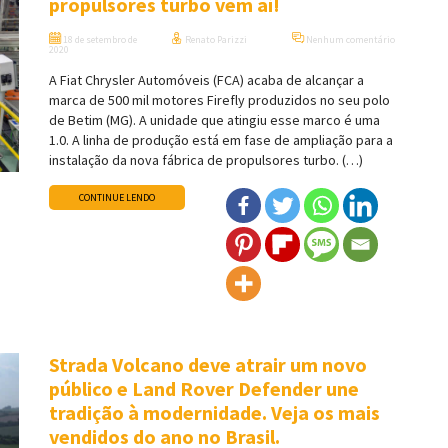
propulsores turbo vem aí!
18 de setembro de
Renato Parizzi
Nenhum comentário
2020
A Fiat Chrysler Automóveis (FCA) acaba de alcançar a
marca de 500 mil motores Firefly produzidos no seu polo
de Betim (MG). A unidade que atingiu esse marco é uma
1.0. A linha de produção está em fase de ampliação para a
instalação da nova fábrica de propulsores turbo. (…)
CONTINUE LENDO
Strada Volcano deve atrair um novo
público e Land Rover Defender une
tradição à modernidade. Veja os mais
vendidos do ano no Brasil.