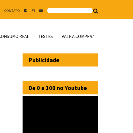
CONTATO
CONSUMO REAL
TESTES
VALE A COMPRA?
Publicidade
De 0 a 100 no Youtube