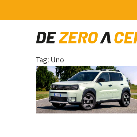
Main Navigation
Tag:
Uno