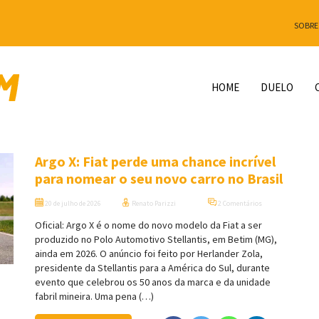
SOBRE
HOME
DUELO
Argo X: Fiat perde uma chance incrível
para nomear o seu novo carro no Brasil
20 de julho de 2026
Renato Parizzi
2 Comentários
Oficial: Argo X é o nome do novo modelo da Fiat a ser
produzido no Polo Automotivo Stellantis, em Betim (MG),
ainda em 2026. O anúncio foi feito por Herlander Zola,
presidente da Stellantis para a América do Sul, durante
evento que celebrou os 50 anos da marca e da unidade
fabril mineira. Uma pena (…)