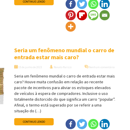
CONTINUE LENDO
Seria um fenômeno mundial o carro de
entrada estar mais caro?
15 de junho de 2023
Renato Parizzi
Nenhum comentário
Seria um fenômeno mundial o carro de entrada estar mais
caro? Houve muita confusão em relação ao recente
pacote de incentivos para aliviar os estoques elevados
de veículos à espera de compradores. Inclusive o uso
totalmente distorcido do que significa um carro “popular”.
Afinal, o termo está superado por se referir a uma
situação do (…)
CONTINUE LENDO