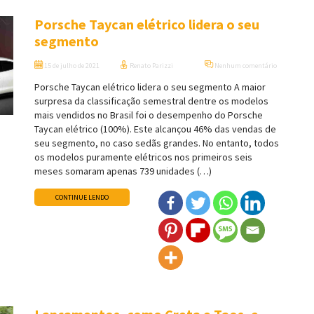
Porsche Taycan elétrico lidera o seu
segmento
15 de julho de 2021
Renato Parizzi
Nenhum comentário
Porsche Taycan elétrico lidera o seu segmento A maior
surpresa da classificação semestral dentre os modelos
mais vendidos no Brasil foi o desempenho do Porsche
Taycan elétrico (100%). Este alcançou 46% das vendas de
seu segmento, no caso sedãs grandes. No entanto, todos
os modelos puramente elétricos nos primeiros seis
meses somaram apenas 739 unidades (…)
CONTINUE LENDO