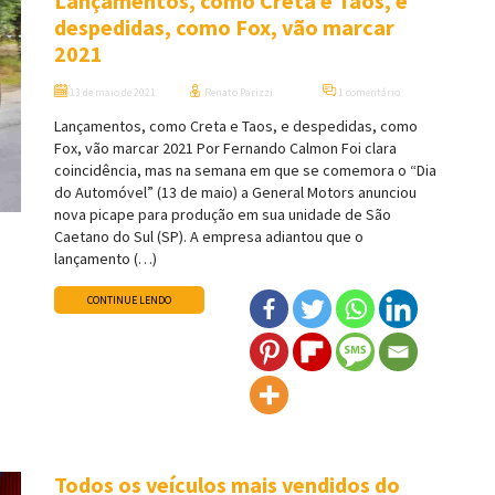
Lançamentos, como Creta e Taos, e
despedidas, como Fox, vão marcar
2021
13 de maio de 2021
Renato Parizzi
1 comentário
Lançamentos, como Creta e Taos, e despedidas, como
Fox, vão marcar 2021 Por Fernando Calmon Foi clara
coincidência, mas na semana em que se comemora o “Dia
do Automóvel” (13 de maio) a General Motors anunciou
nova picape para produção em sua unidade de São
Caetano do Sul (SP). A empresa adiantou que o
lançamento (…)
CONTINUE LENDO
Todos os veículos mais vendidos do