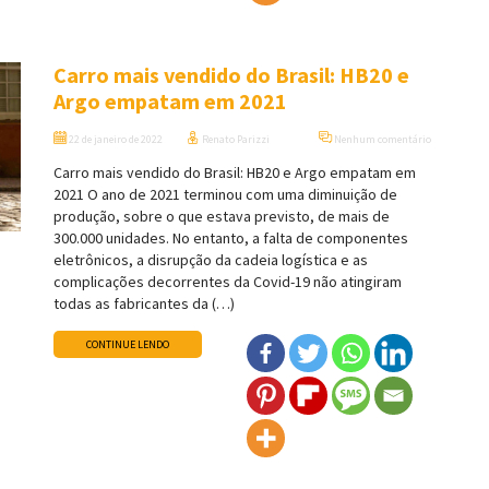
Carro mais vendido do Brasil: HB20 e
Argo empatam em 2021
22 de janeiro de 2022
Renato Parizzi
Nenhum comentário
Carro mais vendido do Brasil: HB20 e Argo empatam em
2021 O ano de 2021 terminou com uma diminuição de
produção, sobre o que estava previsto, de mais de
300.000 unidades. No entanto, a falta de componentes
eletrônicos, a disrupção da cadeia logística e as
complicações decorrentes da Covid-19 não atingiram
todas as fabricantes da (…)
CONTINUE LENDO