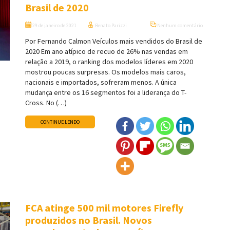
Brasil de 2020
29 de janeiro de 2021
Renato Parizzi
Nenhum comentário
Por Fernando Calmon Veículos mais vendidos do Brasil de
2020 Em ano atípico de recuo de 26% nas vendas em
relação a 2019, o ranking dos modelos líderes em 2020
mostrou poucas surpresas. Os modelos mais caros,
nacionais e importados, sofreram menos. A única
mudança entre os 16 segmentos foi a liderança do T-
Cross. No (…)
CONTINUE LENDO
FCA atinge 500 mil motores Firefly
produzidos no Brasil. Novos