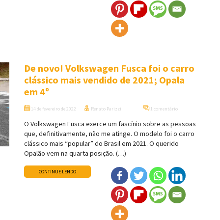
De novo! Volkswagen Fusca foi o carro
clássico mais vendido de 2021; Opala
em 4º
14 de fevereiro de 2022
Renato Parizzi
1 comentário
O Volkswagen Fusca exerce um fascínio sobre as pessoas
que, definitivamente, não me atinge. O modelo foi o carro
clássico mais “popular” do Brasil em 2021. O querido
Opalão vem na quarta posição. (…)
CONTINUE LENDO