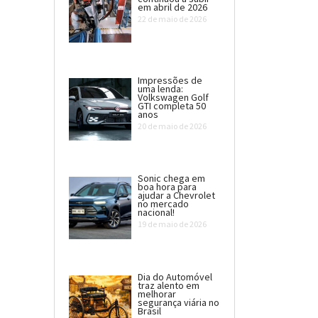
em abril de 2026
22 de maio de 2026
Impressões de
uma lenda:
Volkswagen Golf
GTI completa 50
anos
20 de maio de 2026
Sonic chega em
boa hora para
ajudar a Chevrolet
no mercado
nacional!
19 de maio de 2026
Dia do Automóvel
traz alento em
melhorar
segurança viária no
Brasil