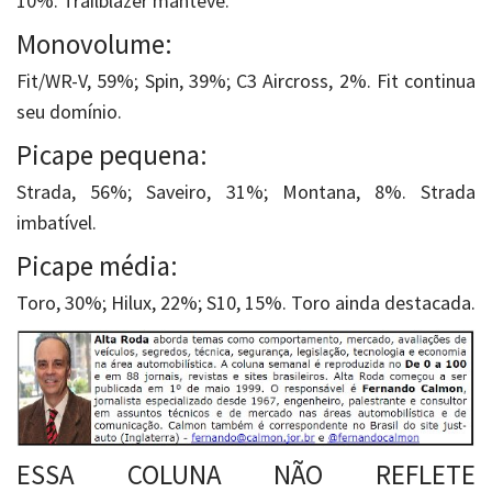
10%. Trailblazer manteve.
Monovolume:
Fit/WR-V, 59%; Spin, 39%; C3 Aircross, 2%. Fit continua
seu domínio.
Picape pequena:
Strada, 56%; Saveiro, 31%; Montana, 8%. Strada
imbatível.
Picape média:
Toro, 30%; Hilux, 22%; S10, 15%. Toro ainda destacada.
ESSA COLUNA NÃO REFLETE