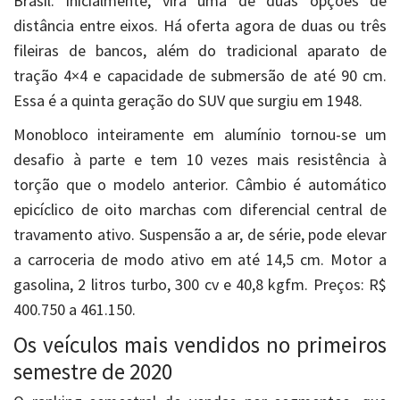
Brasil. Inicialmente, virá uma de duas opções de
distância entre eixos. Há oferta agora de duas ou três
fileiras de bancos, além do tradicional aparato de
tração 4×4 e capacidade de submersão de até 90 cm.
Essa é a quinta geração do SUV que surgiu em 1948.
Monobloco inteiramente em alumínio tornou-se um
desafio à parte e tem 10 vezes mais resistência à
torção que o modelo anterior. Câmbio é automático
epicíclico de oito marchas com diferencial central de
travamento ativo. Suspensão a ar, de série, pode elevar
a carroceria de modo ativo em até 14,5 cm. Motor a
gasolina, 2 litros turbo, 300 cv e 40,8 kgfm. Preços: R$
400.750 a 461.150.
Os veículos mais vendidos no primeiros
semestre de 2020