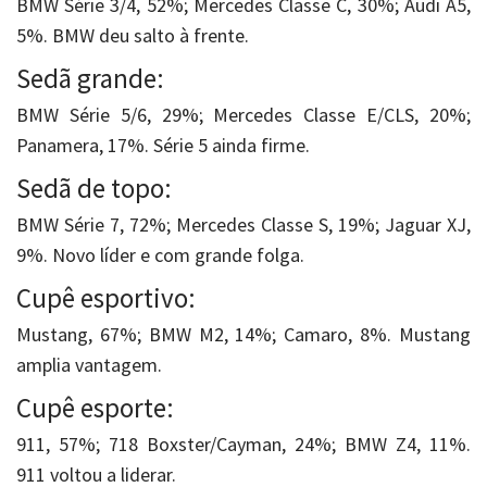
BMW Série 3/4, 52%; Mercedes Classe C, 30%; Audi A5,
5%. BMW deu salto à frente.
Sedã grande:
BMW Série 5/6, 29%; Mercedes Classe E/CLS, 20%;
Panamera, 17%. Série 5 ainda firme.
Sedã de topo:
BMW Série 7, 72%; Mercedes Classe S, 19%; Jaguar XJ,
9%. Novo líder e com grande folga.
Cupê esportivo:
Mustang, 67%; BMW M2, 14%; Camaro, 8%. Mustang
amplia vantagem.
Cupê esporte:
911, 57%; 718 Boxster/Cayman, 24%; BMW Z4, 11%.
911 voltou a liderar.