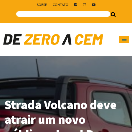
SOBRE
CONTATO
Main Navigation
Strada Volcano deve
atrair um novo