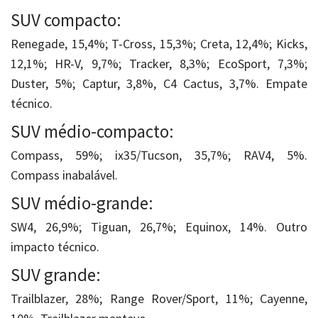
SUV compacto:
Renegade, 15,4%; T-Cross, 15,3%; Creta, 12,4%; Kicks,
12,1%; HR-V, 9,7%; Tracker, 8,3%; EcoSport, 7,3%;
Duster, 5%; Captur, 3,8%, C4 Cactus, 3,7%. Empate
técnico.
SUV médio-compacto:
Compass, 59%; ix35/Tucson, 35,7%; RAV4, 5%.
Compass inabalável.
SUV médio-grande:
SW4, 26,9%; Tiguan, 26,7%; Equinox, 14%. Outro
impacto técnico.
SUV grande:
Trailblazer, 28%; Range Rover/Sport, 11%; Cayenne,