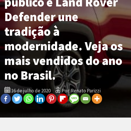
público e Land Rover
Defender une
tradição à
modernidade. Veja os
mais vendidos do ano
no Brasil.
16 de julho de 2020
Por: Renato Parizzi