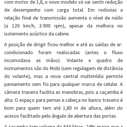
com motor de 1,8, o novo modelo só vai sentir redução
de desempenho com carga total. Em rodovias a
relação final de transmissão aumenta o nível de ruído
(a 120 km/h, 3.900 rpm), apesar da melhora no
isolamento acústico da cabine.
A posição de dirigir ficou melhor e até as saídas de ar-
condicionado foram realocadas (antes o fluxo
incomodava as mãos). Volante e quadro de
instrumentos são do Mobi (sem regulagem de distância
do volante), mas a nova central multimídia permite
pareamento sem fio para qualquer marca de celular. A
câmera traseira facilita as manobras, pois a caçamba é
alta. O espaço para pernas e cabeça no banco traseiro é
bom para quem tem até 1,80 m de altura, além do
acesso facilitado pelo ângulo de abertura das portas.
A caçamba tem volume de 844 litros, 24% maior que a