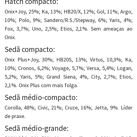
Hatch compacto:
Onix+Joy, 25%; Ka, 13%; HB20/X, 12%; Gol, 11%; Argo,
10%; Polo, 9%; Sandero/R.S./Stepway, 6%; Yaris, 4%;
Fox, 3,7%; Uno, 2,5%; Etios, 2,1%. Sem ameaças ao
Onix.
Sedã compacto:
Onix Plus+Joy, 30%; HB20S, 13%; Virtus, 10,3%; Ka,
10%; Cronos, 6,2%; Voyage, 5,7%; Versa, 5,4%; Logan,
5,2%; Yaris, 5%; Grand Siena, 4%, City, 2,7%; Etios,
2,1%. Onix Plus com mais folga.
Sedã médio-compacto:
Corolla, 48%; Civic, 21%; Cruze, 16%; Jetta, 9%. Líder
de praxe.
Sedã médio-grande: