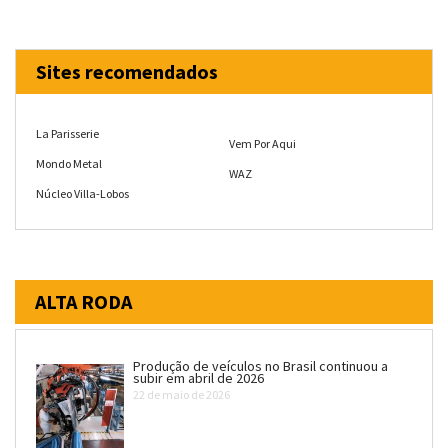
Sites recomendados
La Parisserie
Vem Por Aqui
Mondo Metal
WAZ
Núcleo Villa-Lobos
ALTA RODA
Produção de veículos no Brasil continuou a
subir em abril de 2026
22 de maio de 2026