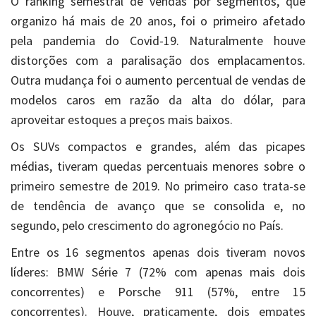
O ranking semestral de vendas por segmentos, que
organizo há mais de 20 anos, foi o primeiro afetado
pela pandemia do Covid-19. Naturalmente houve
distorções com a paralisação dos emplacamentos.
Outra mudança foi o aumento percentual de vendas de
modelos caros em razão da alta do dólar, para
aproveitar estoques a preços mais baixos.
Os SUVs compactos e grandes, além das picapes
médias, tiveram quedas percentuais menores sobre o
primeiro semestre de 2019. No primeiro caso trata-se
de tendência de avanço que se consolida e, no
segundo, pelo crescimento do agronegócio no País.
Entre os 16 segmentos apenas dois tiveram novos
líderes: BMW Série 7 (72% com apenas mais dois
concorrentes) e Porsche 911 (57%, entre 15
concorrentes). Houve, praticamente, dois empates