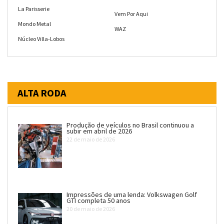
La Parisserie
Vem Por Aqui
Mondo Metal
WAZ
Núcleo Villa-Lobos
ALTA RODA
Produção de veículos no Brasil continuou a
subir em abril de 2026
22 de maio de 2026
Impressões de uma lenda: Volkswagen Golf
GTI completa 50 anos
20 de maio de 2026