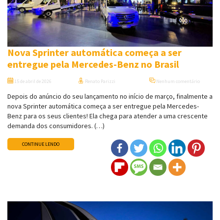
Nova Sprinter automática começa a ser
entregue pela Mercedes-Benz no Brasil
15 de abril de 2026
Renato Parizzi
Nenhum comentário
Depois do anúncio do seu lançamento no início de março, finalmente a
nova Sprinter automática começa a ser entregue pela Mercedes-
Benz para os seus clientes! Ela chega para atender a uma crescente
demanda dos consumidores. (…)
CONTINUE LENDO