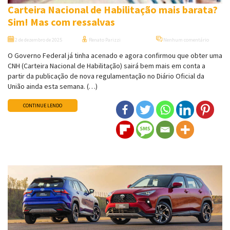
Carteira Nacional de Habilitação mais barata?
Sim! Mas com ressalvas
2 de dezembro de 2025
Renato Parizzi
Nenhum comentário
O Governo Federal já tinha acenado e agora confirmou que obter uma
CNH (Carteira Nacional de Habilitação) sairá bem mais em conta a
partir da publicação de nova regulamentação no Diário Oficial da
União ainda esta semana. (…)
CONTINUE LENDO