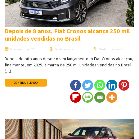
Depois de 8 anos, Fiat Cronos alcança 250 mil
unidades vendidas no Brasil
10 de agosto de 2025
Renato Parizzi
Nenhum comentário
Depois de oito anos desde o seu lançamento, o Fiat Cronos alcançou,
finalmente, em 2025, a marca de 250 mil unidades vendidas no Brasil.
(…)
CONTINUE LENDO