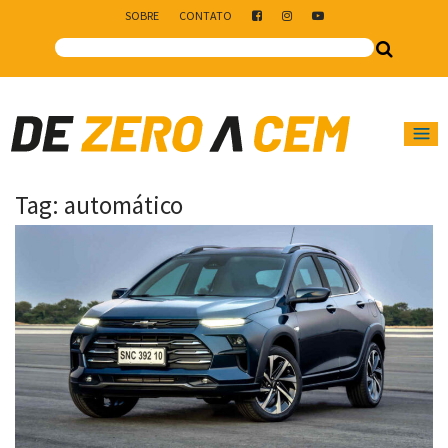
SOBRE
CONTATO
Main Navigation
Tag:
automático