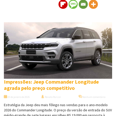
Impressões: Jeep Commander Longitude
agrada pelo preço competitivo
20 de janeiro de 2026
Renato Parizzi
Nenhum comentário
Estratégia da Jeep deu mais fôlego nas vendas para o ano-modelo
2026 do Commander Longitude. O preço da versão de entrada do SUV
médio-grande de sete lugares encolheu R$ 19.000 em resposta à