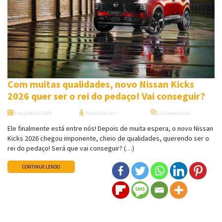
Com muitas qualidades, novo Nissan Kicks
2026 quer ser o rei do pedaço! Vai conseguir?
9 de julho de 2025
Renato Parizzi
11 Comentários
Ele finalmente está entre nós! Depois de muita espera, o novo Nissan
Kicks 2026 chegou imponente, cheio de qualidades, querendo ser o
rei do pedaço! Será que vai conseguir? (…)
CONTINUE LENDO