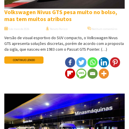
Volkswagen Nivus GTS pesa muito no bolso,
mas tem muitos atributos
5 de maio de 2026
Renato Parizzi
Nenhum comentário
Versão de visual esportivo do SUV compacto, o Volkswagen Nivus
GTS apresenta soluções discretas, porém de acordo com a proposta
da sigla, que nasceu em 1983 com o Passat GTS Pointer. (…)
CONTINUE LENDO