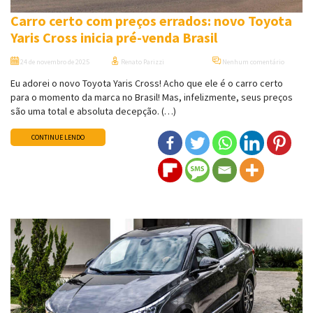
Carro certo com preços errados: novo Toyota
Yaris Cross inicia pré-venda Brasil
24 de novembro de 2025
Renato Parizzi
Nenhum comentário
Eu adorei o novo Toyota Yaris Cross! Acho que ele é o carro certo
para o momento da marca no Brasil! Mas, infelizmente, seus preços
são uma total e absoluta decepção. (…)
CONTINUE LENDO