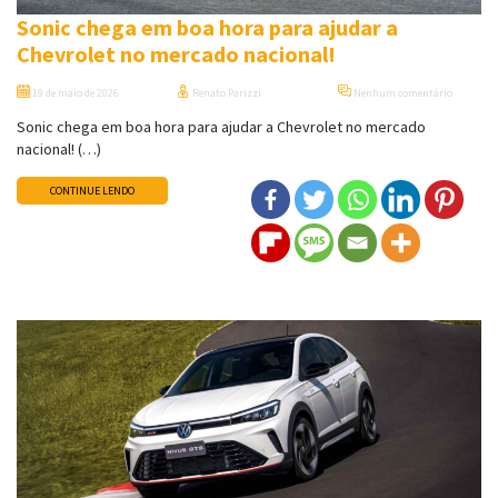
Sonic chega em boa hora para ajudar a
Chevrolet no mercado nacional!
19 de maio de 2026
Renato Parizzi
Nenhum comentário
Sonic chega em boa hora para ajudar a Chevrolet no mercado
nacional! (…)
CONTINUE LENDO