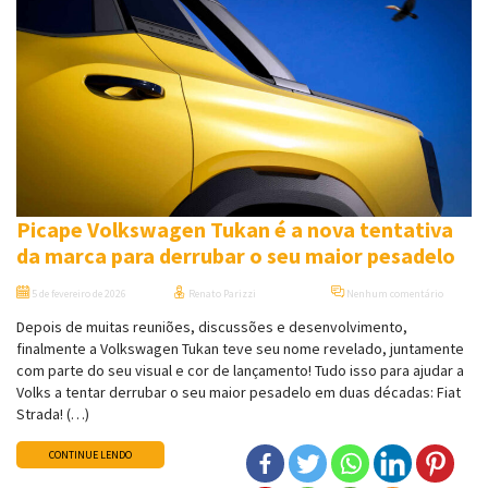
Picape Volkswagen Tukan é a nova tentativa
da marca para derrubar o seu maior pesadelo
5 de fevereiro de 2026
Renato Parizzi
Nenhum comentário
Depois de muitas reuniões, discussões e desenvolvimento,
finalmente a Volkswagen Tukan teve seu nome revelado, juntamente
com parte do seu visual e cor de lançamento! Tudo isso para ajudar a
Volks a tentar derrubar o seu maior pesadelo em duas décadas: Fiat
Strada! (…)
CONTINUE LENDO