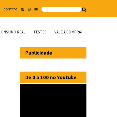
CONTATO
CONSUMO REAL
TESTES
VALE A COMPRA?
Publicidade
De 0 a 100 no Youtube