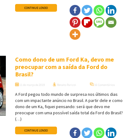
CONTINUE LENDO
Como dono de um Ford Ka, devo me
preocupar com a saída da Ford do
Brasil?
11 de março de 2019
Renato Parizzi
16 Comentários
A Ford pegou todo mundo de surpresa nos últimos dias
com um impactante anúncio no Brasil. A partir dele e como
dono de um Ka, fiquei pensando: será que devo me
preocupar com uma possível saída total da Ford do Brasil?
(…)
CONTINUE LENDO