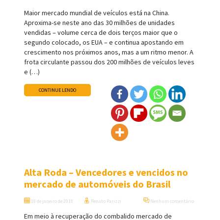
Maior mercado mundial de veículos está na China.
Aproxima-se neste ano das 30 milhões de unidades
vendidas – volume cerca de dois terços maior que o
segundo colocado, os EUA – e continua apostando em
crescimento nos próximos anos, mas a um ritmo menor. A
frota circulante passou dos 200 milhões de veículos leves
e (…)
CONTINUE LENDO
Alta Roda – Vencedores e vencidos no
mercado de automóveis do Brasil
18 de janeiro de 2018
Renato Parizzi
Nenhum comentário
Em meio à recuperação do combalido mercado de