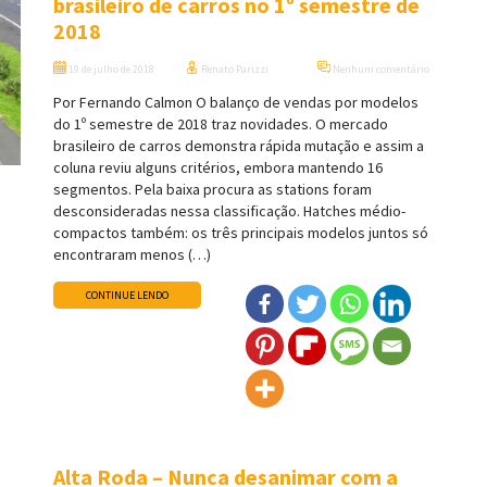
brasileiro de carros no 1º semestre de
2018
19 de julho de 2018
Renato Parizzi
Nenhum comentário
Por Fernando Calmon O balanço de vendas por modelos
do 1º semestre de 2018 traz novidades. O mercado
brasileiro de carros demonstra rápida mutação e assim a
coluna reviu alguns critérios, embora mantendo 16
segmentos. Pela baixa procura as stations foram
desconsideradas nessa classificação. Hatches médio-
compactos também: os três principais modelos juntos só
encontraram menos (…)
CONTINUE LENDO
Alta Roda – Nunca desanimar com a