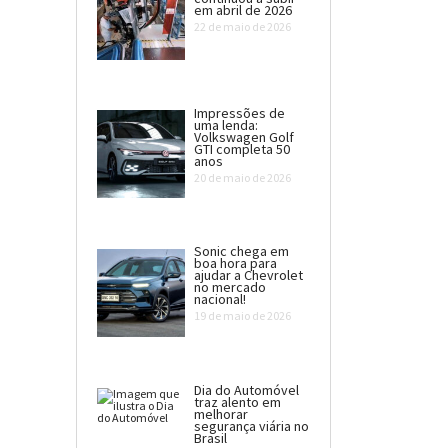
em abril de 2026
22 de maio de 2026
Impressões de
uma lenda:
Volkswagen Golf
GTI completa 50
anos
20 de maio de 2026
Sonic chega em
boa hora para
ajudar a Chevrolet
no mercado
nacional!
19 de maio de 2026
Dia do Automóvel
traz alento em
melhorar
segurança viária no
Brasil