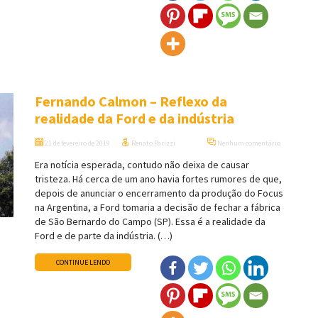
Fernando Calmon – Reflexo da
realidade da Ford e da indústria
21 de fevereiro de 2019
Renato Parizzi
Nenhum comentário
Era notícia esperada, contudo não deixa de causar
tristeza. Há cerca de um ano havia fortes rumores de que,
depois de anunciar o encerramento da produção do Focus
na Argentina, a Ford tomaria a decisão de fechar a fábrica
de São Bernardo do Campo (SP). Essa é a realidade da
Ford e de parte da indústria. (…)
CONTINUE LENDO