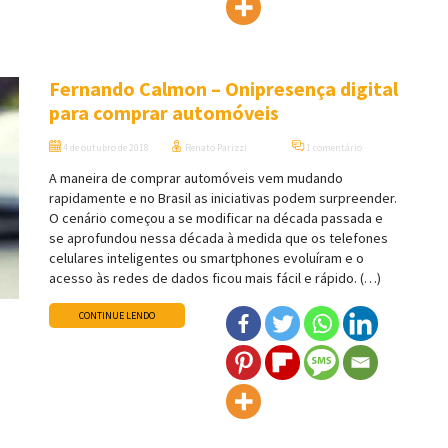
Fernando Calmon – Onipresença digital
para comprar automóveis
4 de outubro de 2018
Renato Parizzi
1 comentário
A maneira de comprar automóveis vem mudando
rapidamente e no Brasil as iniciativas podem surpreender.
O cenário começou a se modificar na década passada e
se aprofundou nessa década à medida que os telefones
celulares inteligentes ou smartphones evoluíram e o
acesso às redes de dados ficou mais fácil e rápido. (…)
CONTINUE LENDO