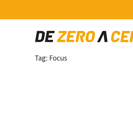
Main Navigation
Tag:
Focus