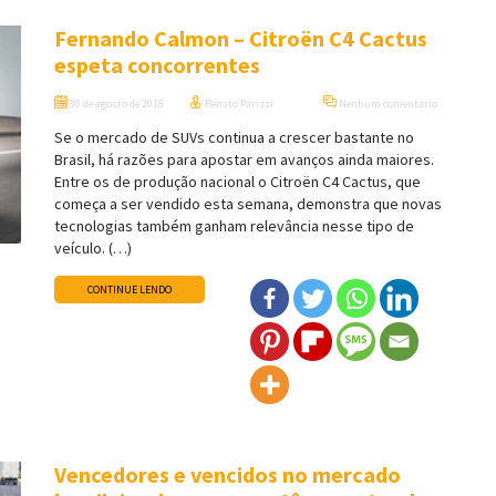
Fernando Calmon – Citroën C4 Cactus
espeta concorrentes
30 de agosto de 2018
Renato Parizzi
Nenhum comentário
Se o mercado de SUVs continua a crescer bastante no
Brasil, há razões para apostar em avanços ainda maiores.
Entre os de produção nacional o Citroën C4 Cactus, que
começa a ser vendido esta semana, demonstra que novas
tecnologias também ganham relevância nesse tipo de
veículo. (…)
CONTINUE LENDO
Vencedores e vencidos no mercado