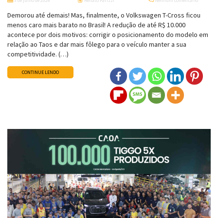
3 de julho de 2026
Renato Parizzi
Nenhum comentário
Demorou até demais! Mas, finalmente, o Volkswagen T-Cross ficou
menos caro mais barato no Brasil! A redução de até R$ 10.000
acontece por dois motivos: corrigir o posicionamento do modelo em
relação ao Taos e dar mais fôlego para o veículo manter a sua
competitividade. (…)
CONTINUE LENDO