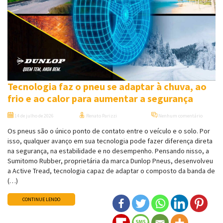
Tecnologia faz o pneu se adaptar à chuva, ao
frio e ao calor para aumentar a segurança
14 de julho de 2026
Renato Parizzi
Nenhum comentário
Os pneus são o único ponto de contato entre o veículo e o solo. Por
isso, qualquer avanço em sua tecnologia pode fazer diferença direta
na segurança, na estabilidade e no desempenho. Pensando nisso, a
Sumitomo Rubber, proprietária da marca Dunlop Pneus, desenvolveu
a Active Tread, tecnologia capaz de adaptar o composto da banda de
(…)
CONTINUE LENDO