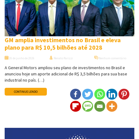
GM amplia investimentos no Brasil e eleva
plano para R$ 10,5 bilhões até 2028
26 de junho de 2026
Renato Parizzi
Nenhum comentário
A General Motors ampliou seu plano de investimentos no Brasil e
anunciou hoje um aporte adicional de R$ 3,5 bilhões para sua base
industrial no país. (…)
CONTINUE LENDO