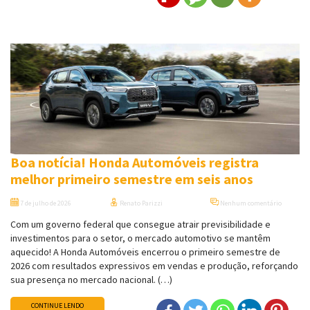
Boa notícia! Honda Automóveis registra
melhor primeiro semestre em seis anos
7 de julho de 2026
Renato Parizzi
Nenhum comentário
Com um governo federal que consegue atrair previsibilidade e
investimentos para o setor, o mercado automotivo se mantêm
aquecido! A Honda Automóveis encerrou o primeiro semestre de
2026 com resultados expressivos em vendas e produção, reforçando
sua presença no mercado nacional. (…)
CONTINUE LENDO