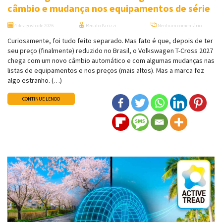
câmbio e mudança nos equipamentos de série
4 de agosto de 2026
Renato Parizzi
Nenhum comentário
Curiosamente, foi tudo feito separado. Mas fato é que, depois de ter
seu preço (finalmente) reduzido no Brasil, o Volkswagen T-Cross 2027
chega com um novo câmbio automático e com algumas mudanças nas
listas de equipamentos e nos preços (mais altos). Mas a marca fez
algo estranho. (…)
CONTINUE LENDO