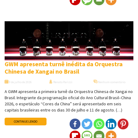
GWM apresenta turnê inédita da Orquestra
Chinesa de Xangai no Brasil
9 de julho de 2026
Renato Parizzi
Nenhum comentário
A GWM apresenta a primeira turnê da Orquestra Chinesa de Xangai no
Brasil. Integrante da programação oficial do Ano Cultural Brasil–China
2026, o espetáculo “Cores da China” será apresentado em seis
capitais brasileiras entre os dias 30 de julho e 11 de agosto. (…)
CONTINUE LENDO