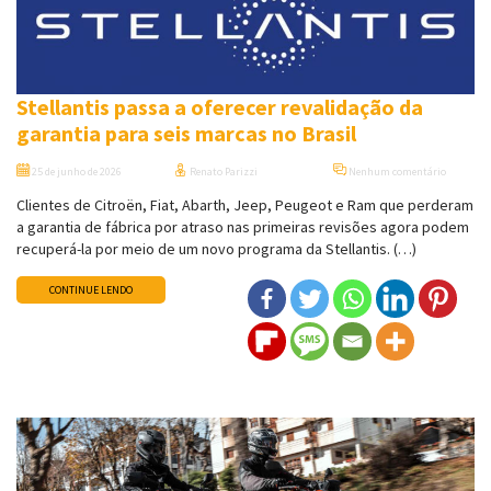
Stellantis passa a oferecer revalidação da
garantia para seis marcas no Brasil
25 de junho de 2026
Renato Parizzi
Nenhum comentário
Clientes de Citroën, Fiat, Abarth, Jeep, Peugeot e Ram que perderam
a garantia de fábrica por atraso nas primeiras revisões agora podem
recuperá-la por meio de um novo programa da Stellantis. (…)
CONTINUE LENDO