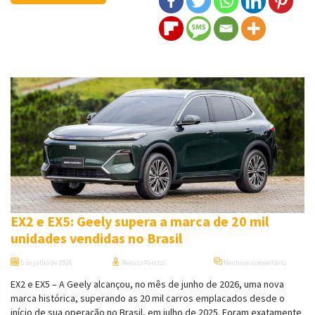
EX2 e EX5: Geely supera a marca de 20 mil
unidades vendidas no Brasil
5 de julho de 2026
Renato Parizzi
Nenhum comentário
EX2 e EX5 – A Geely alcançou, no mês de junho de 2026, uma nova
marca histórica, superando as 20 mil carros emplacados desde o
início de sua operação no Brasil, em julho de 2025. Foram exatamente