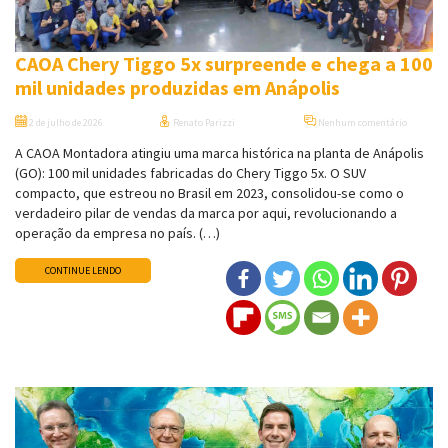
CAOA Chery Tiggo 5x surpreende e chega a 100
mil unidades produzidas em Anápolis
2 de julho de 2026
Renato Parizzi
Nenhum comentário
A CAOA Montadora atingiu uma marca histórica na planta de Anápolis
(GO): 100 mil unidades fabricadas do Chery Tiggo 5x. O SUV
compacto, que estreou no Brasil em 2023, consolidou-se como o
verdadeiro pilar de vendas da marca por aqui, revolucionando a
operação da empresa no país. (…)
CONTINUE LENDO