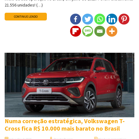
21.556 unidades! (…)
CONTINUE LENDO
Numa correção estratégica, Volkswagen T-
Cross fica R$ 10.000 mais barato no Brasil