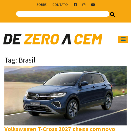
SOBRE
CONTATO
Main Navigation
Tag:
Brasil
Volkswagen T-Cross 2027 chega com novo