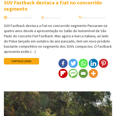
SUV Fastback destaca a Fiat no concorrido
segmento
15 de setembro de 2022
Renato Parizzi
Nenhum comentário
SUV Fastback destaca a Fiat no concorrido segmento Passaram-se
quatro anos desde a apresentação no Salão do Automóvel de São
Paulo do conceito Fiat Fastback. Mas agora a marca italiana, ao lado
do Pulse lançado em outubro do ano passado, tem um novo produto
bastante competitivo no segmento dos SUVs compactos. O Fastback
apresenta estilo (…)
CONTINUE LENDO