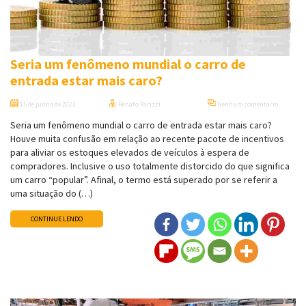
Seria um fenômeno mundial o carro de
entrada estar mais caro?
15 de junho de 2023
Renato Parizzi
Nenhum comentário
Seria um fenômeno mundial o carro de entrada estar mais caro?
Houve muita confusão em relação ao recente pacote de incentivos
para aliviar os estoques elevados de veículos à espera de
compradores. Inclusive o uso totalmente distorcido do que significa
um carro “popular”. Afinal, o termo está superado por se referir a
uma situação do (…)
CONTINUE LENDO