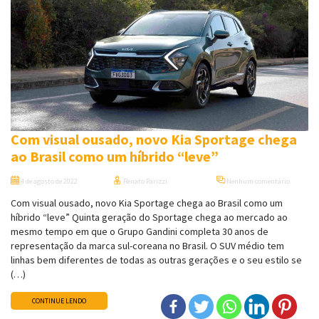
Com visual ousado, novo Kia Sportage chega
ao Brasil como um híbrido “leve”
4 de agosto de 2022
Renato Parizzi
Nenhum comentário
Com visual ousado, novo Kia Sportage chega ao Brasil como um
híbrido “leve” Quinta geração do Sportage chega ao mercado ao
mesmo tempo em que o Grupo Gandini completa 30 anos de
representação da marca sul-coreana no Brasil. O SUV médio tem
linhas bem diferentes de todas as outras gerações e o seu estilo se
(…)
CONTINUE LENDO