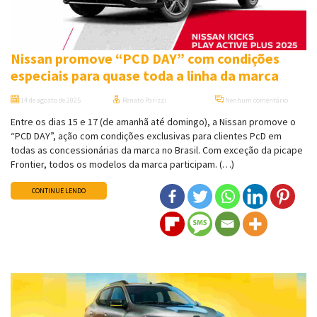
Nissan promove “PCD DAY” com condições
especiais para quase toda a linha da marca
14 de agosto de 2025
Renato Parizzi
Nenhum comentário
Entre os dias 15 e 17 (de amanhã até domingo), a Nissan promove o
“PCD DAY”, ação com condições exclusivas para clientes PcD em
todas as concessionárias da marca no Brasil. Com exceção da picape
Frontier, todos os modelos da marca participam. (…)
CONTINUE LENDO