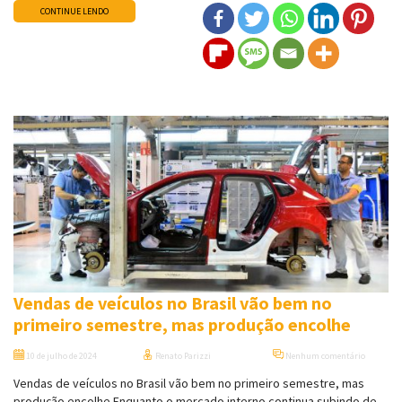
CONTINUE LENDO
Vendas de veículos no Brasil vão bem no
primeiro semestre, mas produção encolhe
10 de julho de 2024
Renato Parizzi
Nenhum comentário
Vendas de veículos no Brasil vão bem no primeiro semestre, mas
produção encolhe Enquanto o mercado interno continua subindo de