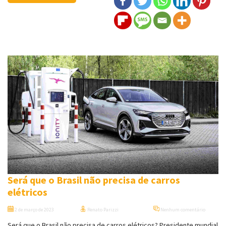
Será que o Brasil não precisa de carros
elétricos
2 de março de 2023
Renato Parizzi
Nenhum comentário
Será que o Brasil não precisa de carros elétricos? Presidente mundial