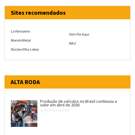
Sites recomendados
La Parisserie
Vem Por Aqui
Mondo Metal
WAZ
Núcleo Villa-Lobos
ALTA RODA
Produção de veículos no Brasil continuou a
subir em abril de 2026
22 de maio de 2026