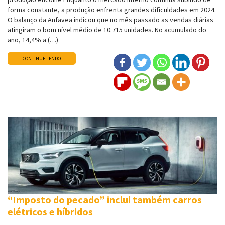
forma constante, a produção enfrenta grandes dificuldades em 2024.
O balanço da Anfavea indicou que no mês passado as vendas diárias
atingiram o bom nível médio de 10.715 unidades. No acumulado do
ano, 14,4% a (…)
CONTINUE LENDO
“Imposto do pecado” inclui também carros
elétricos e híbridos