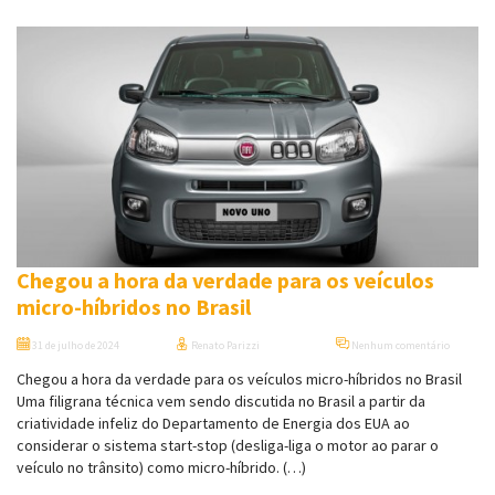
Chegou a hora da verdade para os veículos
micro-híbridos no Brasil
31 de julho de 2024
Renato Parizzi
Nenhum comentário
Chegou a hora da verdade para os veículos micro-híbridos no Brasil
Uma filigrana técnica vem sendo discutida no Brasil a partir da
criatividade infeliz do Departamento de Energia dos EUA ao
considerar o sistema start-stop (desliga-liga o motor ao parar o
veículo no trânsito) como micro-híbrido. (…)