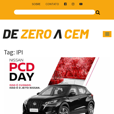
SOBRE
CONTATO
Main Navigation
Tag:
IPI