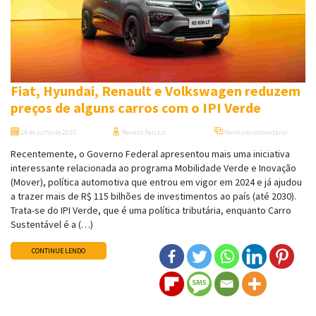
Fiat, Hyundai, Renault e Volkswagen reduzem
preços de alguns carros com o IPI Verde
14 de julho de 2025
Renato Parizzi
Nenhum comentário
Recentemente, o Governo Federal apresentou mais uma iniciativa
interessante relacionada ao programa Mobilidade Verde e Inovação
(Mover), política automotiva que entrou em vigor em 2024 e já ajudou
a trazer mais de R$ 115 bilhões de investimentos ao país (até 2030).
Trata-se do IPI Verde, que é uma política tributária, enquanto Carro
Sustentável é a (…)
CONTINUE LENDO