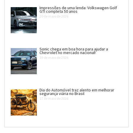
Impressões de uma lenda: Volkswagen Golf
GTI completa 50 anos
20 de maio de 2026
Sonic chega em boa hora para ajudar a
Chevrolet no mercado nacional!
19 de maio de 2026
Dia do Automóvel traz alento em melhorar
segurança viária no Brasil
17 de maio de 2026