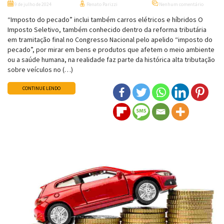
9 de julho de 2024
Renato Parizzi
Nenhum comentário
“Imposto do pecado” inclui também carros elétricos e híbridos O
Imposto Seletivo, também conhecido dentro da reforma tributária
em tramitação final no Congresso Nacional pelo apelido “imposto do
pecado”, por mirar em bens e produtos que afetem o meio ambiente
ou a saúde humana, na realidade faz parte da histórica alta tributação
sobre veículos no (…)
CONTINUE LENDO