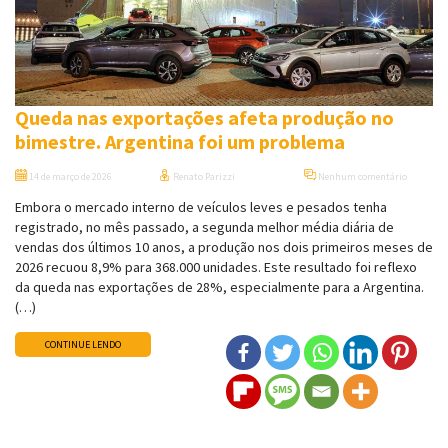
Queda nas exportações afeta produção no
bimestre. Argentina foi um problema
14 de março de 2026
Renato Parizzi
Nenhum comentário
Embora o mercado interno de veículos leves e pesados tenha
registrado, no mês passado, a segunda melhor média diária de
vendas dos últimos 10 anos, a produção nos dois primeiros meses de
2026 recuou 8,9% para 368.000 unidades. Este resultado foi reflexo
da queda nas exportações de 28%, especialmente para a Argentina.
(…)
CONTINUE LENDO