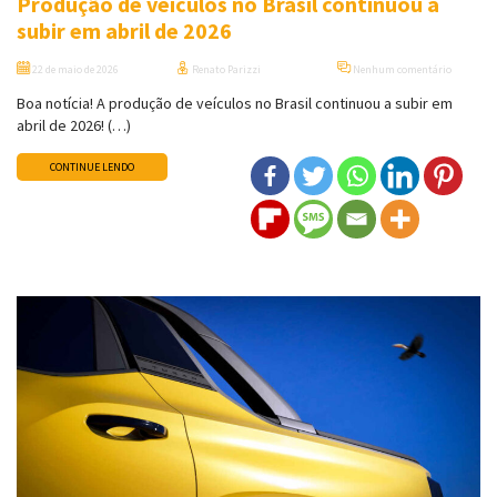
Produção de veículos no Brasil continuou a
subir em abril de 2026
22 de maio de 2026
Renato Parizzi
Nenhum comentário
Boa notícia! A produção de veículos no Brasil continuou a subir em
abril de 2026! (…)
CONTINUE LENDO