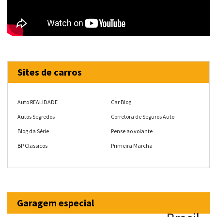
Sites de carros
Auto REALIDADE
Car Blog
Autos Segredos
Corretora de Seguros Auto
Blog da Série
Pense ao volante
BP Classicos
Primeira Marcha
Garagem especial