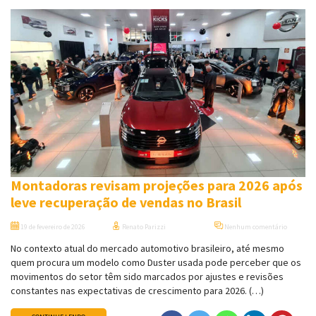
Montadoras revisam projeções para 2026 após
leve recuperação de vendas no Brasil
19 de fevereiro de 2026
Renato Parizzi
Nenhum comentário
No contexto atual do mercado automotivo brasileiro, até mesmo
quem procura um modelo como Duster usada pode perceber que os
movimentos do setor têm sido marcados por ajustes e revisões
constantes nas expectativas de crescimento para 2026. (…)