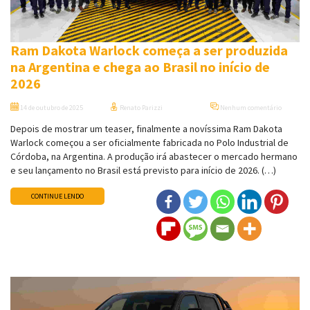
Ram Dakota Warlock começa a ser produzida
na Argentina e chega ao Brasil no início de
2026
14 de outubro de 2025
Renato Parizzi
Nenhum comentário
Depois de mostrar um teaser, finalmente a novíssima Ram Dakota
Warlock começou a ser oficialmente fabricada no Polo Industrial de
Córdoba, na Argentina. A produção irá abastecer o mercado hermano
e seu lançamento no Brasil está previsto para início de 2026. (…)
CONTINUE LENDO