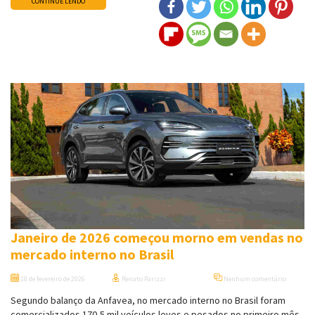
CONTINUE LENDO
Janeiro de 2026 começou morno em vendas no
mercado interno no Brasil
18 de fevereiro de 2026
Renato Parizzi
Nenhum comentário
Segundo balanço da Anfavea, no mercado interno no Brasil foram
comercializados 170,5 mil veículos leves e pesados no primeiro mês