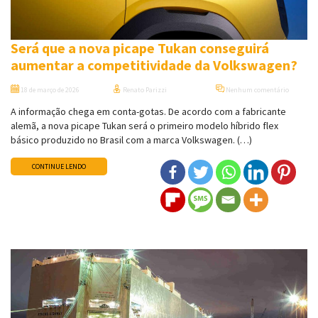
Será que a nova picape Tukan conseguirá
aumentar a competitividade da Volkswagen?
18 de março de 2026
Renato Parizzi
Nenhum comentário
A informação chega em conta-gotas. De acordo com a fabricante
alemã, a nova picape Tukan será o primeiro modelo híbrido flex
básico produzido no Brasil com a marca Volkswagen. (…)
CONTINUE LENDO