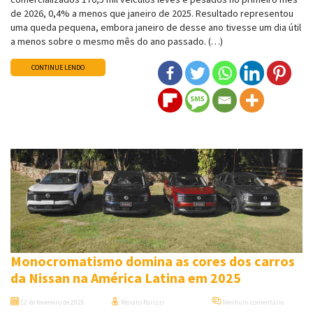
de 2026, 0,4% a menos que janeiro de 2025. Resultado representou
uma queda pequena, embora janeiro de desse ano tivesse um dia útil
a menos sobre o mesmo mês do ano passado. (…)
CONTINUE LENDO
Monocromatismo domina as cores dos carros
da Nissan na América Latina em 2025
12 de fevereiro de 2026
Renato Parizzi
Nenhum comentário