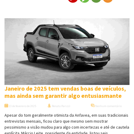
Janeiro de 2025 tem vendas boas de veículos,
mas ainda sem garantir algo entusiasmante
13 de fevereiro de 2025
Renato Parizzi
Nenhum comentário
Apesar do tom geralmente otimista da Anfavea, em suas tradicionais
entrevistas mensais, ficou claro que mesmo sem mostrar
pessimismo a visão mudou para algo com incertezas e até de cautela
explícita. Márcio Leite, presidente da entidade, listou seis