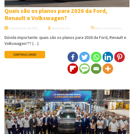
Quais são os planos para 2026 da Ford,
Renault e Volkswagen?
15 de dezembro de 2025
Renato Parizzi
Nenhum comentário
Dúvida importante: quais são os planos para 2026 da Ford, Renault e
Volkswagen??? (…)
CONTINUE LENDO