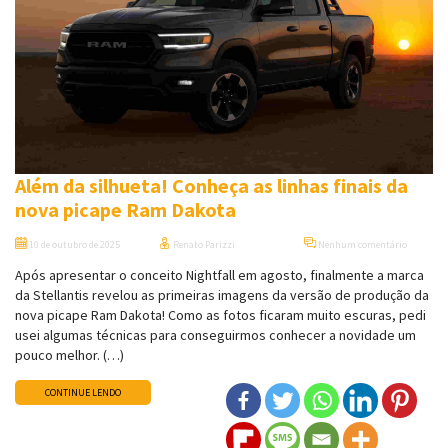
Além da silhueta! Conheça as linhas finais da
nova picape Ram Dakota
10 de outubro de 2025
Renato Parizzi
Nenhum comentário
Após apresentar o conceito Nightfall em agosto, finalmente a marca
da Stellantis revelou as primeiras imagens da versão de produção da
nova picape Ram Dakota! Como as fotos ficaram muito escuras, pedi
usei algumas técnicas para conseguirmos conhecer a novidade um
pouco melhor. (…)
CONTINUE LENDO