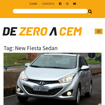
SOBRE
CONTATO
Main Navigation
Tag:
New Fiesta Sedan