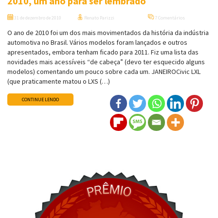
2010, um ano para ser lembrado
31 de dezembro de 2010
Renato Parizzi
7 Comentários
O ano de 2010 foi um dos mais movimentados da história da indústria
automotiva no Brasil. Vários modelos foram lançados e outros
apresentados, embora tenham ficado para 2011. Fiz uma lista das
novidades mais acessíveis “de cabeça” (devo ter esquecido alguns
modelos) comentando um pouco sobre cada um. JANEIROCivic LXL
(que praticamente matou o LXS (…)
CONTINUE LENDO