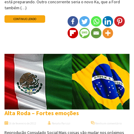
está preparando. Outro concorrente seria o novo Ka, que a Ford
também (…)
CONTINUE LENDO
Alta Roda – Fortes emoções
16 de fevereiro de 2012
Renato Parizzi
Nenhum comentário
Reprodução Consulado Social Mais coisas vão mudar nos próximos