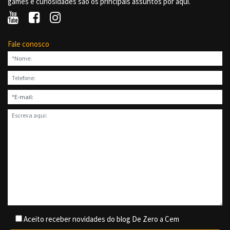
games e curiosidades são os principais assuntos por aqui.
Fale conosco
Aceito receber novidades do blog De Zero a Cem