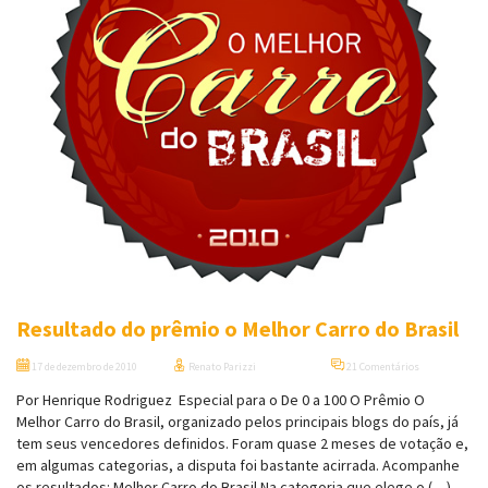
Resultado do prêmio o Melhor Carro do Brasil
17 de dezembro de 2010
Renato Parizzi
21 Comentários
Por Henrique Rodriguez Especial para o De 0 a 100 O Prêmio O
Melhor Carro do Brasil, organizado pelos principais blogs do país, já
tem seus vencedores definidos. Foram quase 2 meses de votação e,
em algumas categorias, a disputa foi bastante acirrada. Acompanhe
os resultados: Melhor Carro do Brasil Na categoria que elege o (…)