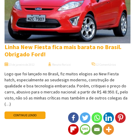
Linha New Fiesta fica mais barata no Brasil.
Obrigado Ford!
23 de janeiro de 2012
Renato Parizzi
12 Comentários
Logo que foi lançado no Brasil, fiz muitos elogios ao New Fiesta
hatch, especialmente ao seudesign moderno, construção de
qualidade e boa tecnologia embarcada. Porém, critiquei o preço do
carro, abusivo para o mercado nacional: a partir de R$ 48.950. E, pelo
visto, não só as minhas críticas mas também a de outros colegas da
(…)
CONTINUE LENDO