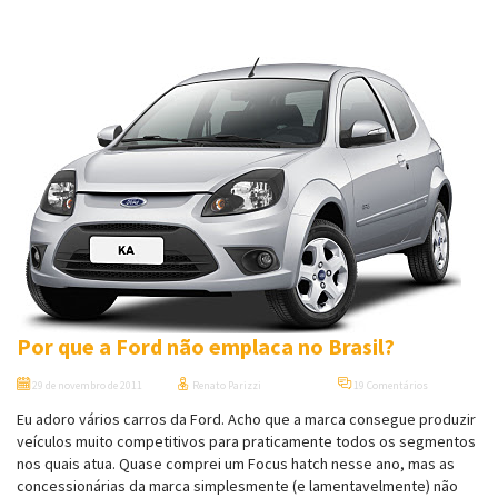
Por que a Ford não emplaca no Brasil?
29 de novembro de 2011
Renato Parizzi
19 Comentários
Eu adoro vários carros da Ford. Acho que a marca consegue produzir
veículos muito competitivos para praticamente todos os segmentos
nos quais atua. Quase comprei um Focus hatch nesse ano, mas as
concessionárias da marca simplesmente (e lamentavelmente) não