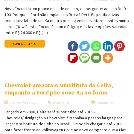
Novo Focus Há um pouco mais de um ano, eu perguntei aqui no De 0 a
100: Por que a Ford não emplaca no Brasil? Dei três justificativas
principais: falta de um Ka quatro portas; veículos interessantes muito
caros (New Fiesta, Focus, Fusion e Edge); e falta de opções variadas
entre R$ 24.000 e R$ (…)
CONTINUE LENDO
Chevrolet prepara o substituto do Celta,
enquanto a Ford põe novo Ka no forno
23 de novembro de 2012
Renato Parizzi
4 Comentários
Lançado em 2000, Celta será substituído até 2015 –
Chevrolet/Divulgação A Chevrolet já trabalha a passos largos para
lançar o substituto do Celta no Brasil. O modelo chegaria até 2015
para fazer frente ao Volkswagen Up! e ao novo compacto que a Fiat