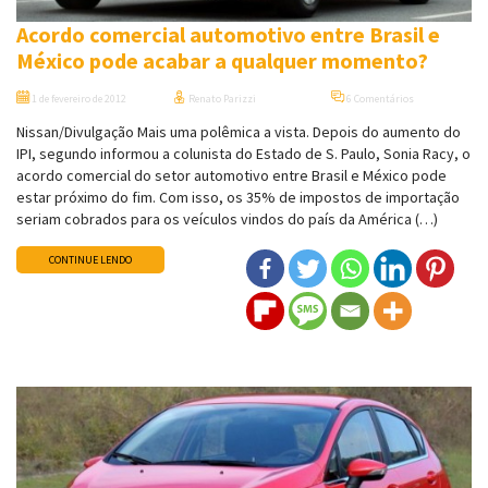
Acordo comercial automotivo entre Brasil e
México pode acabar a qualquer momento?
1 de fevereiro de 2012
Renato Parizzi
6 Comentários
Nissan/Divulgação Mais uma polêmica a vista. Depois do aumento do
IPI, segundo informou a colunista do Estado de S. Paulo, Sonia Racy, o
acordo comercial do setor automotivo entre Brasil e México pode
estar próximo do fim. Com isso, os 35% de impostos de importação
seriam cobrados para os veículos vindos do país da América (…)
CONTINUE LENDO