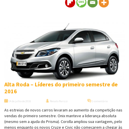
Alta Roda – Líderes do primeiro semestre de
2016
14 de julho de 2016
Renato Parizzi
1 comentário
As estreias de novos carros levaram ao aumento da competição nas
vendas do primeiro semestre. Onix manteve a liderança absoluta
(mesmo sem a ajuda do Prisma). Corolla ampliou sua vantagem, pelo
menos enquanto os novos Cruze e Civic não começarem a chegar às