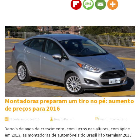
Montadoras preparam um tiro no pé: aumento
de preços para 2016
30 de dezembro de 2015
Renato Parizzi
Nenhum comentário
Depois de anos de crescimento, com lucros nas alturas, com ápice
em 2013, as montadoras de automóveis do Brasil irão terminar 2015