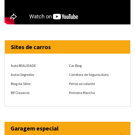
Sites de carros
Auto REALIDADE
Car Blog
Autos Segredos
Corretora de Seguros Auto
Blog da Série
Pense ao volante
BP Classicos
Primeira Marcha
Garagem especial