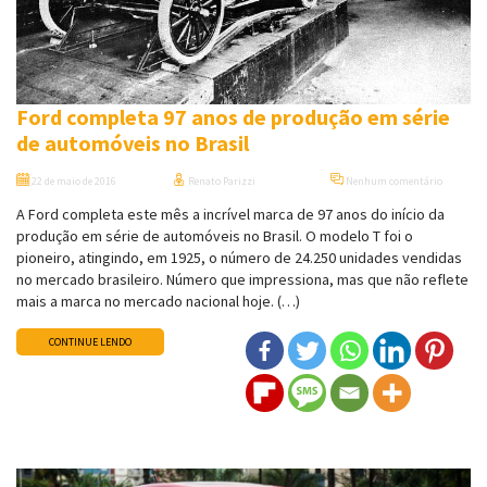
Ford completa 97 anos de produção em série
de automóveis no Brasil
22 de maio de 2016
Renato Parizzi
Nenhum comentário
A Ford completa este mês a incrível marca de 97 anos do início da
produção em série de automóveis no Brasil. O modelo T foi o
pioneiro, atingindo, em 1925, o número de 24.250 unidades vendidas
no mercado brasileiro. Número que impressiona, mas que não reflete
mais a marca no mercado nacional hoje. (…)
CONTINUE LENDO