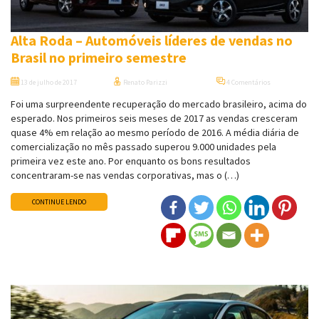
Alta Roda – Automóveis líderes de vendas no
Brasil no primeiro semestre
13 de julho de 2017
Renato Parizzi
4 Comentários
Foi uma surpreendente recuperação do mercado brasileiro, acima do
esperado. Nos primeiros seis meses de 2017 as vendas cresceram
quase 4% em relação ao mesmo período de 2016. A média diária de
comercialização no mês passado superou 9.000 unidades pela
primeira vez este ano. Por enquanto os bons resultados
concentraram-se nas vendas corporativas, mas o (…)
CONTINUE LENDO