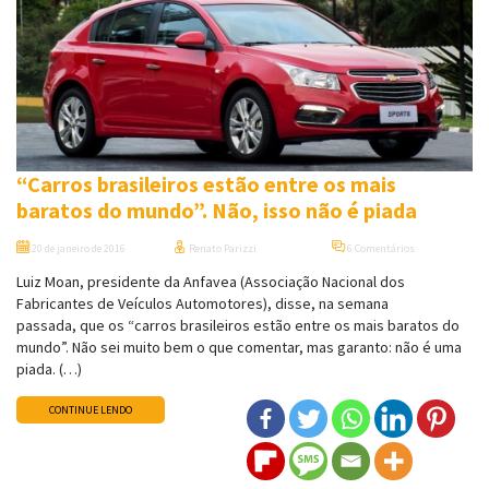
“Carros brasileiros estão entre os mais
baratos do mundo”. Não, isso não é piada
20 de janeiro de 2016
Renato Parizzi
6 Comentários
Luiz Moan, presidente da Anfavea (Associação Nacional dos
Fabricantes de Veículos Automotores), disse, na semana
passada, que os “carros brasileiros estão entre os mais baratos do
mundo”. Não sei muito bem o que comentar, mas garanto: não é uma
piada. (…)
CONTINUE LENDO