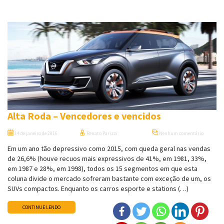
Alta Roda – Vencedores e vencidos
14 de janeiro de 2016
Renato Parizzi
Nenhum comentário
Em um ano tão depressivo como 2015, com queda geral nas vendas
de 26,6% (houve recuos mais expressivos de 41%, em 1981, 33%,
em 1987 e 28%, em 1998), todos os 15 segmentos em que esta
coluna divide o mercado sofreram bastante com exceção de um, os
SUVs compactos. Enquanto os carros esporte e stations (…)
CONTINUE LENDO