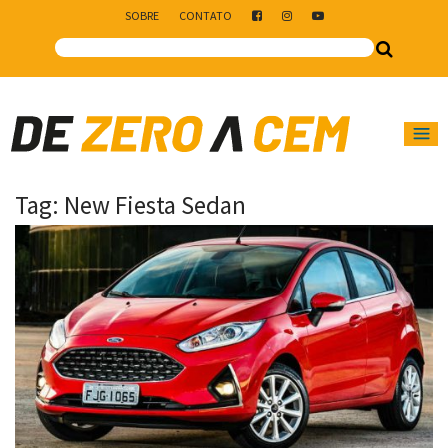
SOBRE
CONTATO
Main Navigation
Tag:
New Fiesta Sedan