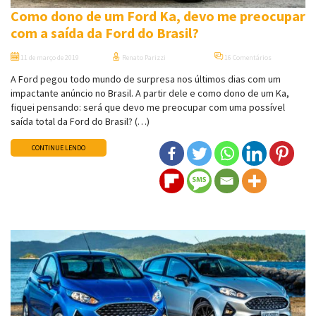
Como dono de um Ford Ka, devo me preocupar
com a saída da Ford do Brasil?
11 de março de 2019
Renato Parizzi
16 Comentários
A Ford pegou todo mundo de surpresa nos últimos dias com um
impactante anúncio no Brasil. A partir dele e como dono de um Ka,
fiquei pensando: será que devo me preocupar com uma possível
saída total da Ford do Brasil? (…)
CONTINUE LENDO