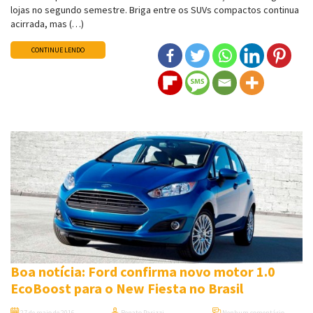
lojas no segundo semestre. Briga entre os SUVs compactos continua
acirrada, mas (…)
CONTINUE LENDO
Boa notícia: Ford confirma novo motor 1.0
EcoBoost para o New Fiesta no Brasil
27 de maio de 2016
Renato Parizzi
Nenhum comentário