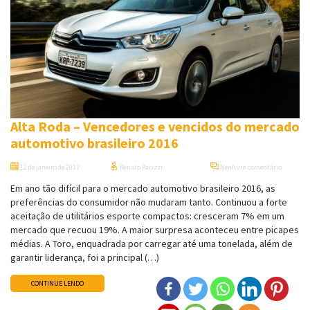
Alta Roda – Vencedores e vencidos do mercado
automotivo brasileiro 2016
12 de janeiro de 2017
Renato Parizzi
Nenhum comentário
Em ano tão difícil para o mercado automotivo brasileiro 2016, as
preferências do consumidor não mudaram tanto. Continuou a forte
aceitação de utilitários esporte compactos: cresceram 7% em um
mercado que recuou 19%. A maior surpresa aconteceu entre picapes
médias. A Toro, enquadrada por carregar até uma tonelada, além de
garantir liderança, foi a principal (…)
CONTINUE LENDO