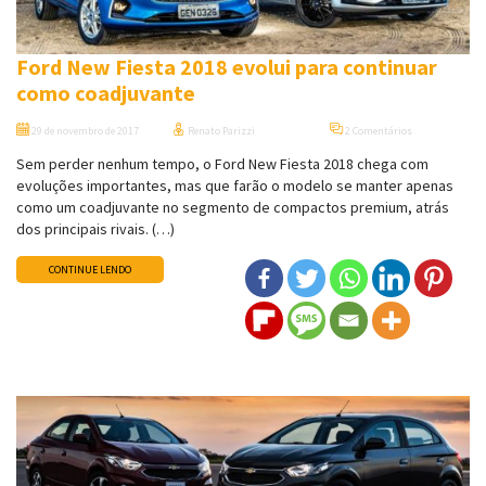
Ford New Fiesta 2018 evolui para continuar
como coadjuvante
29 de novembro de 2017
Renato Parizzi
2 Comentários
Sem perder nenhum tempo, o Ford New Fiesta 2018 chega com
evoluções importantes, mas que farão o modelo se manter apenas
como um coadjuvante no segmento de compactos premium, atrás
dos principais rivais. (…)
CONTINUE LENDO