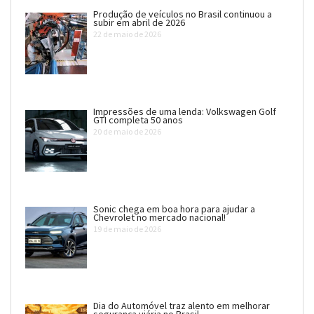
Produção de veículos no Brasil continuou a
subir em abril de 2026
22 de maio de 2026
Impressões de uma lenda: Volkswagen Golf
GTI completa 50 anos
20 de maio de 2026
Sonic chega em boa hora para ajudar a
Chevrolet no mercado nacional!
19 de maio de 2026
Dia do Automóvel traz alento em melhorar