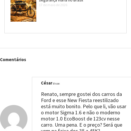
segurança viária no Brasil
17 de maio de 2026
Comentários
César
disse:
Renato, sempre gostei dos carros da
Ford e esse New Fiesta reestilizado
está muito bonito. Pelo que li, vão usar
o motor Sigma 1.6 e não o moderno
motor 1.0 EcoBoost de 123cv nesse
carro. Uma pena. E o preço? Será que
vem na faixa dos 35 a 45K?