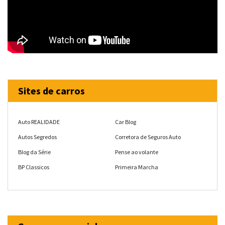
Sites de carros
Auto REALIDADE
Car Blog
Autos Segredos
Corretora de Seguros Auto
Blog da Série
Pense ao volante
BP Classicos
Primeira Marcha