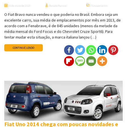
25 de maio de 2013
Renato Parizzi
7 Comentários
O Fiat Bravo nunca vendeu o que poderia no Brasil. Embora seja um
excelente carro, sua média de emplacamentos por mês em 2013, de
acordo com a Fenabrave, é de 845 unidades (menos da metade da
média mensal do Ford Focus e do Chevrolet Cruze Sport6). Para
tentar mudar esta situação, a marca italiana lançou (…)
CONTINUE LENDO
Fiat Uno 2014 chega com poucas novidades e