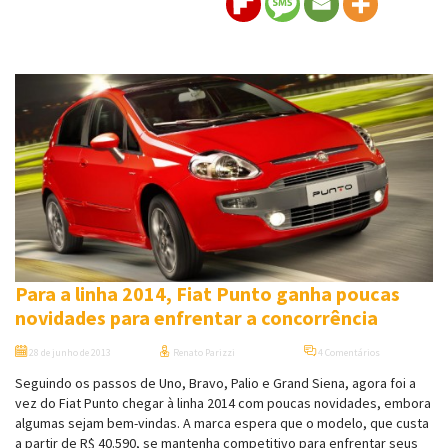
Para a linha 2014, Fiat Punto ganha poucas
novidades para enfrentar a concorrência
28 de junho de 2013
Renato Parizzi
4 Comentários
Seguindo os passos de Uno, Bravo, Palio e Grand Siena, agora foi a
vez do Fiat Punto chegar à linha 2014 com poucas novidades, embora
algumas sejam bem-vindas. A marca espera que o modelo, que custa
a partir de R$ 40.590, se mantenha competitivo para enfrentar seus