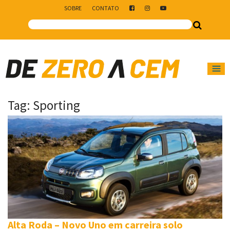
SOBRE
CONTATO
Main Navigation
Tag:
Sporting
Alta Roda – Novo Uno em carreira solo