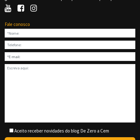
Fale conosco
Aceito receber novidades do blog De Zero a Cem