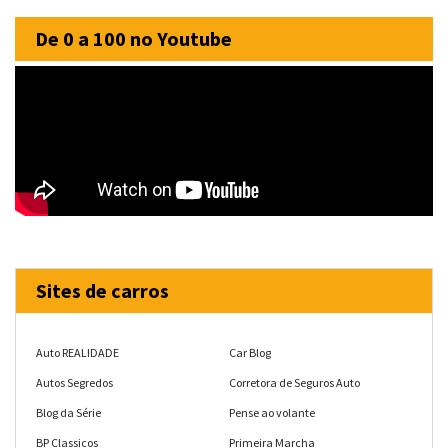
De 0 a 100 no Youtube
Sites de carros
Auto REALIDADE
Car Blog
Autos Segredos
Corretora de Seguros Auto
Blog da Série
Pense ao volante
BP Classicos
Primeira Marcha