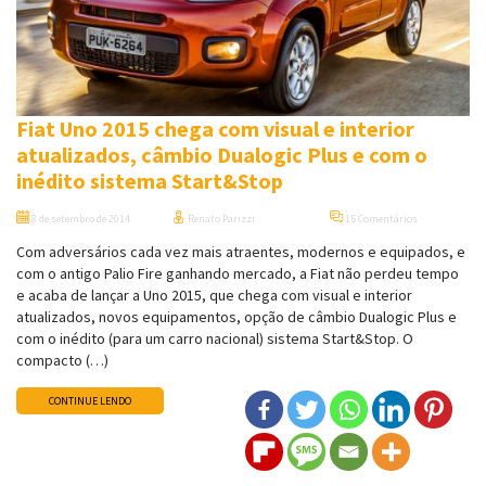
Fiat Uno 2015 chega com visual e interior
atualizados, câmbio Dualogic Plus e com o
inédito sistema Start&Stop
8 de setembro de 2014
Renato Parizzi
15 Comentários
Com adversários cada vez mais atraentes, modernos e equipados, e
com o antigo Palio Fire ganhando mercado, a Fiat não perdeu tempo
e acaba de lançar a Uno 2015, que chega com visual e interior
atualizados, novos equipamentos, opção de câmbio Dualogic Plus e
com o inédito (para um carro nacional) sistema Start&Stop. O
compacto (…)
CONTINUE LENDO