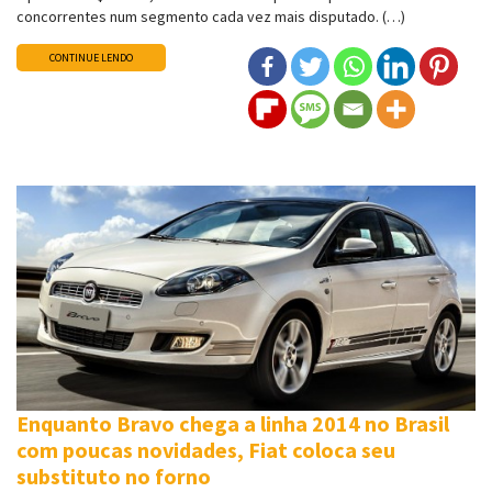
concorrentes num segmento cada vez mais disputado. (…)
CONTINUE LENDO
Enquanto Bravo chega a linha 2014 no Brasil
com poucas novidades, Fiat coloca seu
substituto no forno