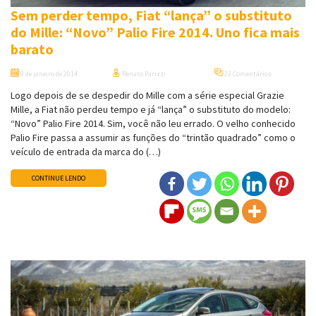
Sem perder tempo, Fiat “lança” o substituto
do Mille: “Novo” Palio Fire 2014. Uno fica mais
barato
9 de janeiro de 2014
Renato Parizzi
23 Comentários
Logo depois de se despedir do Mille com a série especial Grazie
Mille, a Fiat não perdeu tempo e já “lança” o substituto do modelo:
“Novo” Palio Fire 2014. Sim, você não leu errado. O velho conhecido
Palio Fire passa a assumir as funções do “trintão quadrado” como o
veículo de entrada da marca do (…)
CONTINUE LENDO