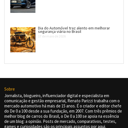
Dia do Automóvel traz alento em melhorar
segurança viária no Brasil
17 de maio de 2026
Sobre
Jornalista, blogueiro, influenciador digital e especialista em
comunicação e gestão empresarial, Renato Parizzi trabalha com o
mercado automotivo há mais de 15 anos. É o criador e editor chefe
do De 0 a 100 desde a sua fundação, em 2007. Com três prêmios de
melhor blog de carros do Brasil, o De 0 a 100 se apoia na essência
de um blog: a opinião. Posts de mercado, comparativos, testes,
games e curiosidades são os principais assuntos por aqui.