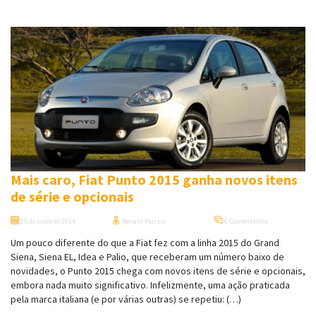
Mais caro, Fiat Punto 2015 ganha novos itens
de série e opcionais
25 de maio de 2014
Renato Parizzi
6 Comentários
Um pouco diferente do que a Fiat fez com a linha 2015 do Grand
Siena, Siena EL, Idea e Palio, que receberam um número baixo de
novidades, o Punto 2015 chega com novos itens de série e opcionais,
embora nada muito significativo. Infelizmente, uma ação praticada
pela marca italiana (e por várias outras) se repetiu: (…)