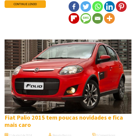
CONTINUE LENDO
Fiat Palio 2015 tem poucas novidades e fica
mais caro
11 de abril de 2014
Renato Parizzi
5 Comentários