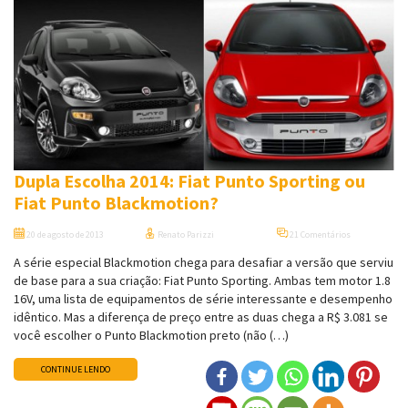
Dupla Escolha 2014: Fiat Punto Sporting ou
Fiat Punto Blackmotion?
20 de agosto de 2013
Renato Parizzi
21 Comentários
A série especial Blackmotion chega para desafiar a versão que serviu
de base para a sua criação: Fiat Punto Sporting. Ambas tem motor 1.8
16V, uma lista de equipamentos de série interessante e desempenho
idêntico. Mas a diferença de preço entre as duas chega a R$ 3.081 se
você escolher o Punto Blackmotion preto (não (…)
CONTINUE LENDO