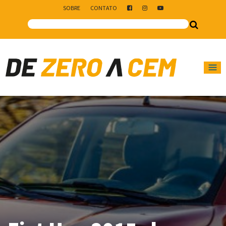
SOBRE
CONTATO
Main Navigation