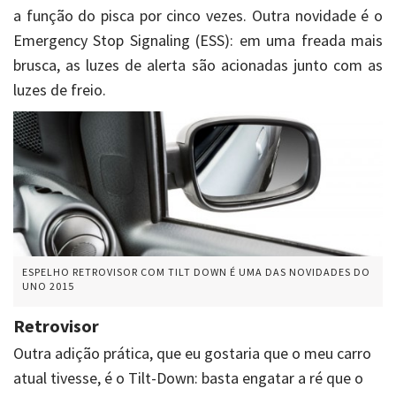
a função do pisca por cinco vezes. Outra novidade é o
Emergency Stop Signaling (ESS): em uma freada mais
brusca, as luzes de alerta são acionadas junto com as
luzes de freio.
ESPELHO RETROVISOR COM TILT DOWN É UMA DAS NOVIDADES DO
UNO 2015
Retrovisor
Outra adição prática, que eu gostaria que o meu carro
atual tivesse, é o Tilt-Down: basta engatar a ré que o