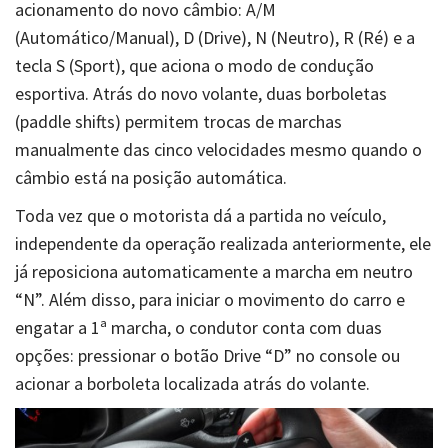
acionamento do novo câmbio: A/M
(Automático/Manual), D (Drive), N (Neutro), R (Ré) e a
tecla S (Sport), que aciona o modo de condução
esportiva. Atrás do novo volante, duas borboletas
(paddle shifts) permitem trocas de marchas
manualmente das cinco velocidades mesmo quando o
câmbio está na posição automática.
Toda vez que o motorista dá a partida no veículo,
independente da operação realizada anteriormente, ele
já reposiciona automaticamente a marcha em neutro
“N”. Além disso, para iniciar o movimento do carro e
engatar a 1ª marcha, o condutor conta com duas
opções: pressionar o botão Drive “D” no console ou
acionar a borboleta localizada atrás do volante.