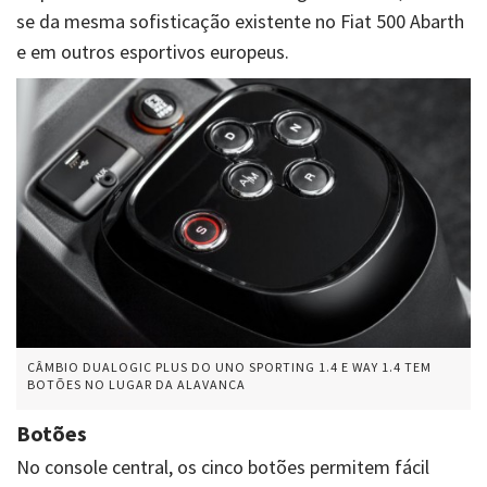
se da mesma sofisticação existente no Fiat 500 Abarth
e em outros esportivos europeus.
CÂMBIO DUALOGIC PLUS DO UNO SPORTING 1.4 E WAY 1.4 TEM
BOTÕES NO LUGAR DA ALAVANCA
Botões
No console central, os cinco botões permitem fácil