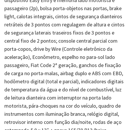
dispositivo Easy Entry e memória lado motorista e
passageiro (2p), bolsa porta-objetos nas portas, brake
light, calotas integrais, cintos de segurança dianteiros
retráteis de 3 pontos com regulagem de altura e cintos
de segurança laterais traseiros fixos de 3 pontos e
central fixo de 2 pontos; console central parcial com
porta-copos, drive by Wire (Controle eletrônico da
aceleração), Econômetro, espelho no para-sol lado
passageiro, Fiat Code 2ª geração, ganchos de fixação
de carga no porta-malas, airbag duplo e ABS com EBD,
hodômetro digital (total e parcial), indicadores digitais
de temperatura da água e do nível de combustível, luz
de leitura dianteira com interruptor na porta lado
motorista, pára-choques na cor do veículo, quadro de
instrumentos com iluminação branca, relógio digital,
retrovisor interno com função dia/noite, rodas de aço