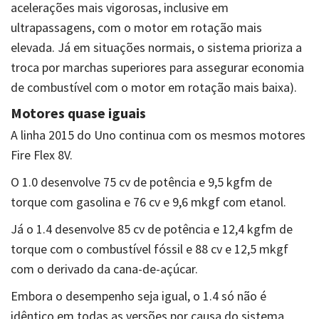
acelerações mais vigorosas, inclusive em
ultrapassagens, com o motor em rotação mais
elevada. Já em situações normais, o sistema prioriza a
troca por marchas superiores para assegurar economia
de combustível com o motor em rotação mais baixa).
Motores quase iguais
A linha 2015 do Uno continua com os mesmos motores
Fire Flex 8V.
O 1.0 desenvolve 75 cv de potência e 9,5 kgfm de
torque com gasolina e 76 cv e 9,6 mkgf com etanol.
Já o 1.4 desenvolve 85 cv de potência e 12,4 kgfm de
torque com o combustível fóssil e 88 cv e 12,5 mkgf
com o derivado da cana-de-açúcar.
Embora o desempenho seja igual, o 1.4 só não é
idêntico em todas as versões por causa do sistema