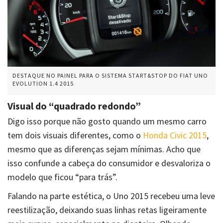
DESTAQUE NO PAINEL PARA O SISTEMA START&STOP DO FIAT UNO
EVOLUTION 1.4 2015
Visual do “quadrado redondo”
Digo isso porque não gosto quando um mesmo carro
tem dois visuais diferentes, como o
Honda Civic 2015
,
mesmo que as diferenças sejam mínimas. Acho que
isso confunde a cabeça do consumidor e desvaloriza o
modelo que ficou “para trás”.
Falando na parte estética, o Uno 2015 recebeu uma leve
reestilização, deixando suas linhas retas ligeiramente