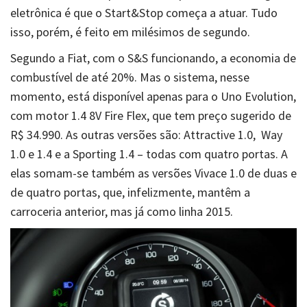
eletrônica é que o Start&Stop começa a atuar. Tudo
isso, porém, é feito em milésimos de segundo.
Segundo a Fiat, com o S&S funcionando, a economia de
combustível de até 20%. Mas o sistema, nesse
momento, está disponível apenas para o Uno Evolution,
com motor 1.4 8V Fire Flex, que tem preço sugerido de
R$ 34.990. As outras versões são: Attractive 1.0, Way
1.0 e 1.4 e a Sporting 1.4 – todas com quatro portas. A
elas somam-se também as versões Vivace 1.0 de duas e
de quatro portas, que, infelizmente, mantêm a
carroceria anterior, mas já como linha 2015.