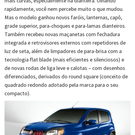
mais curvas, especialmente na dianteira. Olhando
rapidamente, você nem percebe muito o que mudou.
Mas o modelo ganhou novos faróis, lanternas, capô,
grade superior, para-choques e para-lamas dianteiros.
Também recebeu novas maçanetas com fechadura
integrada e retrovisores externos com repetidores de
luz de seta, além de limpadores de para-brisa com a
tecnologia flat blade (mais eficientes e silenciosos) e
de novas rodas de liga leve e calotas – com desenhos
diferenciados, derivados do round square (conceito de
quadrado redondo adotado pela marca para o seu
compacto).