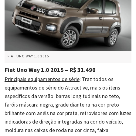
FIAT UNO WAY 1.0 2015
Fiat Uno Way 1.0 2015 – R$ 31.490
Principais equipamentos de série
: Traz todos os
equipamentos de série do Attractive, mais os itens
específicos da versão: barras longitudinais no teto,
faróis máscara negra, grade dianteira na cor preto
brilhante com anéis na cor prata, retrovisores com luzes
indicadoras de direção integradas na cor do veículo,
moldura nas caixas de roda na cor cinza, faixa