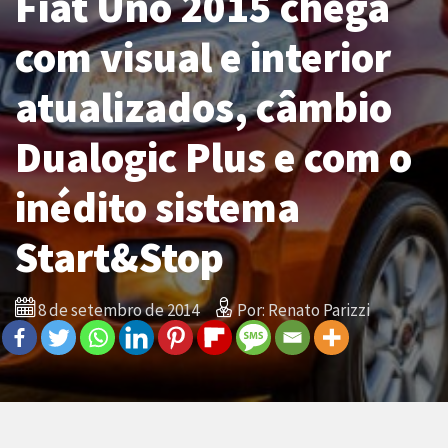
Fiat Uno 2015 chega
com visual e interior
atualizados, câmbio
Dualogic Plus e com o
inédito sistema
Start&Stop
8 de setembro de 2014
Por: Renato Parizzi