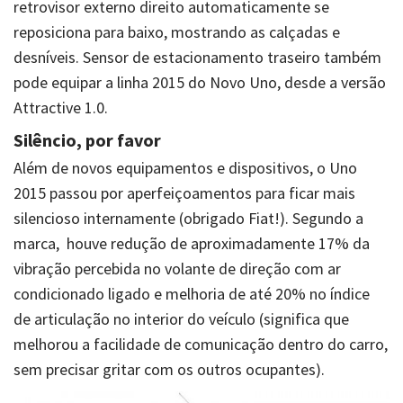
retrovisor externo direito automaticamente se
reposiciona para baixo, mostrando as calçadas e
desníveis. Sensor de estacionamento traseiro também
pode equipar a linha 2015 do Novo Uno, desde a versão
Attractive 1.0.
Silêncio, por favor
Além de novos equipamentos e dispositivos, o Uno
2015 passou por aperfeiçoamentos para ficar mais
silencioso internamente (obrigado Fiat!). Segundo a
marca, houve redução de aproximadamente 17% da
vibração percebida no volante de direção com ar
condicionado ligado e melhoria de até 20% no índice
de articulação no interior do veículo (significa que
melhorou a facilidade de comunicação dentro do carro,
sem precisar gritar com os outros ocupantes).