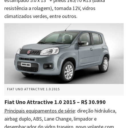
estampado 5.0 x 13″ + pneus 165/70 R13 (baixa
resistência a rolagem), tomada 12V, vidros
climatizados verdes, entre outros.
FIAT UNO ATTRACTIVE 1.0 2015
Fiat Uno Attractive 1.0 2015 – R$ 30.990
Principais equipamentos de série
: direção hidráulica,
airbag duplo, ABS, Lane Change, limpador e
desembaçador do vidro traseiro, novo volante com