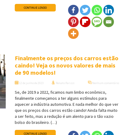
CONTINUE LENDO
Finalmente os preços dos carros estão
caindo! Veja os novos valores de mais
de 90 modelos!
12 de junho de 2023
Renato Parizzi
Nenhum comentário
Se, de 2019 a 2022, ficamos num limbo econômico,
finalmente começamos a ter alguns estímulos para
aquecer a indústria automotiva. E nada melhor do que ver
que os preços dos carros estão caindo! Ainda falta muito
a ser feito, mas a redução é um alento para o tão vazio
bolso do brasileiro. (…)
CONTINUE LENDO