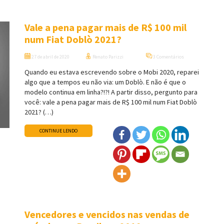
Vale a pena pagar mais de R$ 100 mil
num Fiat Doblò 2021?
27 de abril de 2020
Renato Parizzi
3 Comentários
Quando eu estava escrevendo sobre o Mobi 2020, reparei
algo que a tempos eu não via: um Doblò. E não é que o
modelo continua em linha?!?! A partir disso, pergunto para
você: vale a pena pagar mais de R$ 100 mil num Fiat Doblò
2021? (…)
CONTINUE LENDO
Vencedores e vencidos nas vendas de