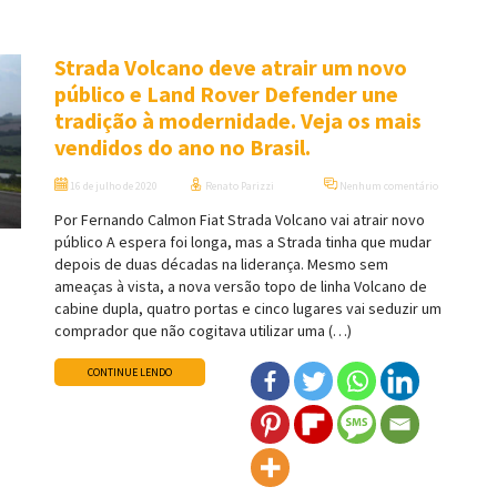
Strada Volcano deve atrair um novo
público e Land Rover Defender une
tradição à modernidade. Veja os mais
vendidos do ano no Brasil.
16 de julho de 2020
Renato Parizzi
Nenhum comentário
Por Fernando Calmon Fiat Strada Volcano vai atrair novo
público A espera foi longa, mas a Strada tinha que mudar
depois de duas décadas na liderança. Mesmo sem
ameaças à vista, a nova versão topo de linha Volcano de
cabine dupla, quatro portas e cinco lugares vai seduzir um
comprador que não cogitava utilizar uma (…)
CONTINUE LENDO