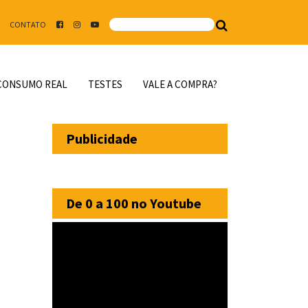
CONTATO
CONSUMO REAL
TESTES
VALE A COMPRA?
Publicidade
De 0 a 100 no Youtube