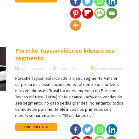
Porsche Taycan elétrico lidera o seu
segmento
15 de julho de 2021
Renato Parizzi
Nenhum comentário
Porsche Taycan elétrico lidera o seu segmento A maior
surpresa da classificação semestral dentre os modelos
mais vendidos no Brasil foi o desempenho do Porsche
Taycan elétrico (100%). Este alcançou 46% das vendas de
seu segmento, no caso sedãs grandes. No entanto, todos
os modelos puramente elétricos nos primeiros seis
meses somaram apenas 739 unidades (…)
CONTINUE LENDO