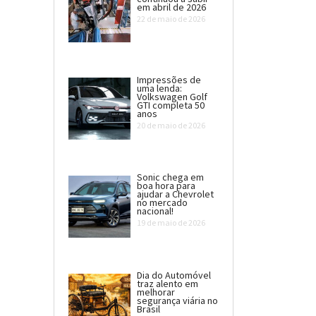
em abril de 2026
22 de maio de 2026
Impressões de
uma lenda:
Volkswagen Golf
GTI completa 50
anos
20 de maio de 2026
Sonic chega em
boa hora para
ajudar a Chevrolet
no mercado
nacional!
19 de maio de 2026
Dia do Automóvel
traz alento em
melhorar
segurança viária no
Brasil