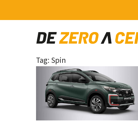
Main Navigation
Tag:
Spin