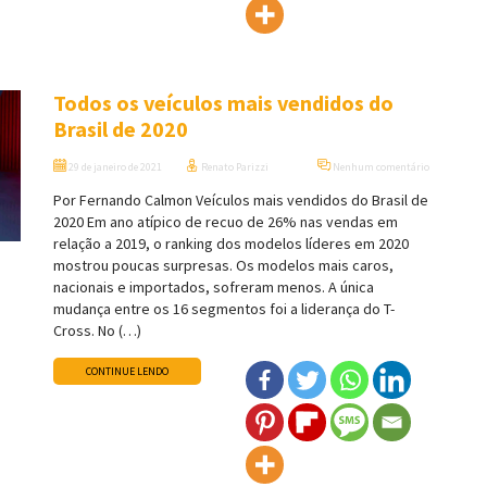
Todos os veículos mais vendidos do
Brasil de 2020
29 de janeiro de 2021
Renato Parizzi
Nenhum comentário
Por Fernando Calmon Veículos mais vendidos do Brasil de
2020 Em ano atípico de recuo de 26% nas vendas em
relação a 2019, o ranking dos modelos líderes em 2020
mostrou poucas surpresas. Os modelos mais caros,
nacionais e importados, sofreram menos. A única
mudança entre os 16 segmentos foi a liderança do T-
Cross. No (…)
CONTINUE LENDO