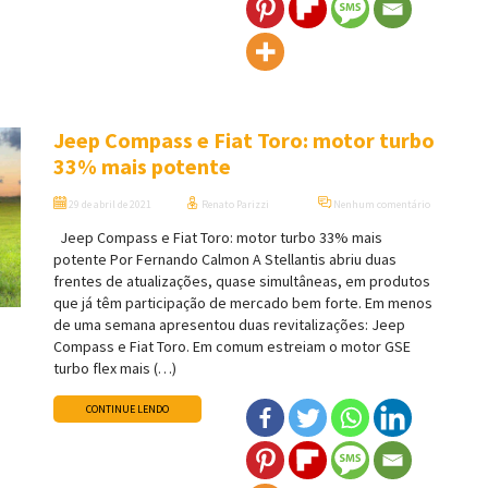
Jeep Compass e Fiat Toro: motor turbo
33% mais potente
29 de abril de 2021
Renato Parizzi
Nenhum comentário
Jeep Compass e Fiat Toro: motor turbo 33% mais
potente Por Fernando Calmon A Stellantis abriu duas
frentes de atualizações, quase simultâneas, em produtos
que já têm participação de mercado bem forte. Em menos
de uma semana apresentou duas revitalizações: Jeep
Compass e Fiat Toro. Em comum estreiam o motor GSE
turbo flex mais (…)
CONTINUE LENDO