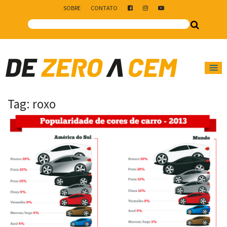
SOBRE
CONTATO
Main Navigation
Tag:
roxo