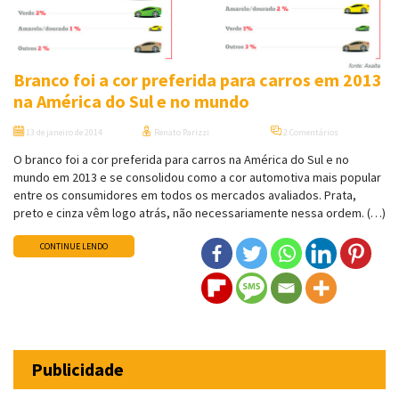
Branco foi a cor preferida para carros em 2013
na América do Sul e no mundo
13 de janeiro de 2014
Renato Parizzi
2 Comentários
O branco foi a cor preferida para carros na América do Sul e no
mundo em 2013 e se consolidou como a cor automotiva mais popular
entre os consumidores em todos os mercados avaliados. Prata,
preto e cinza vêm logo atrás, não necessariamente nessa ordem. (…)
CONTINUE LENDO
Publicidade