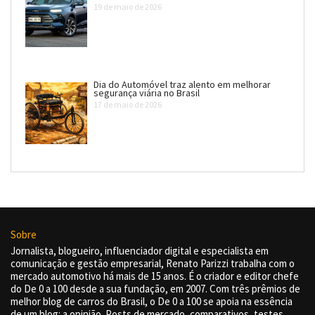
19 de maio de 2026
Dia do Automóvel traz alento em melhorar
segurança viária no Brasil
17 de maio de 2026
Sobre
Jornalista, blogueiro, influenciador digital e especialista em
comunicação e gestão empresarial, Renato Parizzi trabalha com o
mercado automotivo há mais de 15 anos. É o criador e editor chefe
do De 0 a 100 desde a sua fundação, em 2007. Com três prêmios de
melhor blog de carros do Brasil, o De 0 a 100 se apoia na essência
de um blog: a opinião. Posts de mercado, comparativos, testes,