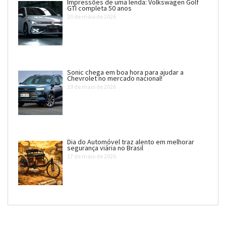
Impressões de uma lenda: Volkswagen Golf
GTI completa 50 anos
20 de maio de 2026
Sonic chega em boa hora para ajudar a
Chevrolet no mercado nacional!
19 de maio de 2026
Dia do Automóvel traz alento em melhorar
segurança viária no Brasil
17 de maio de 2026