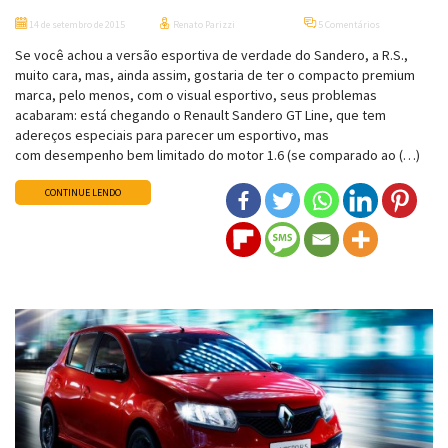
14 de setembro de 2015
Renato Parizzi
5 Comentários
Se você achou a versão esportiva de verdade do Sandero, a R.S.,
muito cara, mas, ainda assim, gostaria de ter o compacto premium
marca, pelo menos, com o visual esportivo, seus problemas
acabaram: está chegando o Renault Sandero GT Line, que tem
adereços especiais para parecer um esportivo, mas
com desempenho bem limitado do motor 1.6 (se comparado ao (…)
CONTINUE LENDO