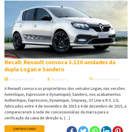
Recall: Renault convoca 3.120 unidades da
dupla Logan e Sandero
22 de janeiro de 2016
Renato Parizzi
Nenhum comentário
A Renault convoca os proprietários dos veículos Logan, nas versões
Autentique, Expression e Dynamique); Sandero, nos acabamentos
Authentique, Expression, Dynamique, Stepway, GT Line e R.S. 2.0,
fabricados entre 4 de novembro de 2015 a 4 de dezembro de 2015, a
comparecerem à rede de concessionárias da marca para a
verificação da caixa de direção e, (…)
CONTINUE LENDO