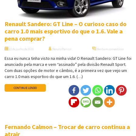
Renault Sandero: GT Line – O curioso caso do
carro 1.0 mais esportivo do que o 1.6. Vale a
pena comprar?
22 de junho de 2020
Renato Parizzi
Nenhum comentário
Essa eu nunca tinha visto na minha vida! O Renault Sandero: GT Line foi
anunciado pela marca e vem “assinado” pela divisão Renault Sport.
Com duas opções de motor e câmbio, é a primeira vez que vejo um
carro 1.0 mais esportivo do que um 1.6. (…)
CONTINUE LENDO
Fernando Calmon – Trocar de carro continua a
atrair