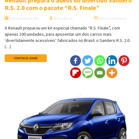
Renault prepara o adeus do divertido Sandero
R.S. 2.0 com o pacote “R.S. Finale”
29 de dezembro de 2021
Renato Parizzi
Nenhum comentário
A Renault preparou um kit especial chamado “R.S. Finale”, com
apenas 100 unidades, para aposentar um dos carros mais
‘divertidamente acessíveis’ fabricados no Brasil: o Sandero R.S. 2.0.
(…)
CONTINUE LENDO