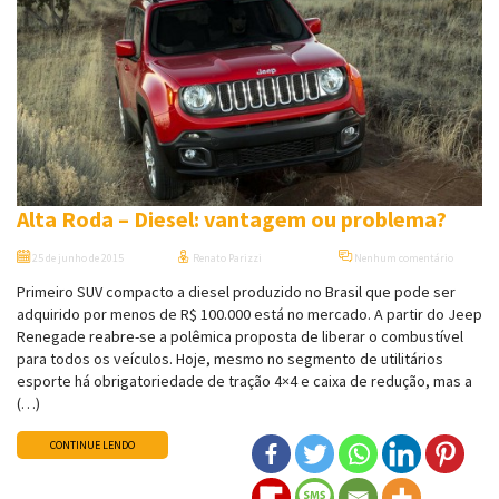
Alta Roda – Diesel: vantagem ou problema?
25 de junho de 2015
Renato Parizzi
Nenhum comentário
Primeiro SUV compacto a diesel produzido no Brasil que pode ser
adquirido por menos de R$ 100.000 está no mercado. A partir do Jeep
Renegade reabre-se a polêmica proposta de liberar o combustível
para todos os veículos. Hoje, mesmo no segmento de utilitários
esporte há obrigatoriedade de tração 4×4 e caixa de redução, mas a
(…)
CONTINUE LENDO