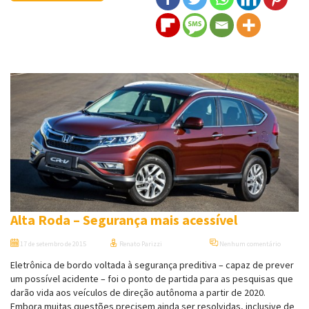
Alta Roda – Segurança mais acessível
17 de setembro de 2015
Renato Parizzi
Nenhum comentário
Eletrônica de bordo voltada à segurança preditiva – capaz de prever
um possível acidente – foi o ponto de partida para as pesquisas que
darão vida aos veículos de direção autônoma a partir de 2020.
Embora muitas questões precisem ainda ser resolvidas, inclusive de