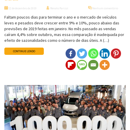
12 de dezembro de 2019
Renato Parizzi
Nenhum comentário
Faltam poucos dias para terminar o ano e o mercado de veículos
leves e pesados deve crescer entre 9% e 10%, pouco abaixo das
previsões de 2019 feitas em janeiro. No mês passado as vendas
caíram 4,4% sobre outubro, mas essa comparação é inadequada por
efeito de sazonalidades como o número de dias úteis. A (…)
CONTINUE LENDO