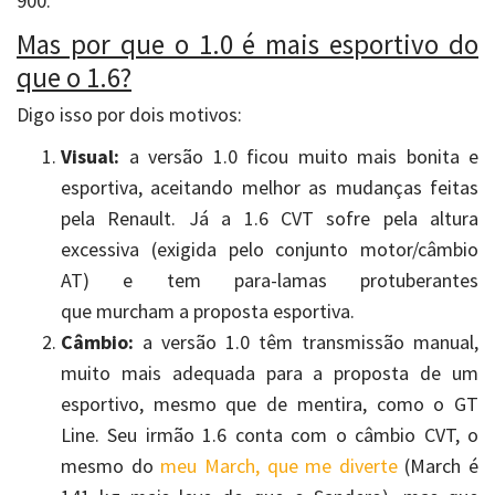
900.
Mas por que o 1.0 é mais esportivo do
que o 1.6?
Digo isso por dois motivos:
Visual:
a versão 1.0 ficou muito mais bonita e
esportiva, aceitando melhor as mudanças feitas
pela Renault. Já a 1.6 CVT sofre pela altura
excessiva (exigida pelo conjunto motor/câmbio
AT) e tem para-lamas protuberantes
que murcham a proposta esportiva.
Câmbio:
a versão 1.0 têm transmissão manual,
muito mais adequada para a proposta de um
esportivo, mesmo que de mentira, como o GT
Line. Seu irmão 1.6 conta com o câmbio CVT, o
mesmo do
meu March, que me diverte
(March é