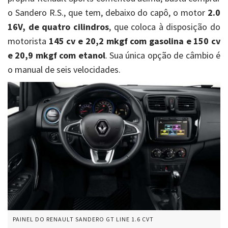
o Sandero R.S., que tem, debaixo do capô, o motor
2.0
16V, de quatro cilindros
, que coloca à disposição do
motorista
145 cv e 20,2 mkgf com gasolina e 150 cv
e 20,9 mkgf com etanol
. Sua única opção de câmbio é
o manual de seis velocidades.
PAINEL DO RENAULT SANDERO GT LINE 1.6 CVT