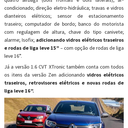
condicionado; direção eletro-hidráulica; travas e vidros
dianteiros elétricos; sensor de estacionamento
traseiro; computador de bordo; banco do motorista
com regulagem de altura, chave do tipo canivete;
alarme; Isofix;
adicionando
vidros elétricos traseiros
e rodas de liga leve 15”
– com opção de rodas de liga
leve 16”.
Já a versão 1.6 CVT XTronic também conta com todos
os itens da versão Zen adicionando
vidros elétricos
traseiros, retrovisores elétricos e novas rodas de
liga leve 16”.