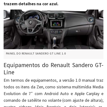
trazem detalhes na cor azul.
PAINEL DO RENAULT SANDERO GT LINE 1.0
Equipamentos do Renault Sandero GT-
Line
Em termos de equipamentos, a versão 1.0 manual traz
todos os itens da Zen, como sistema multimídia Media
Evolution de 7″ com Android Auto e Apple Carplay e
comando de satélite no volante (com ajuste de altura);
quatro airbags (dois frontais e dois laterais); ar-