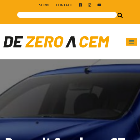
SOBRE
CONTATO
Main Navigation