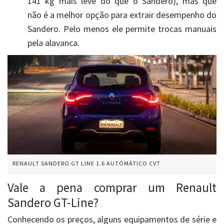
141 kg mais leve do que o Sandero), mas que
não é a melhor opção para extrair desempenho do
Sandero. Pelo menos ele permite trocas manuais
pela alavanca.
RENAULT SANDERO GT LINE 1.6 AUTOMÁTICO CVT
Vale a pena comprar um Renault
Sandero GT-Line?
Conhecendo os preços, alguns equipamentos de série e