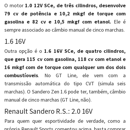
O motor
1.0 12V SCe, de três cilindros, desenvolve
79 cv de potência e 10,2 mkgf de torque com
gasolina e 82 cv e 10,5 mkgf com etanol.
Ele é
sempre associado ao câmbio manual de cinco marchas.
1.6 16V
Outra opção é o
1.6 16V SCe, de quatro cilindros,
que gera 115 cv com gasolina, 118 cv com etanol e
16 mkgf com de torque com qualquer um dos dois
combustíoveis
. No GT Line, ele vem com a
transmissão automática do tipo CVT (simula seis
marchas). O Sandero Zen 1.6 pode ter, também, câmbio
manual de cinco marchas (GT Line, não).
Renault Sandero R.S.: 2.0 16V
Para quem quer esportividade de verdade, como a
própria Renault Sports comentou acima, basta comprar