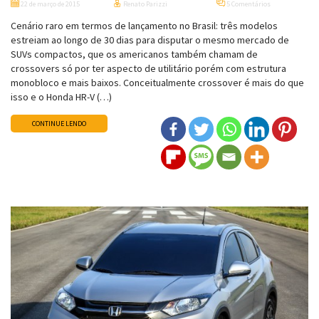
22 de março de 2015
Renato Parizzi
5 Comentários
Cenário raro em termos de lançamento no Brasil: três modelos
estreiam ao longo de 30 dias para disputar o mesmo mercado de
SUVs compactos, que os americanos também chamam de
crossovers só por ter aspecto de utilitário porém com estrutura
monobloco e mais baixos. Conceitualmente crossover é mais do que
isso e o Honda HR-V (…)
CONTINUE LENDO