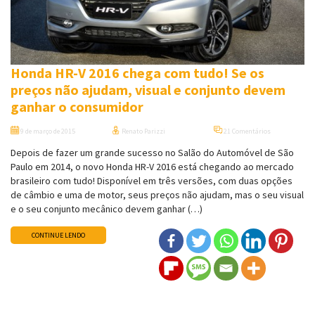
Honda HR-V 2016 chega com tudo! Se os
preços não ajudam, visual e conjunto devem
ganhar o consumidor
9 de março de 2015
Renato Parizzi
21 Comentários
Depois de fazer um grande sucesso no Salão do Automóvel de São
Paulo em 2014, o novo Honda HR-V 2016 está chegando ao mercado
brasileiro com tudo! Disponível em três versões, com duas opções
de câmbio e uma de motor, seus preços não ajudam, mas o seu visual
e o seu conjunto mecânico devem ganhar (…)
CONTINUE LENDO