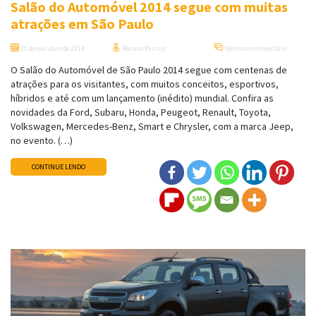
Salão do Automóvel 2014 segue com muitas
atrações em São Paulo
31 de outubro de 2014
Renato Parizzi
Nenhum comentário
O Salão do Automóvel de São Paulo 2014 segue com centenas de
atrações para os visitantes, com muitos conceitos, esportivos,
híbridos e até com um lançamento (inédito) mundial. Confira as
novidades da Ford, Subaru, Honda, Peugeot, Renault, Toyota,
Volkswagen, Mercedes-Benz, Smart e Chrysler, com a marca Jeep,
no evento. (…)
CONTINUE LENDO