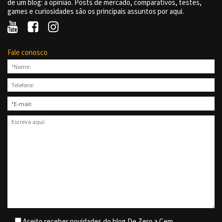
de um blog: a opinião. Posts de mercado, comparativos, testes,
games e curiosidades são os principais assuntos por aqui.
Fale conosco
Aceito receber novidades do blog De Zero a Cem