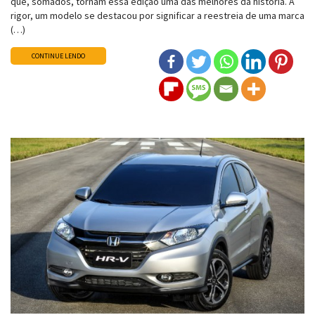
que, somados, tornam essa edição uma das melhores da história. A
rigor, um modelo se destacou por significar a reestreia de uma marca
(…)
CONTINUE LENDO