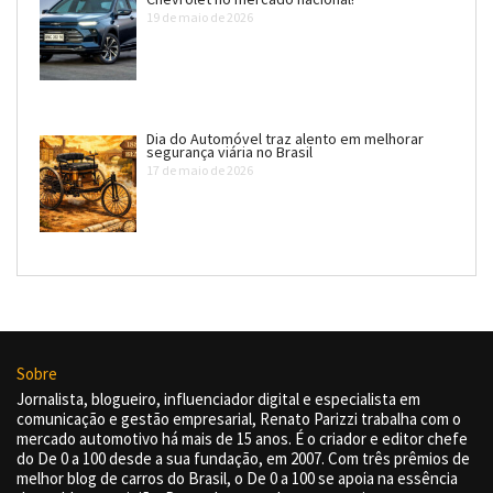
19 de maio de 2026
Dia do Automóvel traz alento em melhorar
segurança viária no Brasil
17 de maio de 2026
Sobre
Jornalista, blogueiro, influenciador digital e especialista em
comunicação e gestão empresarial, Renato Parizzi trabalha com o
mercado automotivo há mais de 15 anos. É o criador e editor chefe
do De 0 a 100 desde a sua fundação, em 2007. Com três prêmios de
melhor blog de carros do Brasil, o De 0 a 100 se apoia na essência