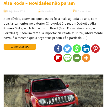
Alta Roda – Novidades não param
2 de julho de 2015
Renato Parizzi
2 Comentários
Sem dúvida, a semana que passou foi a mais agitada do ano, com
dois lançamentos no exterior (Chevrolet Cruze, em Detroit e Alfa
Romeo Giulia, em Milão) e um no Brasil (Ford Focus atualizado, em
Fortaleza). Cada um tem sua importância relativa: Cruze, inteiramente
novo, é o mesmo que a Argentina produzirá a partir do (…)
CONTINUE LENDO