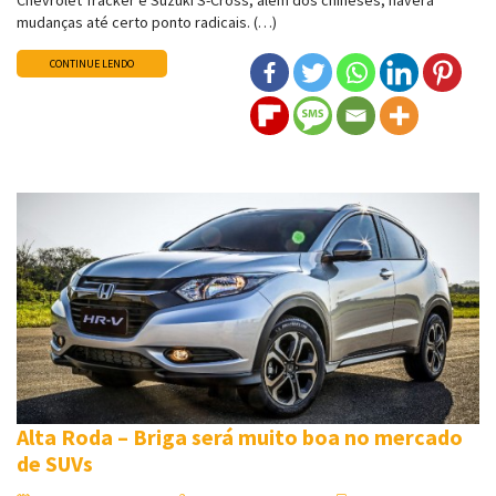
mudanças até certo ponto radicais. (…)
CONTINUE LENDO
Alta Roda – Briga será muito boa no mercado
de SUVs