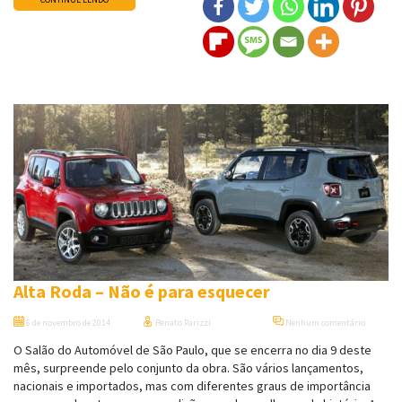
Alta Roda – Não é para esquecer
6 de novembro de 2014
Renato Parizzi
Nenhum comentário
O Salão do Automóvel de São Paulo, que se encerra no dia 9 deste
mês, surpreende pelo conjunto da obra. São vários lançamentos,
nacionais e importados, mas com diferentes graus de importância