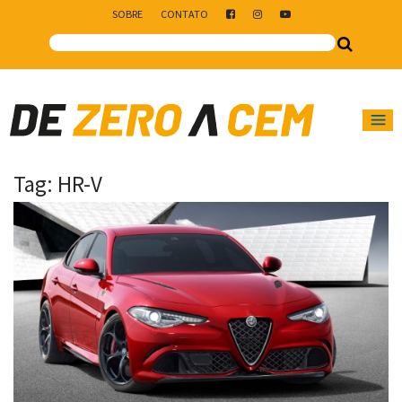
SOBRE
CONTATO
Main Navigation
Tag:
HR-V