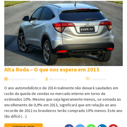
Alta Roda – O que nos espera em 2015
25 de dezembro de 2014
Renato Parizzi
1 comentário
O ano automobilístico de 2014 realmente não deixará saudades em
razão da queda de vendas no mercado interno em torno de
estimados 10%. Mesmo que seja ligeiramente menos, se somada ao
encolhimento de 0,9% em 2013, significará que em relação ao ano
recorde de 2012 os brasileiros terão comprado 10% menos. Este ano
tão difícil (…)
CONTINUE LENDO