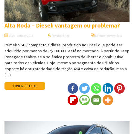
Alta Roda – Diesel: vantagem ou problema?
25 de junho de 2015
Renato Parizzi
Nenhum comentário
Primeiro SUV compacto a diesel produzido no Brasil que pode ser
adquirido por menos de R$ 100.000 está no mercado. A partir do Jeep
Renegade reabre-se a polêmica proposta de liberar o combustível
para todos os veículos. Hoje, mesmo no segmento de utilitários
esporte há obrigatoriedade de tração 4×4 e caixa de redução, mas a
(…)
CONTINUE LENDO