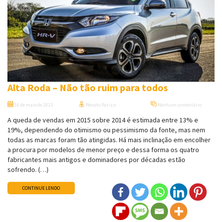
Alta Roda – Não tão ruim para todos
16 de maio de 2015
Renato Parizzi
Nenhum comentário
A queda de vendas em 2015 sobre 2014 é estimada entre 13% e
19%, dependendo do otimismo ou pessimismo da fonte, mas nem
todas as marcas foram tão atingidas. Há mais inclinação em encolher
a procura por modelos de menor preço e dessa forma os quatro
fabricantes mais antigos e dominadores por décadas estão
sofrendo. (…)
CONTINUE LENDO