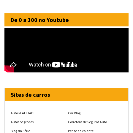
De 0 a 100 no Youtube
Sites de carros
Auto REALIDADE
Car Blog
Autos Segredos
Corretora de Seguros Auto
Blog da Série
Pense ao volante