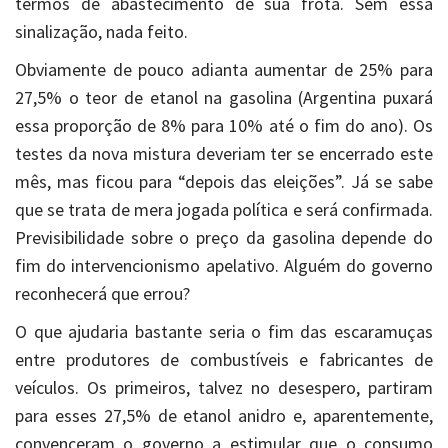
termos de abastecimento de sua frota. Sem essa
sinalização, nada feito.
Obviamente de pouco adianta aumentar de 25% para
27,5% o teor de etanol na gasolina (Argentina puxará
essa proporção de 8% para 10% até o fim do ano). Os
testes da nova mistura deveriam ter se encerrado este
mês, mas ficou para “depois das eleições”. Já se sabe
que se trata de mera jogada política e será confirmada.
Previsibilidade sobre o preço da gasolina depende do
fim do intervencionismo apelativo. Alguém do governo
reconhecerá que errou?
O que ajudaria bastante seria o fim das escaramuças
entre produtores de combustíveis e fabricantes de
veículos. Os primeiros, talvez no desespero, partiram
para esses 27,5% de etanol anidro e, aparentemente,
convenceram o governo a estimular que o consumo