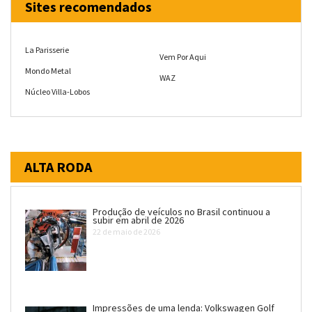
Sites recomendados
La Parisserie
Vem Por Aqui
Mondo Metal
WAZ
Núcleo Villa-Lobos
ALTA RODA
Produção de veículos no Brasil continuou a
subir em abril de 2026
22 de maio de 2026
Impressões de uma lenda: Volkswagen Golf