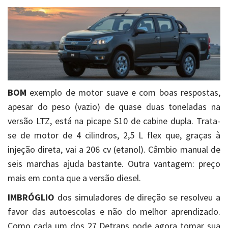
BOM
exemplo de motor suave e com boas respostas,
apesar do peso (vazio) de quase duas toneladas na
versão LTZ, está na picape S10 de cabine dupla. Trata-
se de motor de 4 cilindros, 2,5 L flex que, graças à
injeção direta, vai a 206 cv (etanol). Câmbio manual de
seis marchas ajuda bastante. Outra vantagem: preço
mais em conta que a versão diesel.
IMBRÓGLIO
dos simuladores de direção se resolveu a
favor das autoescolas e não do melhor aprendizado.
Como cada um dos 27 Detrans pode agora tomar sua