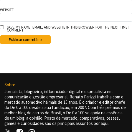
WEBSITE
SAVE MY NAME, EMAIL, AND WEBSITE IN THIS BROWSER FOR THE NEXT TIME I
COMMENT
Sobre
Jornalista, blogueiro, influenciador digital e especialista em
comunicação e gestão empresarial, Renato Parizzi trabalha com o
mercado automotivo há mais de 15 anos. É o criador e editor chefe
do De 0 a 100 desde a sua fundação, em 2007. Com três prêmios de
melhor blog de carros do Brasil, o De 0 a 100 se apoia na essência
de um blog: a opinião. Posts de mercado, comparativos, testes,
games e curiosidades são os principais assuntos por aqui.