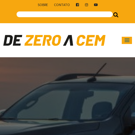
SOBRE
CONTATO
Main Navigation