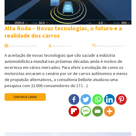
Alta Roda – Novas tecnologias, o futuro e a
realidade dos carros
15 de fevereiro de 2018
Renato Parizzi
Nenhum comentário
A aceitação de novas tecnologias que vão sacudir a indústria
automobilística mundial nas próximas décadas ainda é motivo de
incerteza em vários mercados. Para aferir a evolução de como os
motoristas encaram o cenário por vir de carros autônomos e meios
de propulsão alternativos, a consultoria Delloite atualizou uma
pesquisa com 22.000 consumidores de 17 (…)
CONTINUE LENDO