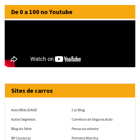
De 0 a 100 no Youtube
Sites de carros
Auto REALIDADE
Car Blog
Autos Segredos
Corretora de Seguros Auto
Blog da Série
Pense ao volante
BP Classicos
Primeira Marcha