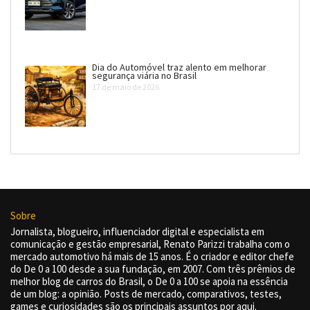
Dia do Automóvel traz alento em melhorar
segurança viária no Brasil
17 de maio de 2026
Sobre
Jornalista, blogueiro, influenciador digital e especialista em
comunicação e gestão empresarial, Renato Parizzi trabalha com o
mercado automotivo há mais de 15 anos. É o criador e editor chefe
do De 0 a 100 desde a sua fundação, em 2007. Com três prêmios de
melhor blog de carros do Brasil, o De 0 a 100 se apoia na essência
de um blog: a opinião. Posts de mercado, comparativos, testes,
games e curiosidades são os principais assuntos por aqui.