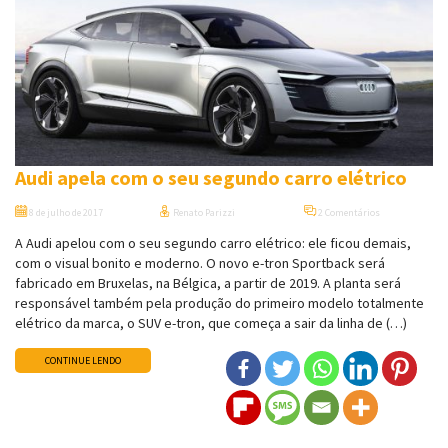
Audi apela com o seu segundo carro elétrico
8 de julho de 2017
Renato Parizzi
2 Comentários
A Audi apelou com o seu segundo carro elétrico: ele ficou demais,
com o visual bonito e moderno. O novo e-tron Sportback será
fabricado em Bruxelas, na Bélgica, a partir de 2019. A planta será
responsável também pela produção do primeiro modelo totalmente
elétrico da marca, o SUV e-tron, que começa a sair da linha de (…)
CONTINUE LENDO