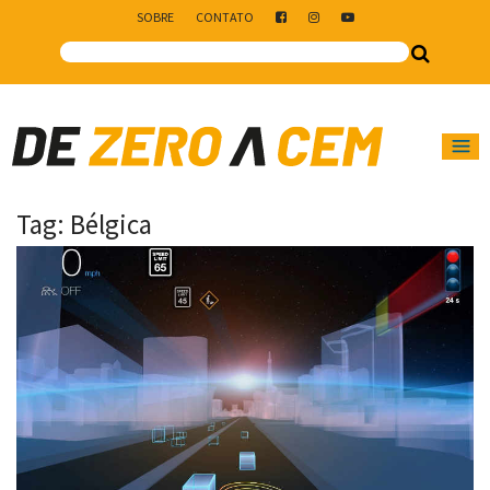
SOBRE
CONTATO
Main Navigation
Tag:
Bélgica