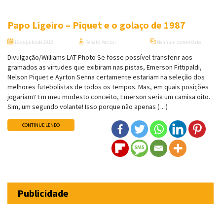
Papo Ligeiro – Piquet e o golaço de 1987
16 de julho de 2012
Renato Parizzi
Nenhum comentário
Divulgação/Williams LAT Photo Se fosse possível transferir aos
gramados as virtudes que exibiram nas pistas, Emerson Fittipaldi,
Nelson Piquet e Ayrton Senna certamente estariam na seleção dos
melhores futebolistas de todos os tempos. Mas, em quais posições
jogariam? Em meu modesto conceito, Emerson seria um camisa oito.
Sim, um segundo volante! Isso porque não apenas (…)
CONTINUE LENDO
Publicidade