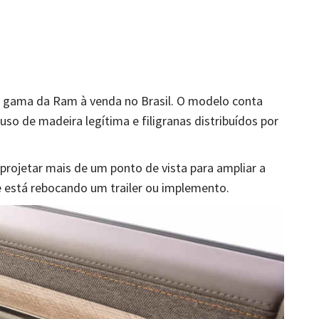
a gama da Ram à venda no Brasil. O modelo conta
so de madeira legítima e filigranas distribuídos por
 projetar mais de um ponto de vista para ampliar a
e está rebocando um trailer ou implemento.