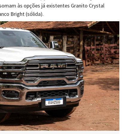
e somam às opções já existentes Granito Crystal
nco Bright (sólida).