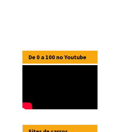
De 0 a 100 no Youtube
Sites de carros