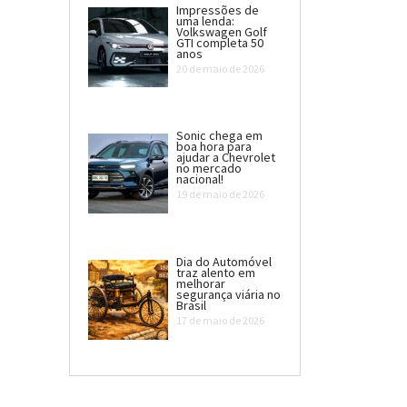
Impressões de
uma lenda:
Volkswagen Golf
GTI completa 50
anos
20 de maio de 2026
Sonic chega em
boa hora para
ajudar a Chevrolet
no mercado
nacional!
19 de maio de 2026
Dia do Automóvel
traz alento em
melhorar
segurança viária no
Brasil
17 de maio de 2026