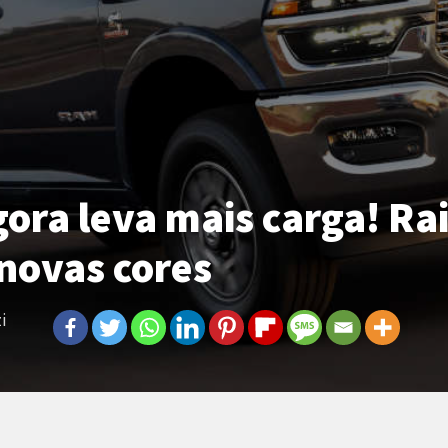
ora leva mais carga! R
novas cores
i