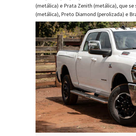
(metálica) e Prata Zenith (metálica), que s
(metálica), Preto Diamond (perolizada) e Bra