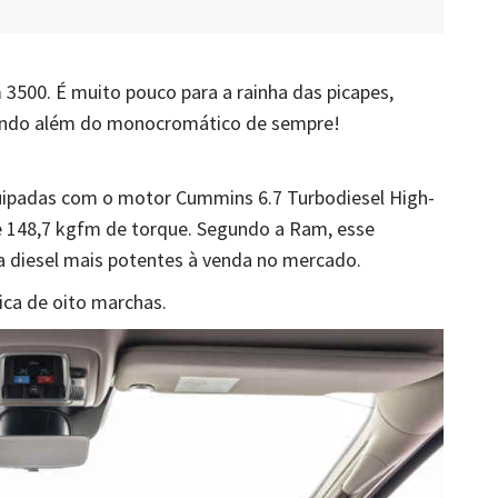
3500. É muito pouco para a rainha das picapes,
 indo além do monocromático de sempre!
uipadas com o motor Cummins 6.7 Turbodiesel High-
e 148,7 kgfm de torque. Segundo a Ram, esse
 diesel mais potentes à venda no mercado.
ca de oito marchas.