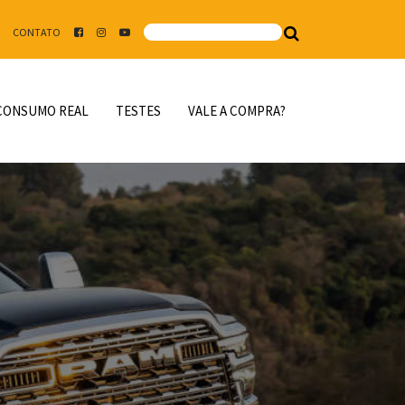
CONTATO
CONSUMO REAL
TESTES
VALE A COMPRA?