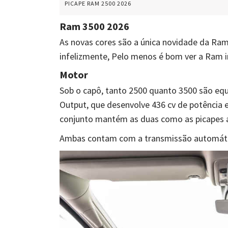
PICAPE RAM 2500 2026
Ram 3500 2026
As novas cores são a única novidade da Ram 
infelizmente, Pelo menos é bom ver a Ram
Motor
Sob o capô, tanto 2500 quanto 3500 são eq
Output, que desenvolve 436 cv de potência 
conjunto mantém as duas como as picapes a
Ambas contam com a transmissão automáti