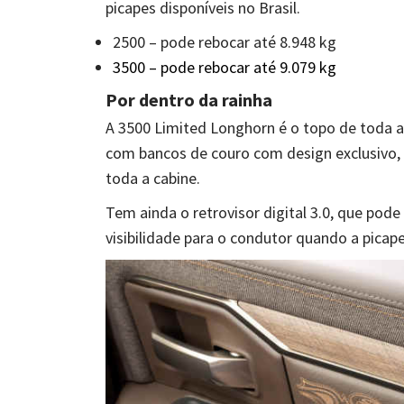
picapes disponíveis no Brasil.
2500 – pode rebocar até 8.948 kg
3500 – pode rebocar até 9.079 kg
Por dentro da rainha
A 3500 Limited Longhorn é o topo de toda 
com bancos de couro com design exclusivo, u
toda a cabine.
Tem ainda o retrovisor digital 3.0, que pode
visibilidade para o condutor quando a picap