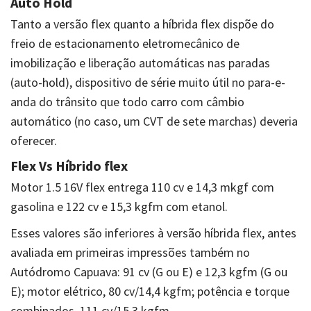
Auto Hold
Tanto a versão flex quanto a híbrida flex dispõe do
freio de estacionamento eletromecânico de
imobilização e liberação automáticas nas paradas
(auto-hold), dispositivo de série muito útil no para-e-
anda do trânsito que todo carro com câmbio
automático (no caso, um CVT de sete marchas) deveria
oferecer.
Flex Vs Híbrido flex
Motor 1.5 16V flex entrega 110 cv e 14,3 mkgf com
gasolina e 122 cv e 15,3 kgfm com etanol.
Esses valores são inferiores à versão híbrida flex, antes
avaliada em primeiras impressões também no
Autódromo Capuava: 91 cv (G ou E) e 12,3 kgfm (G ou
E); motor elétrico, 80 cv/14,4 kgfm; potência e torque
combinados, 111 cv/15,3 kgfm.