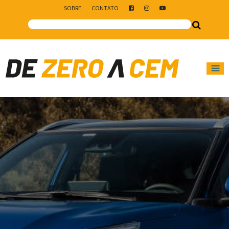
SOBRE
CONTATO
Main Navigation