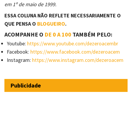
em 1º de maio de 1999.
ESSA COLUNA NÃO REFLETE NECESSARIAMENTE O
QUE PENSA O
BLOGUEIRO
.
ACOMPANHE O
DE 0 A 100
TAMBÉM PELO:
Youtube:
https://www.youtube.com/dezeroacembr
Facebook:
https://www.facebook.com/dezeroacem
Instagram:
https://www.instagram.com/dezeroacem
Publicidade