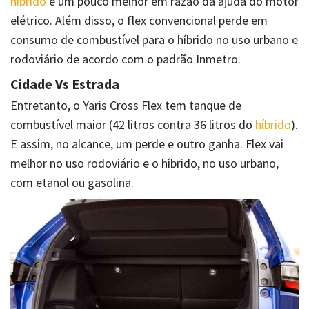
híbrido
é um pouco melhor em razão da ajuda do motor
elétrico. Além disso, o flex convencional perde em
consumo de combustível para o híbrido no uso urbano e
rodoviário de acordo com o padrão Inmetro.
Cidade Vs Estrada
Entretanto, o Yaris Cross Flex tem tanque de
combustível maior (42 litros contra 36 litros do
híbrido
).
E assim, no alcance, um perde e outro ganha. Flex vai
melhor no uso rodoviário e o híbrido, no uso urbano,
com etanol ou gasolina.