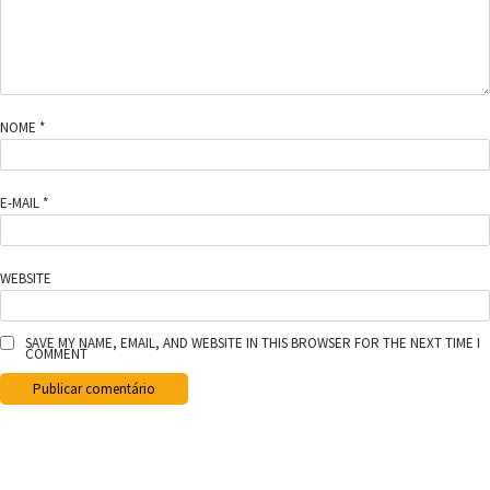
NOME
*
E-MAIL
*
WEBSITE
SAVE MY NAME, EMAIL, AND WEBSITE IN THIS BROWSER FOR THE NEXT TIME I
COMMENT