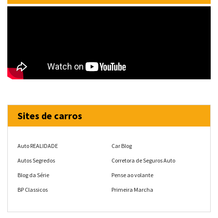
Sites de carros
Auto REALIDADE
Car Blog
Autos Segredos
Corretora de Seguros Auto
Blog da Série
Pense ao volante
BP Classicos
Primeira Marcha