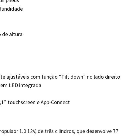
os pneus
ofundidade
 de altura
te ajustáveis com função “Tilt down” no lado direito
 em LED integrada
0,1″ touchscreen e App-Connect
pulsor 1.0 12V, de três cilindros, que desenvolve 77