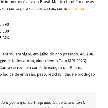
de impostos é alta no Brasil. Mostra também que as
s em conta para os seus carros, como
a própria
5.890
8.390
5.626
 entrou em vigor, em julho do ano passado,
45.206
agen
(citados acima, ainda sem o Tera MPI 2026)
 Como escrevi, ela concede isenção de IPI para
 índice de emissão, peso, reciclabilidade e produção
da a participar do Programa Carro Sustentável,