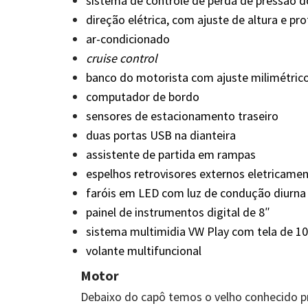
sistema de controle de perda de pressão d
direção elétrica, com ajuste de altura e pr
ar-condicionado
cruise control
banco do motorista com ajuste milimétrico
computador de bordo
sensores de estacionamento traseiro
duas portas USB na dianteira
assistente de partida em rampas
espelhos retrovisores externos eletricamen
faróis em LED com luz de condução diurna
painel de instrumentos digital de 8″
sistema multimidia VW Play com tela de 1
volante multifuncional
Motor
Debaixo do capô temos o velho conhecido pro