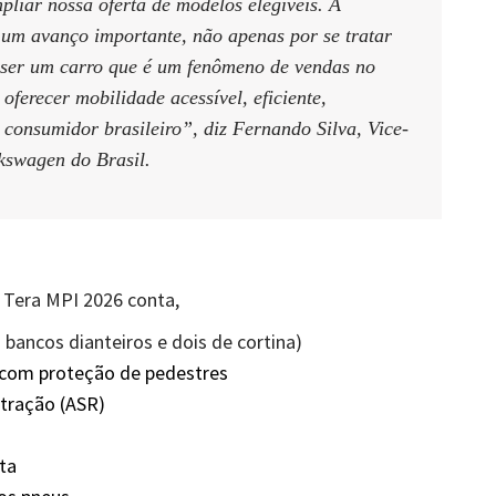
liar nossa oferta de modelos elegíveis. A
a um avanço importante, não apenas por se tratar
 ser um carro que é um fenômeno de vendas no
oferecer mobilidade acessível, eficiente,
o consumidor brasileiro”, diz Fernando Silva, Vice-
kswagen do Brasil.
o Tera MPI 2026 conta,
os bancos dianteiros e dois de cortina)
com proteção de pedestres
 tração (ASR)
ta