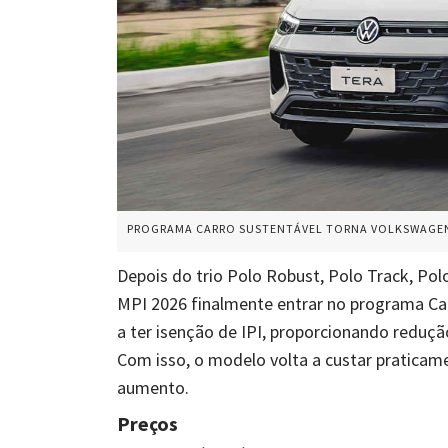
PROGRAMA CARRO SUSTENTÁVEL TORNA VOLKSWAGEN 
Depois do trio Polo Robust, Polo Track, Pol
MPI 2026 finalmente entrar no programa Car
a ter isenção de IPI, proporcionando reduçã
Com isso, o modelo volta a custar praticam
aumento.
Preços