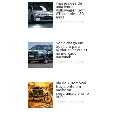
Impressões de
uma lenda:
Volkswagen Golf
GTI completa 50
anos
20 de maio de 2026
Sonic chega em
boa hora para
ajudar a Chevrolet
no mercado
nacional!
19 de maio de 2026
Dia do Automóvel
traz alento em
melhorar
segurança viária no
Brasil
17 de maio de 2026