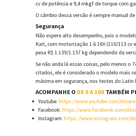
cv de potência e 9,4 mkgf de torque com gas
O câmbio dessa versão é sempre manual de 
Segurança
Não espere alto desempenho, pois o modelo 
Kait, com motorização 1.6 16V (110/113 cv 
pesa R$ 1.139/1.157 kg dependendo da vers
Se não anda lá essas coisas, pelo menos o 
citados, ele é considerado o modelo mais se
máxima em segurança, nos testes do Latin
ACOMPANHE O
DE 0 A 100
TAMBÉM P
Youtube:
https://www.youtube.com/dezer
Facebook:
https://www.facebook.com/de
Instagram:
https://www.instagram.com/d