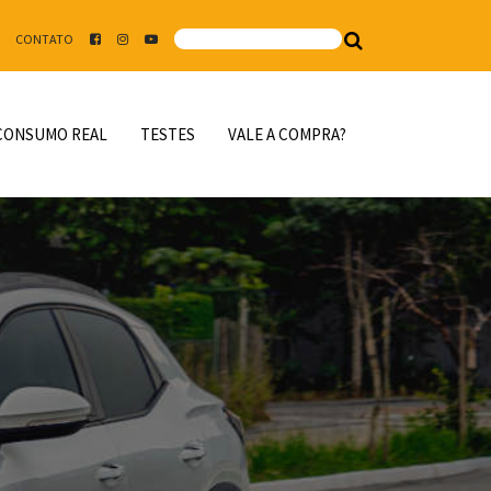
CONTATO
CONSUMO REAL
TESTES
VALE A COMPRA?