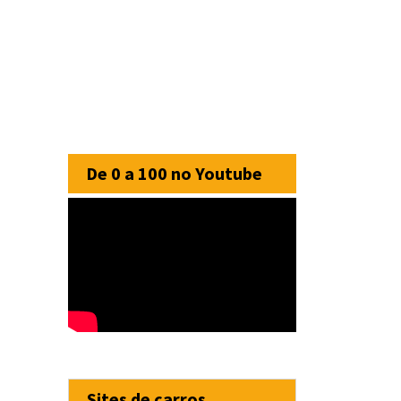
De 0 a 100 no Youtube
Sites de carros