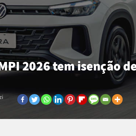
PI 2026 tem isenção de 
zi