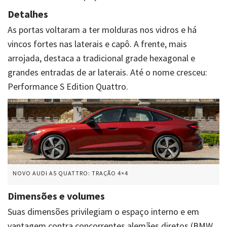
Detalhes
As portas voltaram a ter molduras nos vidros e há
vincos fortes nas laterais e capô. A frente, mais
arrojada, destaca a tradicional grade hexagonal e
grandes entradas de ar laterais. Até o nome cresceu:
Performance S
Edition
Quattro
.
NOVO AUDI A5 QUATTRO: TRAÇÃO 4×4
Dimensões e volumes
Suas dimensões privilegiam o espaço interno e em
vantagem contra concorrentes alemães diretos (BMW