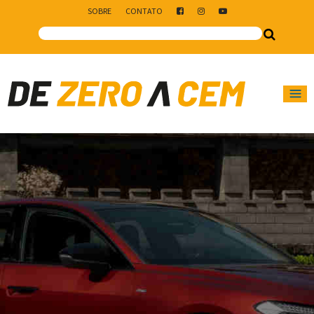
SOBRE
CONTATO
Main Navigation