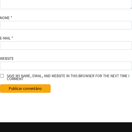
NOME
*
E-MAIL
*
WEBSITE
SAVE MY NAME, EMAIL, AND WEBSITE IN THIS BROWSER FOR THE NEXT TIME I
COMMENT