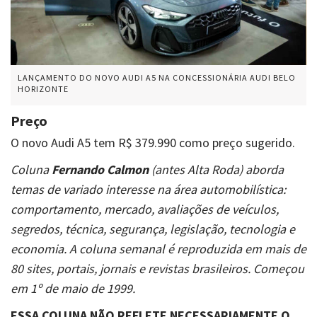
LANÇAMENTO DO NOVO AUDI A5 NA CONCESSIONÁRIA AUDI BELO
HORIZONTE
Preço
O novo Audi A5 tem R$ 379.990 como preço sugerido.
Coluna
Fernando Calmon
(antes Alta Roda) aborda
temas de variado interesse na área automobilística:
comportamento, mercado, avaliações de veículos,
segredos, técnica, segurança, legislação, tecnologia e
economia. A coluna semanal é reproduzida em mais de
80 sites, portais, jornais e revistas brasileiros. Começou
em 1º de maio de 1999.
ESSA COLUNA NÃO REFLETE NECESSARIAMENTE O