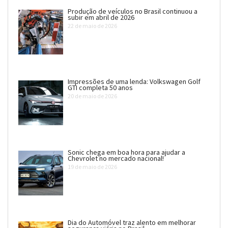
Produção de veículos no Brasil continuou a
subir em abril de 2026
22 de maio de 2026
Impressões de uma lenda: Volkswagen Golf
GTI completa 50 anos
20 de maio de 2026
Sonic chega em boa hora para ajudar a
Chevrolet no mercado nacional!
19 de maio de 2026
Dia do Automóvel traz alento em melhorar