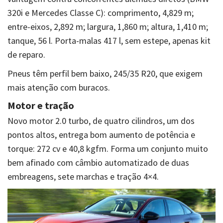
320i e Mercedes Classe C): comprimento, 4,829 m;
entre-eixos
, 2,892 m; largura, 1,860 m; altura, 1,410 m;
tanque, 56 l. Porta-malas 417 l, sem estepe, apenas kit
de reparo.
Pneus têm perfil bem baixo, 245/35 R20, que exigem
mais atenção com buracos.
Motor e tração
Novo motor 2.0 turbo, de quatro cilindros, um dos
pontos altos, entrega bom aumento de potência e
torque: 272
cv
e 40,8
kgfm
. Forma um conjunto muito
bem afinado com câmbio automatizado de duas
embreagens, sete marchas e tração 4×4.