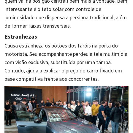
quem vai na posição central) bem mais à vontade. Bem
interessante é o teto solar com controle de
luminosidade que dispensa a persiana tradicional, além
de formar faixas transversais.
Estranhezas
Causa estranheza os botões dos faróis na porta do
motorista. Seu acompanhante perdeu a tela multimídia
com visão exclusiva, substituída por uma tampa.
Contudo, ajuda a explicar o preço do carro fixado em
base competitiva frente aos concorrentes.