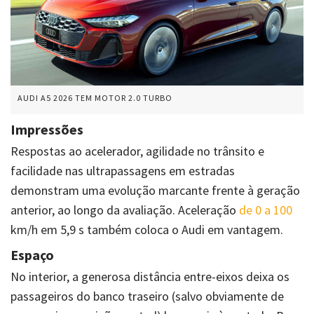
AUDI A5 2026 TEM MOTOR 2.0 TURBO
Impressões
Respostas ao acelerador, agilidade no trânsito e
facilidade nas ultrapassagens em estradas
demonstram uma evolução marcante frente à geração
anterior, ao longo da avaliação. Aceleração
de 0 a 100
km/h em 5,9 s também coloca o Audi em vantagem.
Espaço
No interior, a generosa distância
entre-eixos
deixa os
passageiros do banco traseiro (salvo obviamente de