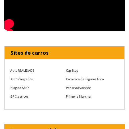
Sites de carros
Auto REALIDADE
Car Blog
Autos Segredos
Corretora de Seguros Auto
Blog da Série
Pense ao volante
BP Classicos
Primeira Marcha