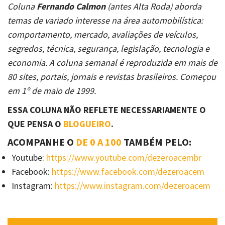
Coluna
Fernando Calmon
(antes Alta Roda) aborda
temas de variado interesse na área automobilística:
comportamento, mercado, avaliações de veículos,
segredos, técnica, segurança, legislação, tecnologia e
economia. A coluna semanal é reproduzida em mais de
80 sites, portais, jornais e revistas brasileiros. Começou
em 1º de maio de 1999.
ESSA COLUNA NÃO REFLETE NECESSARIAMENTE O
QUE PENSA O
BLOGUEIRO
.
ACOMPANHE O
DE 0 A 100
TAMBÉM PELO:
Youtube:
https://www.youtube.com/dezeroacembr
Facebook:
https://www.facebook.com/dezeroacem
Instagram:
https://www.instagram.com/dezeroacem