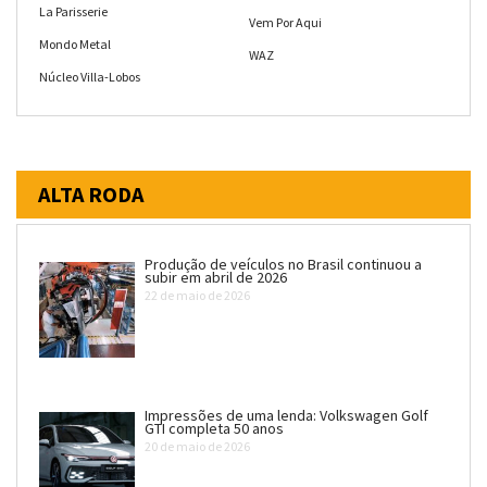
La Parisserie
Vem Por Aqui
Mondo Metal
WAZ
Núcleo Villa-Lobos
ALTA RODA
Produção de veículos no Brasil continuou a
subir em abril de 2026
22 de maio de 2026
Impressões de uma lenda: Volkswagen Golf
GTI completa 50 anos
20 de maio de 2026