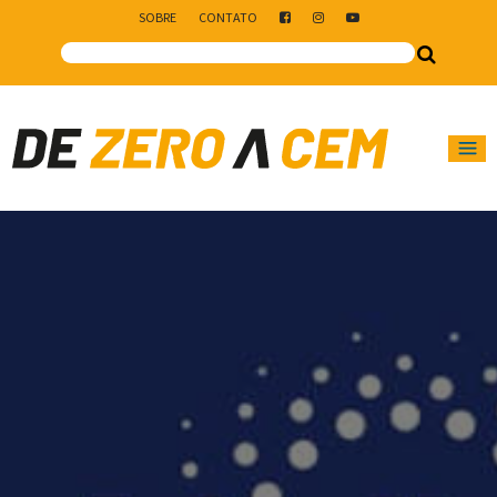
SOBRE
CONTATO
Main Navigation