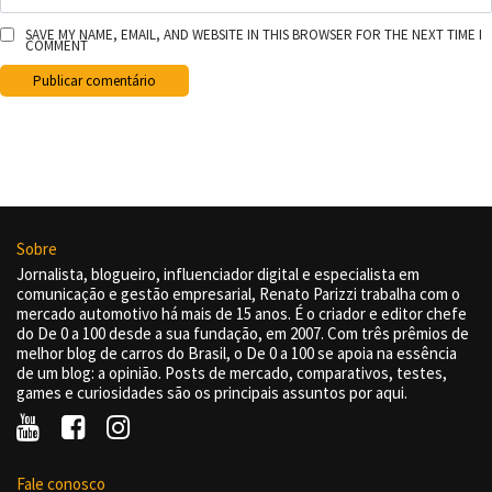
SAVE MY NAME, EMAIL, AND WEBSITE IN THIS BROWSER FOR THE NEXT TIME I
COMMENT
Sobre
Jornalista, blogueiro, influenciador digital e especialista em
comunicação e gestão empresarial, Renato Parizzi trabalha com o
mercado automotivo há mais de 15 anos. É o criador e editor chefe
do De 0 a 100 desde a sua fundação, em 2007. Com três prêmios de
melhor blog de carros do Brasil, o De 0 a 100 se apoia na essência
de um blog: a opinião. Posts de mercado, comparativos, testes,
games e curiosidades são os principais assuntos por aqui.
Fale conosco