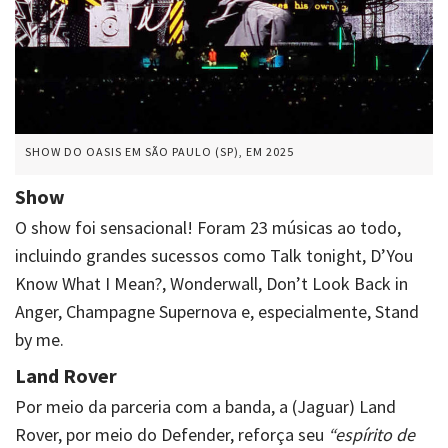
SHOW DO OASIS EM SÃO PAULO (SP), EM 2025
Show
O show foi sensacional! Foram 23 músicas ao todo,
incluindo grandes sucessos como Talk tonight, D’You
Know What I Mean?, Wonderwall, Don’t Look Back in
Anger, Champagne Supernova e, especialmente, Stand
by me.
Land Rover
Por meio da parceria com a banda, a (Jaguar) Land
Rover, por meio do Defender, reforça seu
“espírito de