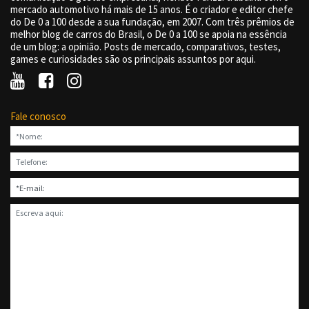
mercado automotivo há mais de 15 anos. É o criador e editor chefe
do De 0 a 100 desde a sua fundação, em 2007. Com três prêmios de
melhor blog de carros do Brasil, o De 0 a 100 se apoia na essência
de um blog: a opinião. Posts de mercado, comparativos, testes,
games e curiosidades são os principais assuntos por aqui.
Fale conosco