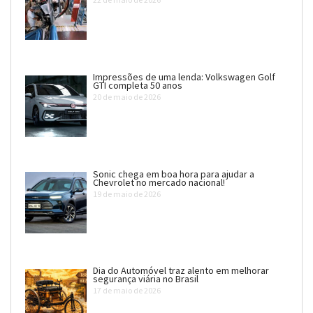
Impressões de uma lenda: Volkswagen Golf
GTI completa 50 anos
20 de maio de 2026
Sonic chega em boa hora para ajudar a
Chevrolet no mercado nacional!
19 de maio de 2026
Dia do Automóvel traz alento em melhorar
segurança viária no Brasil
17 de maio de 2026