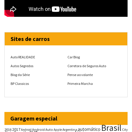
Sites de carros
Auto REALIDADE
Car Blog
Autos Segredos
Corretora de Seguros Auto
Blog da Série
Pense ao volante
BP Classicos
Primeira Marcha
Garagem especial
Brasil
automático
2017
2016
Android Auto
Argentina
City
Android
Apple