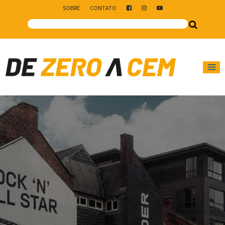
SOBRE
CONTATO
Main Navigation