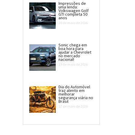
Impressões de
uma lenda:
Volkswagen Golf
GTI completa 50
anos
20 de maio de 2026
Sonic chega em
boa hora para
ajudar a Chevrolet
no mercado
nacional!
19 de maio de 2026
Dia do Automóvel
traz alento em
melhorar
segurança viária no
Brasil
17 de maio de 2026