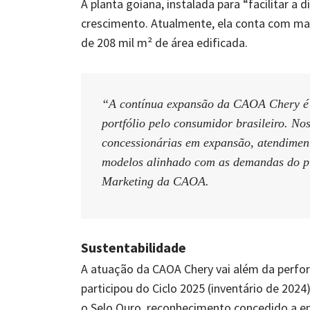
A planta goiana, instalada para “facilitar a 
crescimento. Atualmente, ela conta com mai
de 208 mil m² de área edificada.
“A contínua expansão da CAOA Chery é r
portfólio pelo consumidor brasileiro. No
concessionárias em expansão, atendiment
modelos alinhado com as demandas do púb
Marketing da CAOA.
Sustentabilidade
A atuação da CAOA Chery vai além da perfo
participou do Ciclo 2025 (inventário de 202
o Selo Ouro, reconhecimento concedido a e