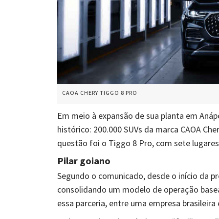
CAOA CHERY TIGGO 8 PRO
Em meio à expansão de sua planta em Anáp
histórico: 200.000 SUVs da marca CAOA Che
questão foi o Tiggo 8 Pro, com sete lugares
Pilar goiano
Segundo o comunicado, desde o início da p
consolidando um modelo de operação basead
essa parceria, entre uma empresa brasileira 