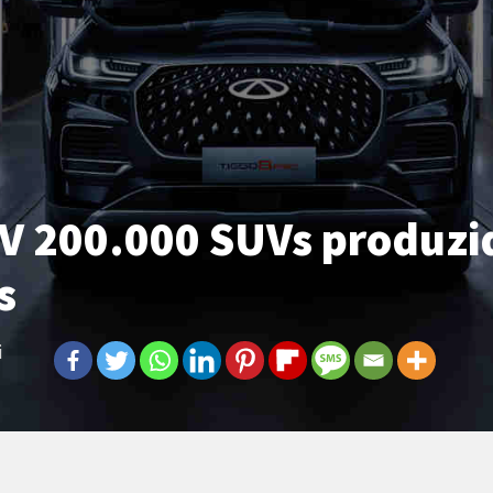
SUV 200.000 SUVs produz
s
i