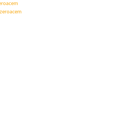
zeroacem
ezeroacem