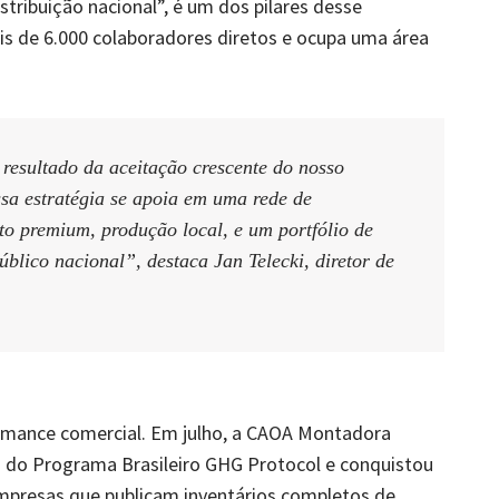
distribuição nacional”, é um dos pilares desse
s de 6.000 colaboradores diretos e ocupa uma área
esultado da aceitação crescente do nosso
ssa estratégia se apoia em uma rede de
o premium, produção local, e um portfólio de
lico nacional”, destaca Jan Telecki, diretor de
rmance comercial. Em julho, a CAOA Montadora
4) do Programa Brasileiro GHG Protocol e conquistou
mpresas que publicam inventários completos de