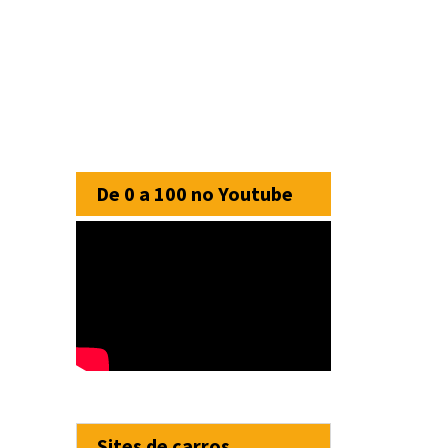
De 0 a 100 no Youtube
Sites de carros