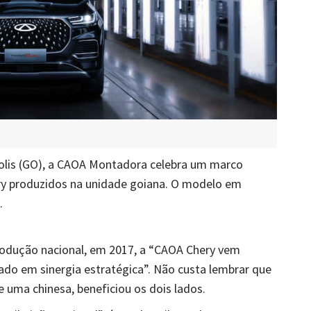
olis (GO), a CAOA Montadora celebra um marco
ry produzidos na unidade goiana. O modelo em
.
rodução nacional, em 2017, a “CAOA Chery vem
o em sinergia estratégica”. Não custa lembrar que
e uma chinesa, beneficiou os dois lados.