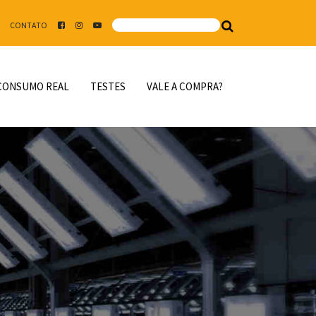
CONTATO
CONSUMO REAL
TESTES
VALE A COMPRA?