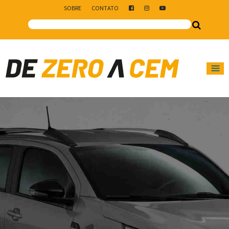
SOBRE
CONTATO
Main Navigation