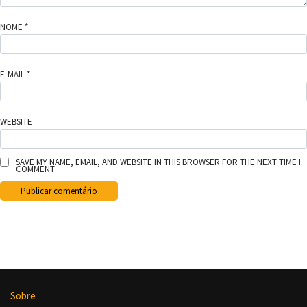
NOME
*
E-MAIL
*
WEBSITE
SAVE MY NAME, EMAIL, AND WEBSITE IN THIS BROWSER FOR THE NEXT TIME I
COMMENT
Sobre