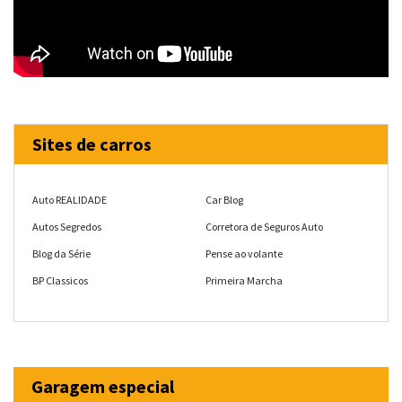
Sites de carros
Auto REALIDADE
Car Blog
Autos Segredos
Corretora de Seguros Auto
Blog da Série
Pense ao volante
BP Classicos
Primeira Marcha
Garagem especial