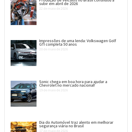
subir em abril de 2026
22 de maio de 2026
Impressões de uma lenda: Volkswagen Golf
GTI completa 50 anos
20 de maio de 2026
Sonic chega em boa hora para ajudar a
Chevrolet no mercado nacional!
19 de maio de 2026
Dia do Automóvel traz alento em melhorar
segurança viária no Brasil
17 de maio de 2026