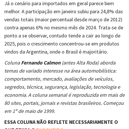
Já o cenário para importados em geral parece bem
melhor. A participação em janeiro subiu para 24,8% das
vendas totais (maior percentual desde março de 2012)
contra apenas 6% no mesmo mês de 2024. Trata-se de
ponto a se observar, contudo tende a cair ao longo de
2025, pois o crescimento concentrou-se em produtos
vindos da Argentina, onde o Brasil é majoritário.
Coluna
Fernando Calmon
(antes Alta Roda) aborda
temas de variado interesse na área automobilística:
comportamento, mercado, avaliações de veículos,
segredos, técnica, segurança, legislação, tecnologia e
economia. A coluna semanal é reproduzida em mais de
80 sites, portais, jornais e revistas brasileiros. Começou
em 1º de maio de 1999.
ESSA COLUNA NÃO REFLETE NECESSARIAMENTE O