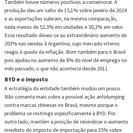
Também houve números positivos a comemorar. A
produção deu um salto de 15,1% sobre janeiro de 2024
e as exportações subiram, na mesma comparação,
nada menos de 52,3% em unidades e 30,2% em valor.
Esse resultado deveu-se ao extraordinário aumento de
203% nas vendas à Argentina, cujo mercado interno
reagiu à queda da inflação. Bom também para o Brasil
pois ajudou no aumento de 8% do nível de emprego no
mês passado, o que não acontecia desde 2011.
BYD e o imposto
A estratégia da entidade também mudou um pouco.
Não comenta mais sobre a possível ação antidumping
contra marcas chinesas no Brasil, mesmo porque o
problema se restringe especificamente à BYD. Por
outro lado, mantém a posição de reivindicar o aumento
imediato do imposto de importação para 35% sobre