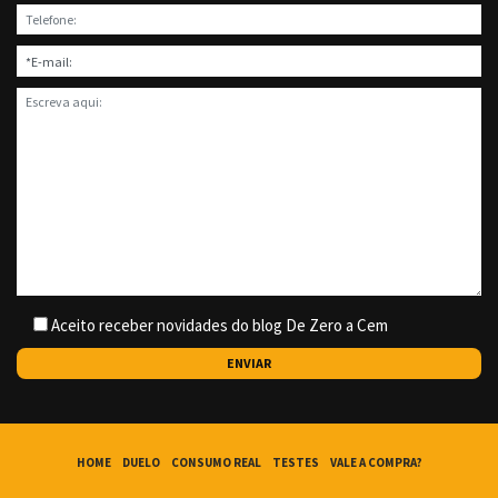
Aceito receber novidades do blog De Zero a Cem
HOME
DUELO
CONSUMO REAL
TESTES
VALE A COMPRA?