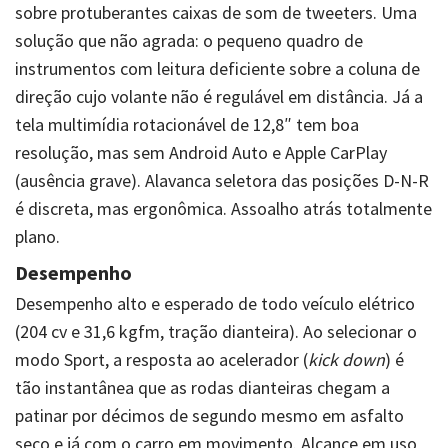
sobre protuberantes caixas de som de tweeters. Uma
solução que não agrada: o pequeno quadro de
instrumentos com leitura deficiente sobre a coluna de
direção cujo volante não é regulável em distância. Já a
tela multimídia rotacionável de 12,8″ tem boa
resolução, mas sem Android Auto e Apple CarPlay
(ausência grave). Alavanca seletora das posições D-N-R
é discreta, mas ergonômica. Assoalho atrás totalmente
plano.
Desempenho
Desempenho alto e esperado de todo veículo elétrico
(204 cv e 31,6 kgfm, tração dianteira). Ao selecionar o
modo Sport, a resposta ao acelerador (
kick down
) é
tão instantânea que as rodas dianteiras chegam a
patinar por décimos de segundo mesmo em asfalto
seco e já com o carro em movimento. Alcance em uso