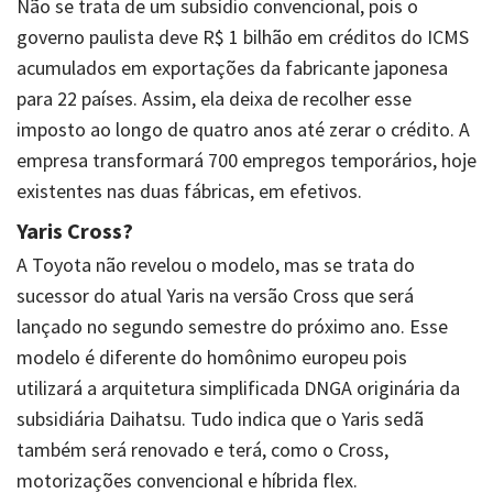
Não se trata de um subsídio convencional, pois o
governo paulista deve R$ 1 bilhão em créditos do ICMS
acumulados em exportações da fabricante japonesa
para 22 países. Assim, ela deixa de recolher esse
imposto ao longo de quatro anos até zerar o crédito. A
empresa transformará 700 empregos temporários, hoje
existentes nas duas fábricas, em efetivos.
Yaris Cross?
A Toyota não revelou o modelo, mas se trata do
sucessor do atual Yaris na versão Cross que será
lançado no segundo semestre do próximo ano. Esse
modelo é diferente do homônimo europeu pois
utilizará a arquitetura simplificada DNGA originária da
subsidiária Daihatsu. Tudo indica que o Yaris sedã
também será renovado e terá, como o Cross,
motorizações convencional e híbrida flex.