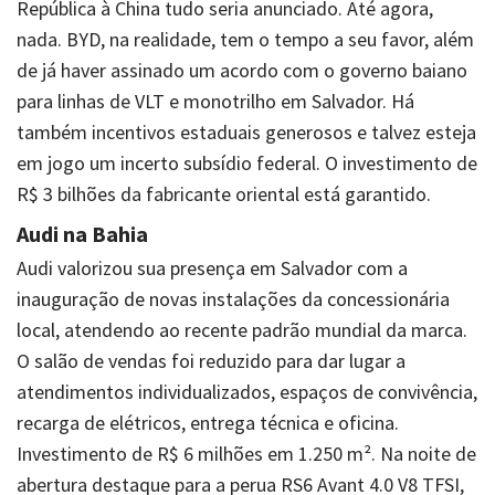
República à China tudo seria anunciado. Até agora,
nada. BYD, na realidade, tem o tempo a seu favor, além
de já haver assinado um acordo com o governo baiano
para linhas de VLT e monotrilho em Salvador. Há
também incentivos estaduais generosos e talvez esteja
em jogo um incerto subsídio federal. O investimento de
R$ 3 bilhões da fabricante oriental está garantido.
Audi na Bahia
Audi valorizou sua presença em Salvador com a
inauguração de novas instalações da concessionária
local, atendendo ao recente padrão mundial da marca.
O salão de vendas foi reduzido para dar lugar a
atendimentos individualizados, espaços de convivência,
recarga de elétricos, entrega técnica e oficina.
Investimento de R$ 6 milhões em 1.250 m². Na noite de
abertura destaque para a perua RS6 Avant 4.0 V8 TFSI,