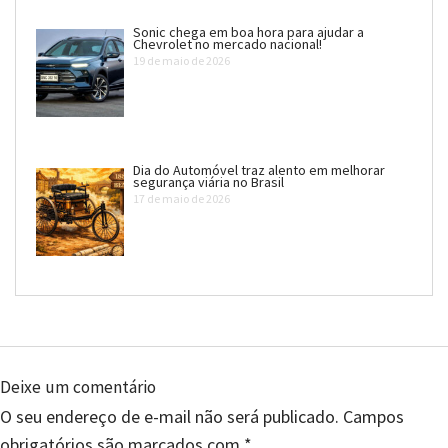
Sonic chega em boa hora para ajudar a
Chevrolet no mercado nacional!
19 de maio de 2026
Dia do Automóvel traz alento em melhorar
segurança viária no Brasil
17 de maio de 2026
Deixe um comentário
O seu endereço de e-mail não será publicado.
Campos
obrigatórios são marcados com
*