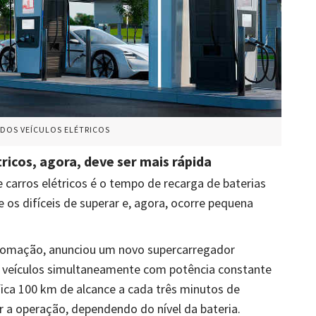
 DOS VEÍCULOS ELÉTRICOS
ricos, agora, deve ser mais rápida
arros elétricos é o tempo de recarga de baterias
 os difíceis de superar e, agora, ocorre pequena
utomação, anunciou um novo supercarregador
o veículos simultaneamente com potência constante
ifica 100 km de alcance a cada três minutos de
r a operação, dependendo do nível da bateria.