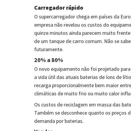
Carregador rápido
O supercarregador chega em países da Euro
empresa não revelou os custos do equipame
quinze minutos ainda parecem muito frente 
de um tanque de carro comum. Não se sabe 
futuramente.
20% a 80%
O novo equipamento não foi projetado para 
a vida útil das atuais baterias de íons de lí
recarga proporcionalmente bem maior entr
climáticas de muito frio ou muito calor infl
Os custos de reciclagem em massa das bateri
Também se desconhece quanto os preços de 
demanda por baterias.