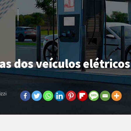
as dos veículos elétricos
izzi