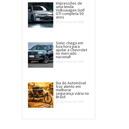
Impressões de
uma lenda:
Volkswagen Golf
GTI completa 50
anos
20 de maio de 2026
Sonic chega em
boa hora para
ajudar a Chevrolet
no mercado
nacional!
19 de maio de 2026
Dia do Automóvel
traz alento em
melhorar
segurança viária no
Brasil
17 de maio de 2026