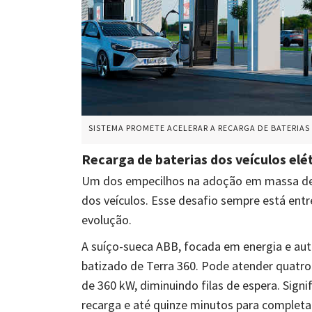
SISTEMA PROMETE ACELERAR A RECARGA DE BATERIAS
Recarga de baterias dos veículos elét
Um dos empecilhos na adoção em massa de c
dos veículos. Esse desafio sempre está entre
evolução.
A suíço-sueca ABB, focada em energia e a
batizado de Terra 360. Pode atender quatr
de 360 kW, diminuindo filas de espera. Sign
recarga e até quinze minutos para completa