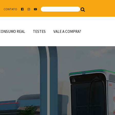
CONTATO
CONSUMO REAL
TESTES
VALE A COMPRA?