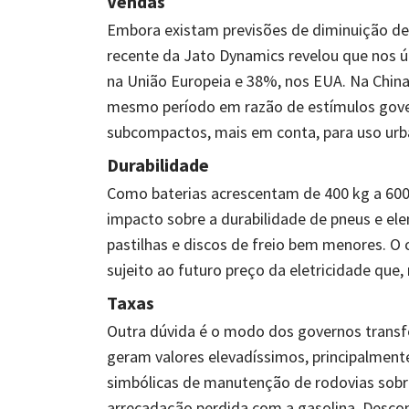
Vendas
Embora existam previsões de diminuição de 
recente da Jato Dynamics revelou que nos ú
na União Europeia e 38%, nos EUA. Na China
mesmo período em razão de estímulos gove
subcompactos, mais em conta, para uso urb
Durabilidade
Como baterias acrescentam de 400 kg a 600 
impacto sobre a durabilidade de pneus e e
pastilhas e discos de freio bem menores. O
sujeito ao futuro preço da eletricidade que
Taxas
Outra dúvida é o modo dos governos transf
geram valores elevadíssimos, principalment
simbólicas de manutenção de rodovias sobre
arrecadação perdida com a gasolina. Descon