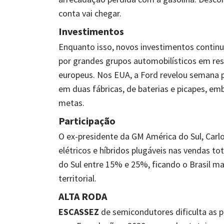
conta vai chegar.
Investimentos
Enquanto isso, novos investimentos continu
por grandes grupos automobilísticos em res
europeus. Nos EUA, a Ford revelou semana pa
em duas fábricas, de baterias e picapes, e
metas.
Participação
O ex-presidente da GM América do Sul, Carl
elétricos e híbridos plugáveis nas vendas to
do Sul entre 15% e 25%, ficando o Brasil ma
territorial.
ALTA RODA
ESCASSEZ
de semicondutores dificulta as p