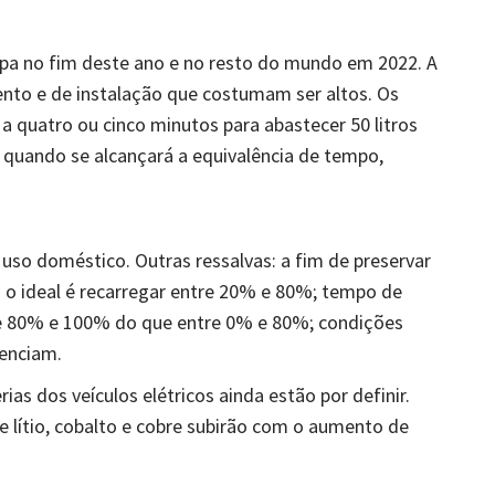
pa no fim deste ano e no resto do mundo em 2022. A
nto e de instalação que costumam ser altos. Os
a quatro ou cinco minutos para abastecer 50 litros
quando se alcançará a equivalência de tempo,
uso doméstico. Outras ressalvas: a fim de preservar
tio o ideal é recarregar entre 20% e 80%; tempo de
e 80% e 100% do que entre 0% e 80%; condições
uenciam.
as dos veículos elétricos ainda estão por definir.
lítio, cobalto e cobre subirão com o aumento de