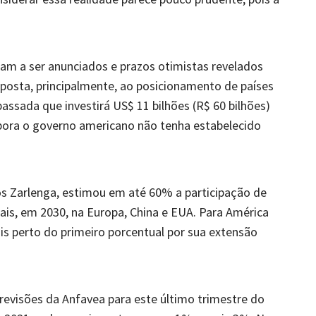
am a ser anunciados e prazos otimistas revelados
posta, principalmente, ao posicionamento de países
ssada que investirá US$ 11 bilhões (R$ 60 bilhões)
mbora o governo americano não tenha estabelecido
os Zarlenga, estimou em até 60% a participação de
tais, em 2030, na Europa, China e EUA. Para América
is perto do primeiro porcentual por sua extensão
revisões da Anfavea para este último trimestre do