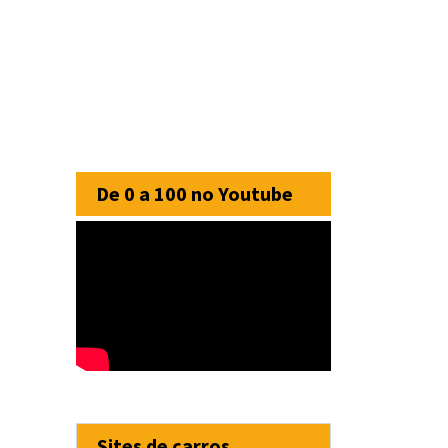
De 0 a 100 no Youtube
Sites de carros