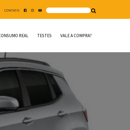
CONTATO
CONSUMO REAL
TESTES
VALE A COMPRA?