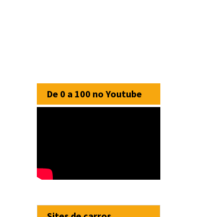
De 0 a 100 no Youtube
Sites de carros