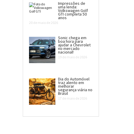
Impressões de
uma lenda:
Volkswagen Golf
GTI completa 50
anos
20 de maio de 2026
Sonic chega em
boa hora para
ajudar a Chevrolet
no mercado
nacional!
19 de maio de 2026
Dia do Automóvel
traz alento em
melhorar
segurança viária no
Brasil
17 de maio de 2026