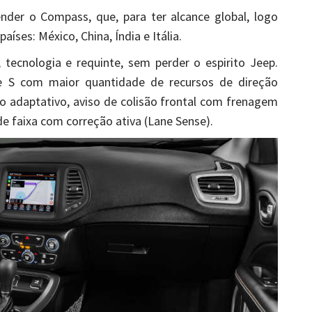
vender o Compass, que, para ter alcance global, logo
ses: México, China, Índia e Itália.
tecnologia e requinte, sem perder o espirito Jeep.
e S com maior quantidade de recursos de direção
o adaptativo, aviso de colisão frontal com frenagem
faixa com correção ativa (Lane Sense).