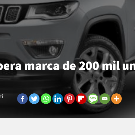
era marca de 200 mil u
zi