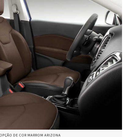
A OPÇÃO DE COR MARROM ARIZONA