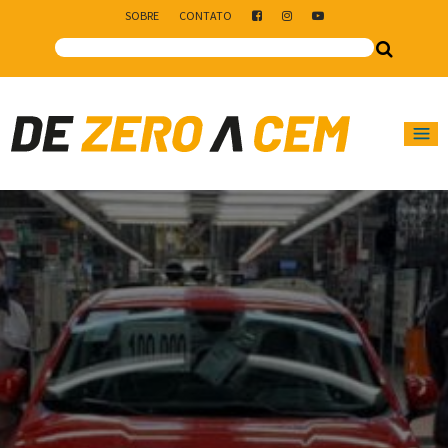
SOBRE
CONTATO
Main Navigation