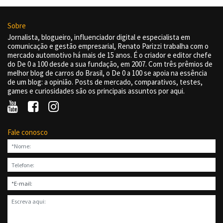
Sobre
Jornalista, blogueiro, influenciador digital e especialista em
comunicação e gestão empresarial, Renato Parizzi trabalha com o
mercado automotivo há mais de 15 anos. É o criador e editor chefe
do De 0 a 100 desde a sua fundação, em 2007. Com três prêmios de
melhor blog de carros do Brasil, o De 0 a 100 se apoia na essência
de um blog: a opinião. Posts de mercado, comparativos, testes,
games e curiosidades são os principais assuntos por aqui.
Fale conosco