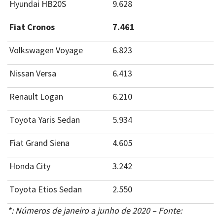
Hyundai HB20S
9.628
Fiat Cronos
7.461
Volkswagen Voyage
6.823
Nissan Versa
6.413
Renault Logan
6.210
Toyota Yaris Sedan
5.934
Fiat Grand Siena
4.605
Honda City
3.242
Toyota Etios Sedan
2.550
*: Números de janeiro a junho de 2020 – Fonte: