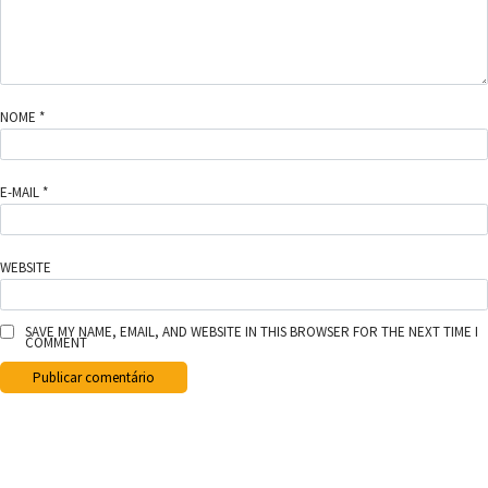
NOME
*
E-MAIL
*
WEBSITE
SAVE MY NAME, EMAIL, AND WEBSITE IN THIS BROWSER FOR THE NEXT TIME I
COMMENT