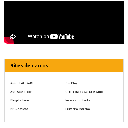
Sites de carros
Auto REALIDADE
Car Blog
Autos Segredos
Corretora de Seguros Auto
Blog da Série
Pense ao volante
BP Classicos
Primeira Marcha