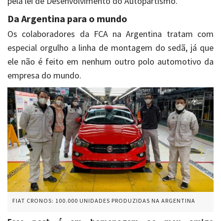
pela lei de Desenvolvimento do Autopartismo.
Da Argentina para o mundo
Os colaboradores da FCA na Argentina tratam com
especial orgulho a linha de montagem do sedã, já que
ele não é feito em nenhum outro polo automotivo da
empresa do mundo.
FIAT CRONOS: 100.000 UNIDADES PRODUZIDAS NA ARGENTINA