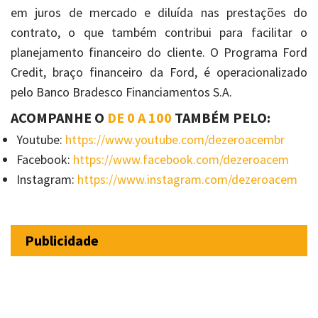
em juros de mercado e diluída nas prestações do
contrato, o que também contribui para facilitar o
planejamento financeiro do cliente. O Programa Ford
Credit, braço financeiro da Ford, é operacionalizado
pelo Banco Bradesco Financiamentos S.A.
ACOMPANHE O
DE 0 A 100
TAMBÉM PELO:
Youtube:
https://www.youtube.com/dezeroacembr
Facebook:
https://www.facebook.com/dezeroacem
Instagram:
https://www.instagram.com/dezeroacem
Publicidade