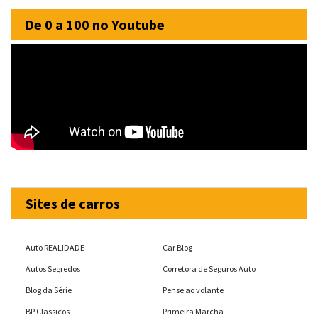
De 0 a 100 no Youtube
Sites de carros
Auto REALIDADE
Car Blog
Autos Segredos
Corretora de Seguros Auto
Blog da Série
Pense ao volante
BP Classicos
Primeira Marcha