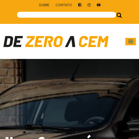
SOBRE
CONTATO
Main Navigation