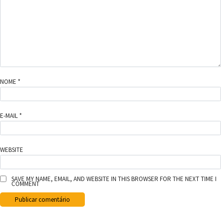
NOME
*
E-MAIL
*
WEBSITE
SAVE MY NAME, EMAIL, AND WEBSITE IN THIS BROWSER FOR THE NEXT TIME I
COMMENT