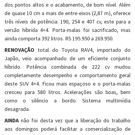
dos pontos altos e o acabamento, de bom nível. Além
de quase 10 cm a mais de entre-eixos (2,87 m), oferece
três níveis de potência: 190, 254 e 407 cv, este para a
versão híbrida 4×4. Porta-malas foi sacrificado, mas
ainda comporta 392 litros. RS 195.950 a 269.950.
RENOVAÇÃO
total do Toyota RAV4, importado do
Japão, veio acompanhado de um eficiente conjunto
híbrido. Potência combinada de 222 cv mudou
completamente desempenho e comportamento geral
deste SUV 4×4. Ficou mais espaçoso e o porta-malas
cresceu para 580 litros. Acelerações são boas, bem
como o silêncio a bordo. Sistema multimídia
desagrada.
AINDA
não foi desta vez que a liberação do trabalho
aos domingos poderá facilitar a comercialização de