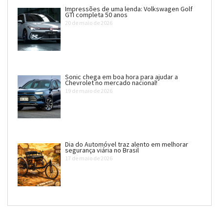
Impressões de uma lenda: Volkswagen Golf
GTI completa 50 anos
20 de maio de 2026
Sonic chega em boa hora para ajudar a
Chevrolet no mercado nacional!
19 de maio de 2026
Dia do Automóvel traz alento em melhorar
segurança viária no Brasil
17 de maio de 2026