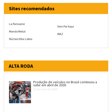
Sites recomendados
La Parisserie
Vem Por Aqui
Mondo Metal
WAZ
Núcleo Villa-Lobos
ALTA RODA
Produção de veículos no Brasil continuou a
subir em abril de 2026
22 de maio de 2026