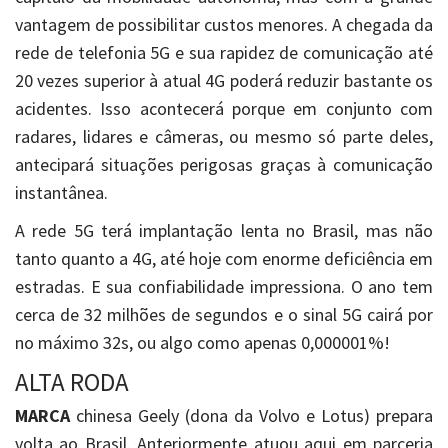
vantagem de possibilitar custos menores. A chegada da
rede de telefonia 5G e sua rapidez de comunicação até
20 vezes superior à atual 4G poderá reduzir bastante os
acidentes. Isso acontecerá porque em conjunto com
radares, lidares e câmeras, ou mesmo só parte deles,
antecipará situações perigosas graças à comunicação
instantânea.
A rede 5G terá implantação lenta no Brasil, mas não
tanto quanto a 4G, até hoje com enorme deficiência em
estradas. E sua confiabilidade impressiona. O ano tem
cerca de 32 milhões de segundos e o sinal 5G cairá por
no máximo 32s, ou algo como apenas 0,000001%!
ALTA RODA
MARCA
chinesa Geely (dona da Volvo e Lotus) prepara
volta ao Brasil. Anteriormente atuou aqui em parceria