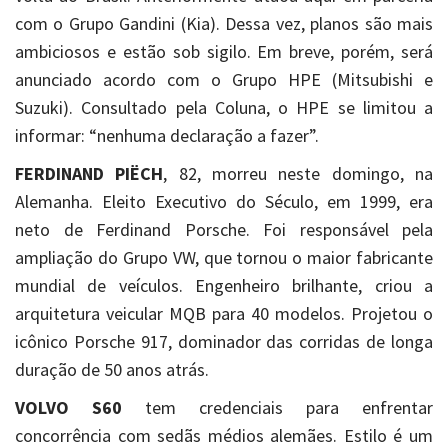
com o Grupo Gandini (Kia). Dessa vez, planos são mais
ambiciosos e estão sob sigilo. Em breve, porém, será
anunciado acordo com o Grupo HPE (Mitsubishi e
Suzuki). Consultado pela Coluna, o HPE se limitou a
informar: “nenhuma declaração a fazer”.
FERDINAND PIËCH
, 82, morreu neste domingo, na
Alemanha. Eleito Executivo do Século, em 1999, era
neto de Ferdinand Porsche. Foi responsável pela
ampliação do Grupo VW, que tornou o maior fabricante
mundial de veículos. Engenheiro brilhante, criou a
arquitetura veicular MQB para 40 modelos. Projetou o
icônico Porsche 917, dominador das corridas de longa
duração de 50 anos atrás.
VOLVO
S60
tem credenciais para enfrentar
concorrência com sedãs médios alemães. Estilo é um