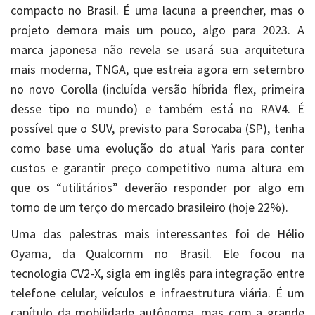
compacto no Brasil. É uma lacuna a preencher, mas o
projeto demora mais um pouco, algo para 2023. A
marca japonesa não revela se usará sua arquitetura
mais moderna, TNGA, que estreia agora em setembro
no novo Corolla (incluída versão híbrida flex, primeira
desse tipo no mundo) e também está no RAV4. É
possível que o SUV, previsto para Sorocaba (SP), tenha
como base uma evolução do atual Yaris para conter
custos e garantir preço competitivo numa altura em
que os “utilitários” deverão responder por algo em
torno de um terço do mercado brasileiro (hoje 22%).
Uma das palestras mais interessantes foi de Hélio
Oyama, da Qualcomm no Brasil. Ele focou na
tecnologia CV2-X, sigla em inglês para integração entre
telefone celular, veículos e infraestrutura viária. É um
capítulo da mobilidade autônoma, mas com a grande