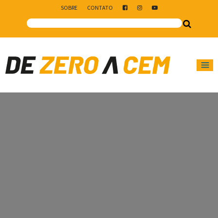
SOBRE
CONTATO
Main Navigation