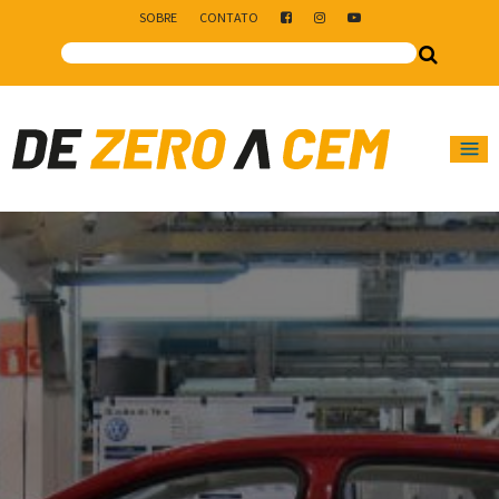
SOBRE
CONTATO
Main Navigation