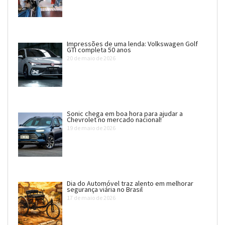
Impressões de uma lenda: Volkswagen Golf
GTI completa 50 anos
20 de maio de 2026
Sonic chega em boa hora para ajudar a
Chevrolet no mercado nacional!
19 de maio de 2026
Dia do Automóvel traz alento em melhorar
segurança viária no Brasil
17 de maio de 2026