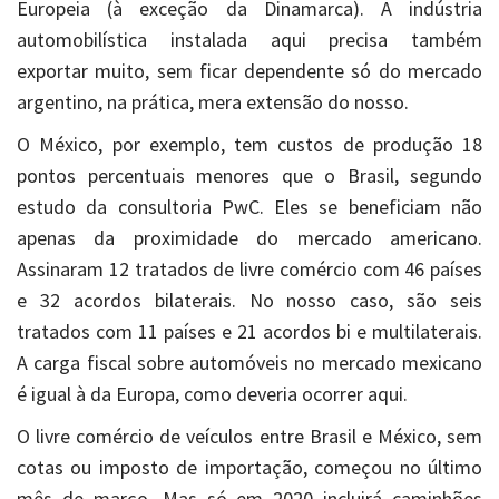
Europeia (à exceção da Dinamarca). A indústria
automobilística instalada aqui precisa também
exportar muito, sem ficar dependente só do mercado
argentino, na prática, mera extensão do nosso.
O México, por exemplo, tem custos de produção 18
pontos percentuais menores que o Brasil, segundo
estudo da consultoria PwC. Eles se beneficiam não
apenas da proximidade do mercado americano.
Assinaram 12 tratados de livre comércio com 46 países
e 32 acordos bilaterais. No nosso caso, são seis
tratados com 11 países e 21 acordos bi e multilaterais.
A carga fiscal sobre automóveis no mercado mexicano
é igual à da Europa, como deveria ocorrer aqui.
O livre comércio de veículos entre Brasil e México, sem
cotas ou imposto de importação, começou no último
mês de março. Mas só em 2020 incluirá caminhões