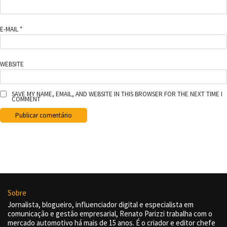
E-MAIL
*
WEBSITE
SAVE MY NAME, EMAIL, AND WEBSITE IN THIS BROWSER FOR THE NEXT TIME I
COMMENT
Sobre
Jornalista, blogueiro, influenciador digital e especialista em
comunicação e gestão empresarial, Renato Parizzi trabalha com o
mercado automotivo há mais de 15 anos. É o criador e editor chefe