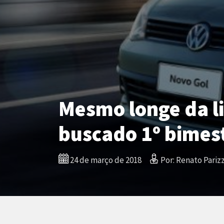
Mesmo longe da li
buscado 1º bimes
24 de março de 2018
Por: Renato Parizz