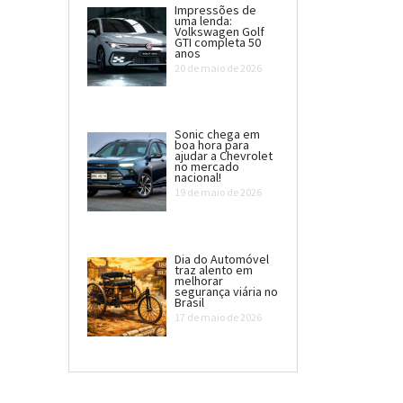
Impressões de
uma lenda:
Volkswagen Golf
GTI completa 50
anos
20 de maio de 2026
Sonic chega em
boa hora para
ajudar a Chevrolet
no mercado
nacional!
19 de maio de 2026
Dia do Automóvel
traz alento em
melhorar
segurança viária no
Brasil
17 de maio de 2026