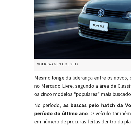
VOLKSWAGEN GOL 2017
Mesmo longe da liderança entre os novos, 
no Mercado Livre, segundo a área de Class
os cinco modelos “populares” mais buscados
No período,
as buscas pelo hatch da V
período do último ano
. O veículo també
em número de procuras feitas dentro da pl