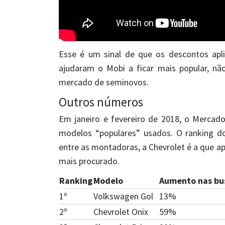
Esse é um sinal de que os descontos apl
ajudaram o Mobi a ficar mais popular, 
mercado de seminovos.
Outros números
Em janeiro e fevereiro de 2018, o Mercad
modelos “populares” usados. O ranking d
entre as montadoras, a Chevrolet é a que ap
mais procurado.
Ranking
Modelo
Aumento nas bu
1º
Volkswagen Gol
13%
2º
Chevrolet Onix
59%