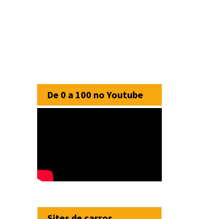
De 0 a 100 no Youtube
Sites de carros