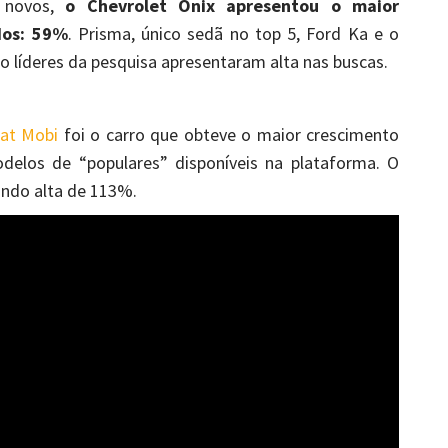
s novos,
o Chevrolet Onix apresentou o maior
dos: 59%
. Prisma, único sedã no top 5, Ford Ka e o
 líderes da pesquisa apresentaram alta nas buscas.
iat Mobi
foi o carro que obteve o maior crescimento
los de “populares” disponíveis na plataforma. O
ando alta de 113%.