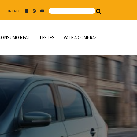
CONTATO
CONSUMO REAL
TESTES
VALE A COMPRA?