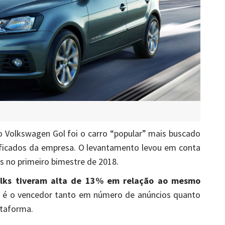
o Volkswagen Gol foi o carro “popular” mais buscado
ificados da empresa. O levantamento levou em conta
 no primeiro bimestre de 2018.
olks tiveram alta de 13% em relação ao mesmo
m é o vencedor tanto em número de anúncios quanto
ataforma.