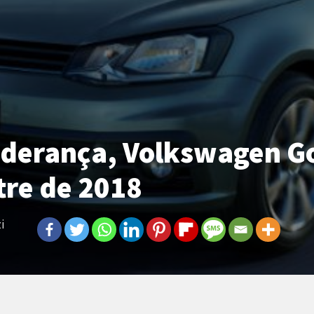
derança, Volkswagen Gol
tre de 2018
i