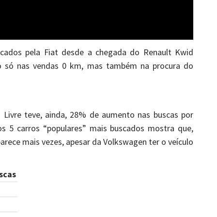
icados pela Fiat desde a chegada do Renault Kwid
não só nas vendas 0 km, mas também na procura do
o Livre teve, ainda, 28% de aumento nas buscas por
os 5 carros “populares” mais buscados mostra que,
arece mais vezes, apesar da Volkswagen ter o veículo
scas