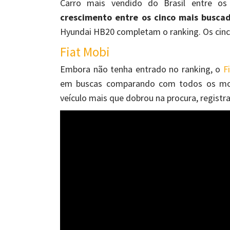
Carro mais vendido do Brasil entre o
crescimento entre os cinco mais busca
Hyundai HB20 completam o ranking. Os cinco
Fiat Mobi
Embora não tenha entrado no ranking, o
F
em buscas comparando com todos os mode
veículo mais que dobrou na procura, registr