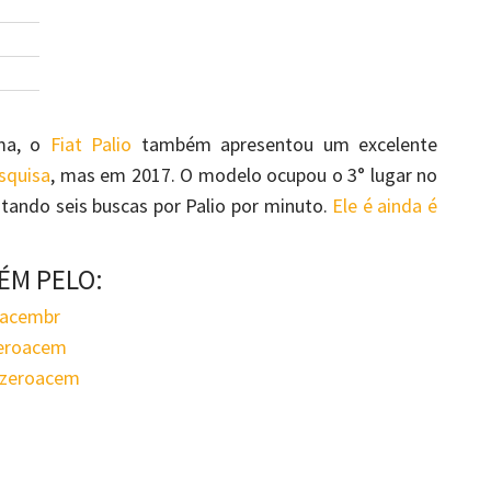
ma, o
Fiat Palio
também apresentou um excelente
squisa
, mas em 2017. O modelo ocupou o 3° lugar no
tando seis buscas por Palio por minuto.
Ele é ainda é
ÉM PELO:
oacembr
zeroacem
ezeroacem