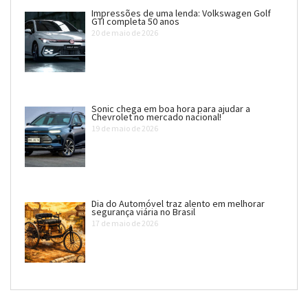
Impressões de uma lenda: Volkswagen Golf
GTI completa 50 anos
20 de maio de 2026
Sonic chega em boa hora para ajudar a
Chevrolet no mercado nacional!
19 de maio de 2026
Dia do Automóvel traz alento em melhorar
segurança viária no Brasil
17 de maio de 2026