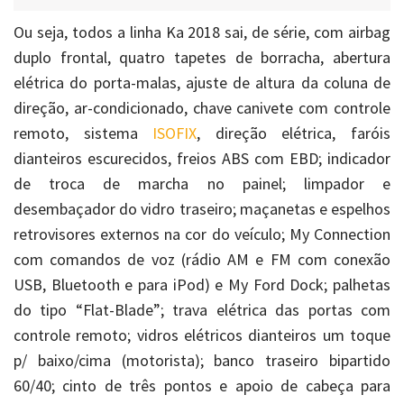
Ou seja, todos a linha Ka 2018 sai, de série, com airbag
duplo frontal, quatro tapetes de borracha, abertura
elétrica do porta-malas, ajuste de altura da coluna de
direção, ar-condicionado, chave canivete com controle
remoto, sistema
ISOFIX
, direção elétrica, faróis
dianteiros escurecidos, freios ABS com EBD; indicador
de troca de marcha no painel; limpador e
desembaçador do vidro traseiro; maçanetas e espelhos
retrovisores externos na cor do veículo; My Connection
com comandos de voz (rádio AM e FM com conexão
USB, Bluetooth e para iPod) e My Ford Dock; palhetas
do tipo “Flat-Blade”; trava elétrica das portas com
controle remoto; vidros elétricos dianteiros um toque
p/ baixo/cima (motorista); banco traseiro bipartido
60/40; cinto de três pontos e apoio de cabeça para