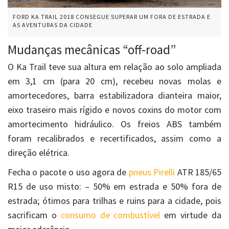
FORD KA TRAIL 2018 CONSEGUE SUPERAR UM FORA DE ESTRADA E
AS AVENTURAS DA CIDADE
Mudanças mecânicas “off-road”
O Ka Trail teve sua altura em relação ao solo ampliada
em 3,1 cm (para 20 cm), recebeu novas molas e
amortecedores, barra estabilizadora dianteira maior,
eixo traseiro mais rígido e novos coxins do motor com
amortecimento hidráulico. Os freios ABS também
foram recalibrados e recertificados, assim como a
direção elétrica.
Fecha o pacote o uso agora de
pneus Pirelli
ATR 185/65
R15 de uso misto: – 50% em estrada e 50% fora de
estrada; ótimos para trilhas e ruins para a cidade, pois
sacrificam o
consumo de combustível
em virtude da