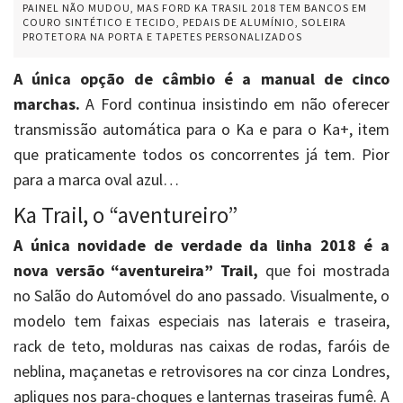
PAINEL NÃO MUDOU, MAS FORD KA TRASIL 2018 TEM BANCOS EM
COURO SINTÉTICO E TECIDO, PEDAIS DE ALUMÍNIO, SOLEIRA
PROTETORA NA PORTA E TAPETES PERSONALIZADOS
A única opção de câmbio é a manual de cinco
marchas.
A Ford continua insistindo em não oferecer
transmissão automática para o Ka e para o Ka+, item
que praticamente todos os concorrentes já tem. Pior
para a marca oval azul…
Ka Trail, o “aventureiro”
A única novidade de verdade da linha 2018 é a
nova versão “aventureira” Trail,
que foi mostrada
no Salão do Automóvel do ano passado. Visualmente, o
modelo tem faixas especiais nas laterais e traseira,
rack de teto, molduras nas caixas de rodas, faróis de
neblina, maçanetas e retrovisores na cor cinza Londres,
apliques nos para-choques e lanternas traseiras fumê. A