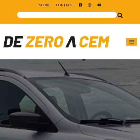
SOBRE
CONTATO
Main Navigation