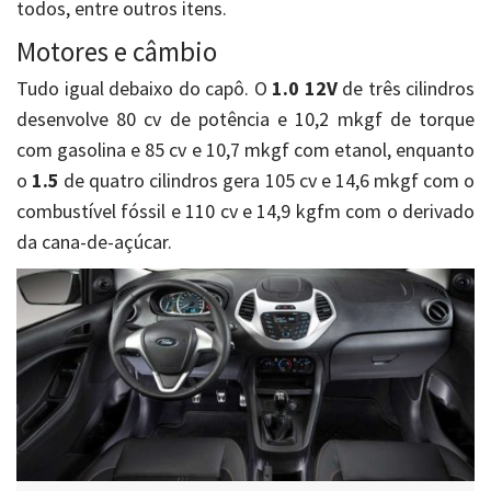
todos, entre outros itens.
Motores e câmbio
Tudo igual debaixo do capô. O
1.0 12V
de três cilindros
desenvolve 80 cv de potência e 10,2 mkgf de torque
com gasolina e 85 cv e 10,7 mkgf com etanol, enquanto
o
1.5
de quatro cilindros gera 105 cv e 14,6 mkgf com o
combustível fóssil e 110 cv e 14,9 kgfm com o derivado
da cana-de-açúcar.