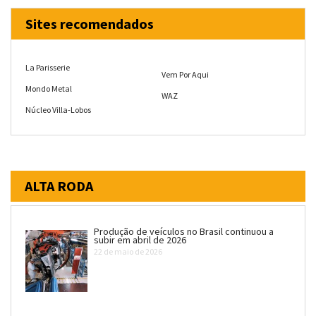
Sites recomendados
La Parisserie
Vem Por Aqui
Mondo Metal
WAZ
Núcleo Villa-Lobos
ALTA RODA
Produção de veículos no Brasil continuou a
subir em abril de 2026
22 de maio de 2026