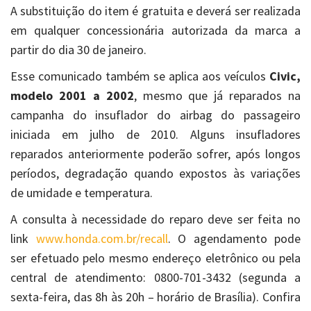
A substituição do item é gratuita e deverá ser realizada
em qualquer concessionária autorizada da marca a
partir do dia 30 de janeiro.
Esse comunicado também se aplica aos veículos
Civic,
modelo 2001 a 2002
, mesmo que já reparados na
campanha do insuflador do airbag do passageiro
iniciada em julho de 2010. Alguns insufladores
reparados anteriormente poderão sofrer, após longos
períodos, degradação quando expostos às variações
de umidade e temperatura.
A consulta à necessidade do reparo deve ser feita no
link
www.honda.com.br/recall
. O agendamento pode
ser efetuado pelo mesmo endereço eletrônico ou pela
central de atendimento: 0800-701-3432 (segunda a
sexta-feira, das 8h às 20h – horário de Brasília). Confira