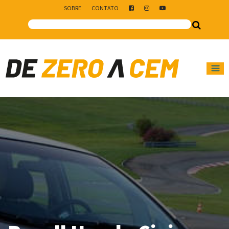
SOBRE
CONTATO
Main Navigation