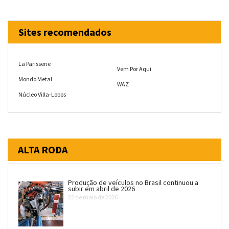
Sites recomendados
La Parisserie
Vem Por Aqui
Mondo Metal
WAZ
Núcleo Villa-Lobos
ALTA RODA
Produção de veículos no Brasil continuou a
subir em abril de 2026
22 de maio de 2026