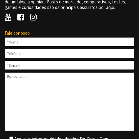
de um blog: a opinião. Posts de mercado, comparativos, testes,
games e curiosidades são os principais assuntos por aqui.
Fale conosco
Aceito receber novidades do blog De Zero a Cem