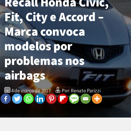
Recall Honda Civic,
Fit, City e Accord –
Marca convoca
modelos por
problemas nos
airbags
4 de março de 2017
Por: Renato Parizzi