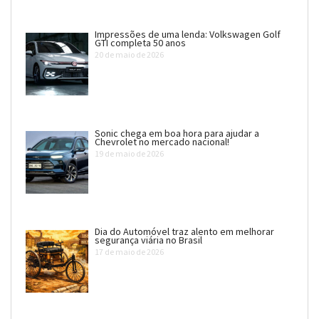
Impressões de uma lenda: Volkswagen Golf
GTI completa 50 anos
20 de maio de 2026
Sonic chega em boa hora para ajudar a
Chevrolet no mercado nacional!
19 de maio de 2026
Dia do Automóvel traz alento em melhorar
segurança viária no Brasil
17 de maio de 2026