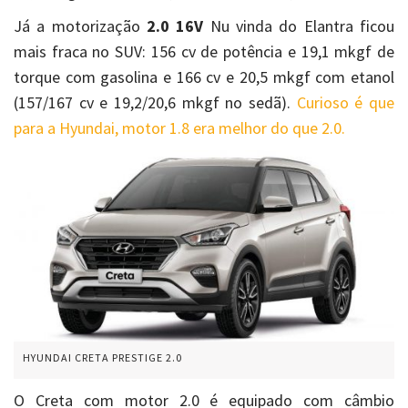
Já a motorização
2.0 16V
Nu vinda do Elantra ficou
mais fraca no SUV: 156 cv de potência e 19,1 mkgf de
torque com gasolina e 166 cv e 20,5 mkgf com etanol
(157/167 cv e 19,2/20,6 mkgf no sedã).
Curioso é que
para a Hyundai, motor 1.8 era melhor do que 2.0.
HYUNDAI CRETA PRESTIGE 2.0
O Creta com motor 2.0 é equipado com câmbio