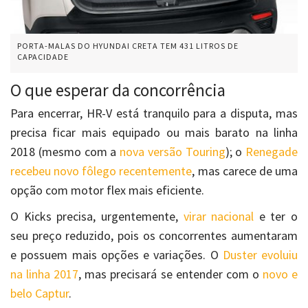
PORTA-MALAS DO HYUNDAI CRETA TEM 431 LITROS DE
CAPACIDADE
O que esperar da concorrência
Para encerrar, HR-V está tranquilo para a disputa, mas
precisa ficar mais equipado ou mais barato na linha
2018 (mesmo com a
nova versão Touring
); o
Renegade
recebeu novo fôlego recentemente
, mas carece de uma
opção com motor flex mais eficiente.
O Kicks precisa, urgentemente,
virar nacional
e ter o
seu preço reduzido, pois os concorrentes aumentaram
e possuem mais opções e variações. O
Duster evoluiu
na linha 2017
, mas precisará se entender com o
novo e
belo Captur
.