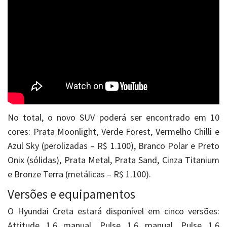
No total, o novo SUV poderá ser encontrado em 10
cores: Prata Moonlight, Verde Forest, Vermelho Chilli e
Azul Sky (perolizadas – R$ 1.100), Branco Polar e Preto
Onix (sólidas), Prata Metal, Prata Sand, Cinza Titanium
e Bronze Terra (metálicas – R$ 1.100).
Versões e equipamentos
O Hyundai Creta estará disponível em cinco versões:
Attitude 1.6 manual, Pulse 1.6 manual, Pulse 1.6