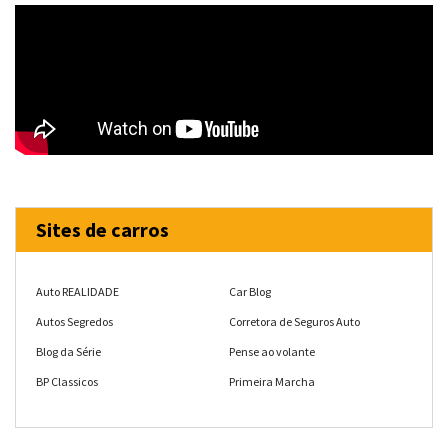
Sites de carros
Auto REALIDADE
Car Blog
Autos Segredos
Corretora de Seguros Auto
Blog da Série
Pense ao volante
BP Classicos
Primeira Marcha