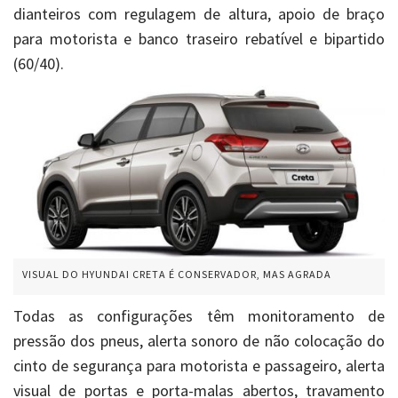
dianteiros com regulagem de altura, apoio de braço
para motorista e banco traseiro rebatível e bipartido
(60/40).
VISUAL DO HYUNDAI CRETA É CONSERVADOR, MAS AGRADA
Todas as configurações têm monitoramento de
pressão dos pneus, alerta sonoro de não colocação do
cinto de segurança para motorista e passageiro, alerta
visual de portas e porta-malas abertos, travamento