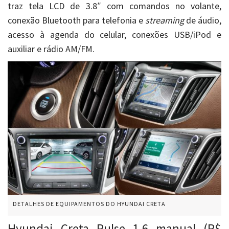
traz tela LCD de 3.8″ com comandos no volante,
conexão Bluetooth para telefonia e
streaming
de áudio,
acesso à agenda do celular, conexões USB/iPod e
auxiliar e rádio AM/FM.
DETALHES DE EQUIPAMENTOS DO HYUNDAI CRETA
Hyundai Creta Pulse 1.6 manual (R$