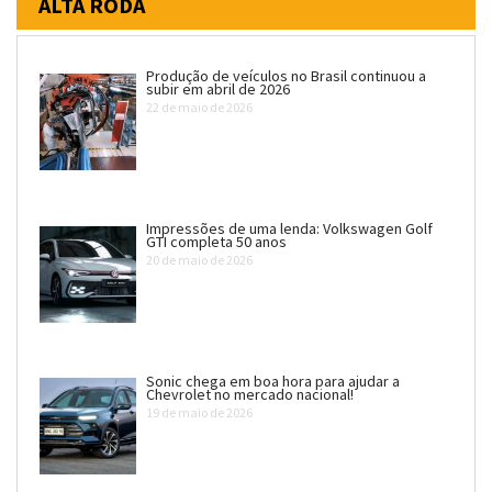
ALTA RODA
Produção de veículos no Brasil continuou a
subir em abril de 2026
22 de maio de 2026
Impressões de uma lenda: Volkswagen Golf
GTI completa 50 anos
20 de maio de 2026
Sonic chega em boa hora para ajudar a
Chevrolet no mercado nacional!
19 de maio de 2026