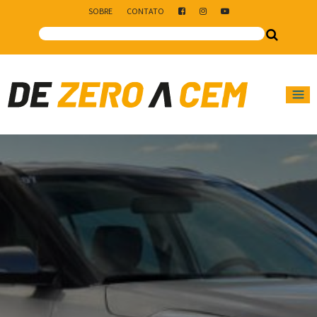
SOBRE
CONTATO
Main Navigation