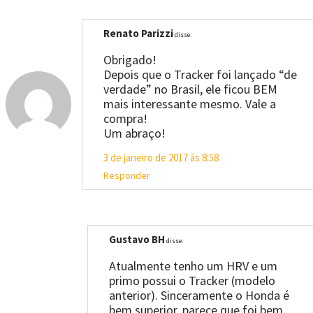
Renato Parizzi
disse:
Obrigado!
Depois que o Tracker foi lançado “de
verdade” no Brasil, ele ficou BEM
mais interessante mesmo. Vale a
compra!
Um abraço!
3 de janeiro de 2017 às 8:58
Responder
Gustavo BH
disse:
Atualmente tenho um HRV e um
primo possui o Tracker (modelo
anterior). Sinceramente o Honda é
bem superior, parece que foi bem