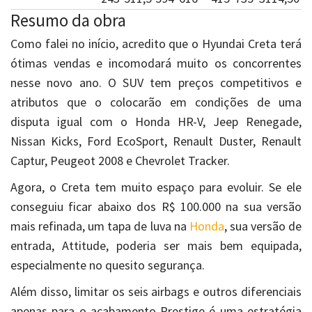
Resumo da obra
Como falei no início, acredito que o Hyundai Creta terá
ótimas vendas e incomodará muito os concorrentes
nesse novo ano. O SUV tem preços competitivos e
atributos que o colocarão em condições de uma
disputa igual com o Honda HR-V, Jeep Renegade,
Nissan Kicks, Ford EcoSport, Renault Duster, Renault
Captur, Peugeot 2008 e Chevrolet Tracker.
Agora, o Creta tem muito espaço para evoluir. Se ele
conseguiu ficar abaixo dos R$ 100.000 na sua versão
mais refinada, um tapa de luva na
Honda
, sua versão de
entrada, Attitude, poderia ser mais bem equipada,
especialmente no quesito segurança.
Além disso, limitar os seis airbags e outros diferenciais
apenas para o acabamento Prestige é uma estratégia