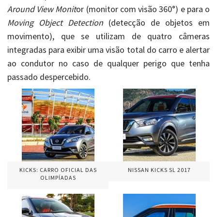
Around View Monit
or (monitor com visão 360°) e para o
Moving Object Detection
(detecção de objetos em
movimento), que se utilizam de quatro câmeras
integradas para exibir uma visão total do carro e alertar
ao condutor no caso de qualquer perigo que tenha
passado despercebido.
KICKS: CARRO OFICIAL DAS
NISSAN KICKS SL 2017
OLIMPÍADAS