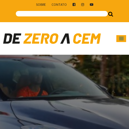
SOBRE
CONTATO
Main Navigation