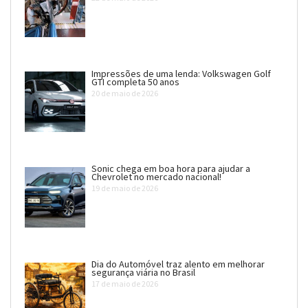
Impressões de uma lenda: Volkswagen Golf
GTI completa 50 anos
20 de maio de 2026
Sonic chega em boa hora para ajudar a
Chevrolet no mercado nacional!
19 de maio de 2026
Dia do Automóvel traz alento em melhorar
segurança viária no Brasil
17 de maio de 2026