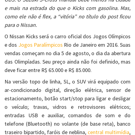
e mais na estrada do que o Kicks com gasolina. Mas,
como ele não é flex, a “vitória” no título do post ficou
para o Nissan.
O Nissan Kicks será o carro oficial dos Jogos Olímpicos
e dos
Jogos Paralímpicos
Rio de Janeiro em 2016. Suas
vendas começam no dia 5 de agosto, o dia da abertura
das Olimpíadas. Seu preço ainda não foi definido, mas
deve ficar entre R$ 65.000 e R$ 85.000.
Na versão topo de linha, SL, o SUV virá equipado com
ar-condicionado digital, direção elétrica, sensor de
estacionamento, botão start/stop para ligar e desligar
o veículo; travas, vidros e retrovisores elétricos;
entradas USB e auxiliar, comandos de som e do
telefone (Bluetooth) no volante (de base reta), banco
traseiro bipartido, faróis de neblina,
central multimídia
,