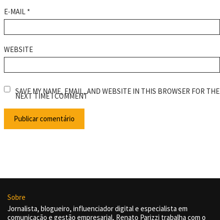
E-MAIL
*
WEBSITE
SAVE MY NAME, EMAIL, AND WEBSITE IN THIS BROWSER FOR THE
NEXT TIME I COMMENT
Sobre
Jornalista, blogueiro, influenciador digital e especialista em
comunicação e gestão empresarial, Renato Parizzi trabalha com o