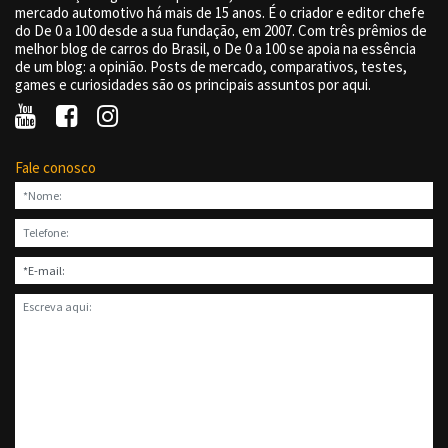
mercado automotivo há mais de 15 anos. É o criador e editor chefe
do De 0 a 100 desde a sua fundação, em 2007. Com três prêmios de
melhor blog de carros do Brasil, o De 0 a 100 se apoia na essência
de um blog: a opinião. Posts de mercado, comparativos, testes,
games e curiosidades são os principais assuntos por aqui.
Fale conosco