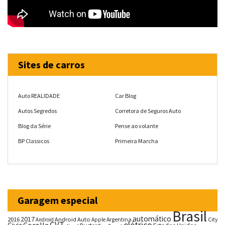
Sites de carros
Auto REALIDADE
Car Blog
Autos Segredos
Corretora de Seguros Auto
Blog da Série
Pense ao volante
BP Classicos
Primeira Marcha
Garagem especial
Brasil
automático
2017
2016
Android Auto
Argentina
City
Android
Apple