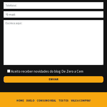
Aceito receber novidades do blog De Zero a Cem
HOME
DUELO
CONSUMO REAL
TESTES
VALE A COMPRA?