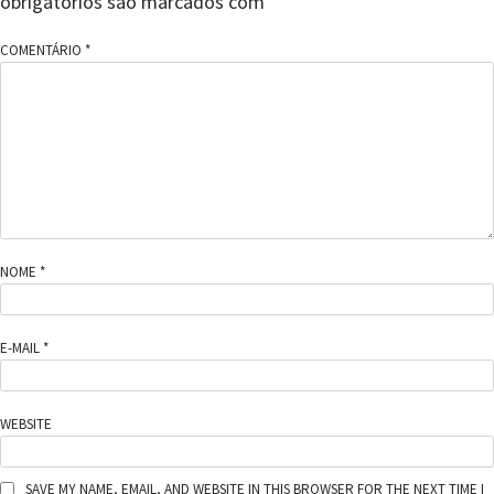
obrigatórios são marcados com
*
COMENTÁRIO
*
NOME
*
E-MAIL
*
WEBSITE
SAVE MY NAME, EMAIL, AND WEBSITE IN THIS BROWSER FOR THE NEXT TIME I