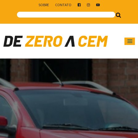
SOBRE
CONTATO
Main Navigation