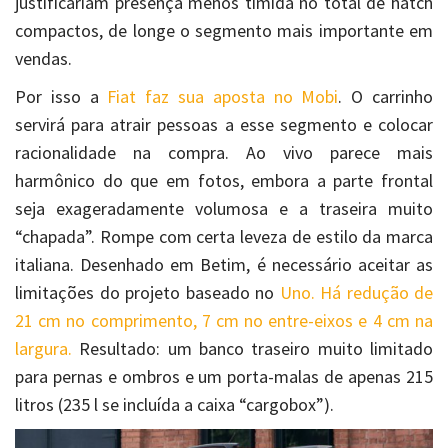
justificariam presença menos tímida no total de hatch
compactos, de longe o segmento mais importante em
vendas.
Por isso a
Fiat faz sua aposta no Mobi
. O carrinho
servirá para atrair pessoas a esse segmento e colocar
racionalidade na compra. Ao vivo parece mais
harmônico do que em fotos, embora a parte frontal
seja exageradamente volumosa e a traseira muito
“chapada”. Rompe com certa leveza de estilo da marca
italiana. Desenhado em Betim, é necessário aceitar as
limitações do projeto baseado no
Uno. Há redução de
21 cm no comprimento, 7 cm no entre-eixos e 4 cm na
largura.
Resultado: um banco traseiro muito limitado
para pernas e ombros e um porta-malas de apenas 215
litros (235 l se incluída a caixa “cargobox”).