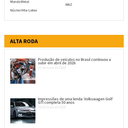
Mondo Metal
WAZ
Núcleo Villa-Lobos
ALTA RODA
Produção de veículos no Brasil continuou a
subir em abril de 2026
22 de maio de 2026
Impressões de uma lenda: Volkswagen Golf
GTI completa 50 anos
20 de maio de 2026