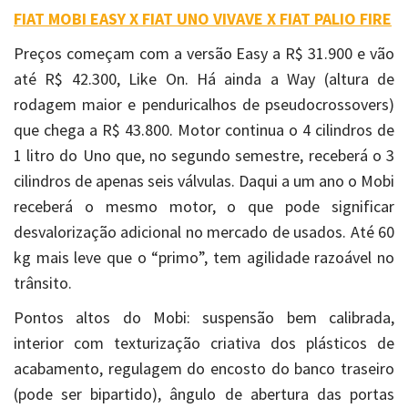
FIAT MOBI EASY X FIAT UNO VIVAVE X FIAT PALIO FIRE
Preços começam com a versão Easy a R$ 31.900 e vão
até R$ 42.300, Like On. Há ainda a Way (altura de
rodagem maior e penduricalhos de pseudocrossovers)
que chega a R$ 43.800. Motor continua o 4 cilindros de
1 litro do Uno que, no segundo semestre, receberá o 3
cilindros de apenas seis válvulas. Daqui a um ano o Mobi
receberá o mesmo motor, o que pode significar
desvalorização adicional no mercado de usados. Até 60
kg mais leve que o “primo”, tem agilidade razoável no
trânsito.
Pontos altos do Mobi: suspensão bem calibrada,
interior com texturização criativa dos plásticos de
acabamento, regulagem do encosto do banco traseiro
(pode ser bipartido), ângulo de abertura das portas