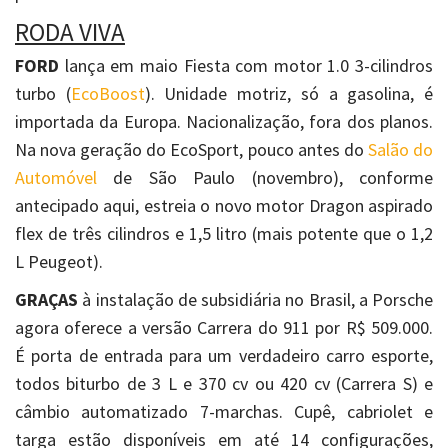
RODA VIVA
FORD
lança em maio Fiesta com motor 1.0 3-cilindros
turbo (
EcoBoost
). Unidade motriz, só a gasolina, é
importada da Europa. Nacionalização, fora dos planos.
Na nova geração do EcoSport, pouco antes do
Salão do
Automóvel
de São Paulo (novembro), conforme
antecipado aqui, estreia o novo motor Dragon aspirado
flex de três cilindros e 1,5 litro (mais potente que o 1,2
L Peugeot).
GRAÇAS
à instalação de subsidiária no Brasil, a Porsche
agora oferece a versão Carrera do 911 por R$ 509.000.
É porta de entrada para um verdadeiro carro esporte,
todos biturbo de 3 L e 370 cv ou 420 cv (Carrera S) e
câmbio automatizado 7-marchas. Cupê, cabriolet e
targa estão disponíveis em até 14 configurações,