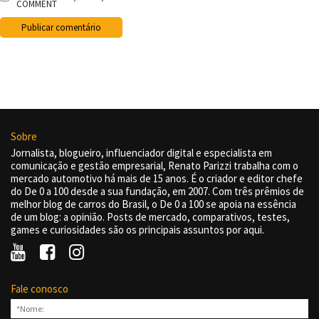
COMMENT
Sobre
Jornalista, blogueiro, influenciador digital e especialista em
comunicação e gestão empresarial, Renato Parizzi trabalha com o
mercado automotivo há mais de 15 anos. É o criador e editor chefe
do De 0 a 100 desde a sua fundação, em 2007. Com três prêmios de
melhor blog de carros do Brasil, o De 0 a 100 se apoia na essência
de um blog: a opinião. Posts de mercado, comparativos, testes,
games e curiosidades são os principais assuntos por aqui.
Fale conosco