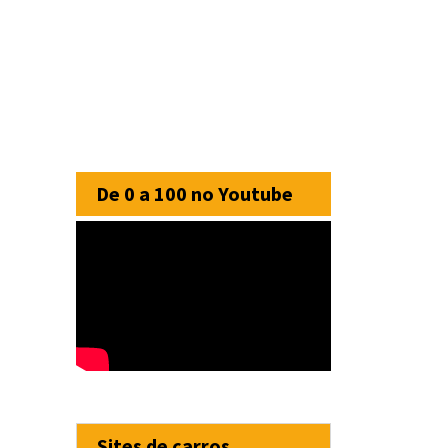
De 0 a 100 no Youtube
Sites de carros