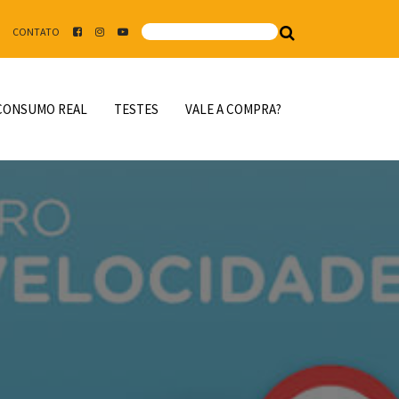
CONTATO
CONSUMO REAL
TESTES
VALE A COMPRA?