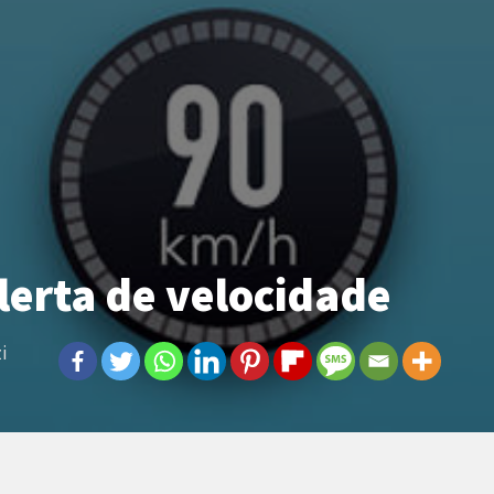
lerta de velocidade
i