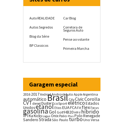
Auto REALIDADE
Car Blog
Autos Segredos
Corretora de
Seguros Auto
Blog da Série
Pense ao volante
BP Classicos
Primeira Marcha
Garagem especial
2017
2016
Brasil
Android Auto
Argentina
Android
Apple
Corolla
automático
Civic
City
CVT
elétrico
Duster
Estados
EcoSport
diesel
etanol
flex
EUA
Unidos
FCA
Fit
Etios
Focus
gasolina
híbrido
Gol
HB20
Golf
HR-V
IPI
Ka
Kicks
Onix
Palio
Polo
Renegade
Logan
Plus
turbo
Strada
Sandero
São Paulo
Uno
Versa