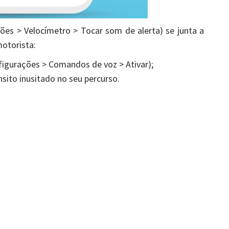
ões > Velocímetro > Tocar som de alerta) se junta a
motorista:
nfigurações > Comandos de voz > Ativar);
nsito inusitado no seu percurso.