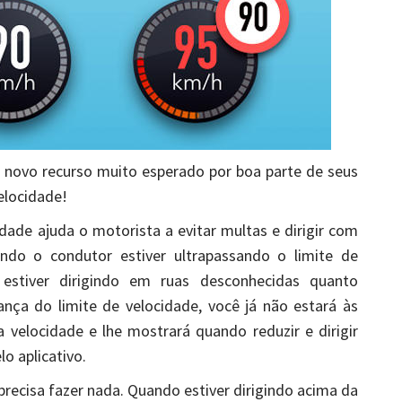
 novo recurso muito esperado por boa parte de seus
elocidade!
dade ajuda o motorista a evitar multas e dirigir com
ndo o condutor estiver ultrapassando o limite de
 estiver dirigindo em ruas desconhecidas quanto
nça do limite de velocidade, você já não estará às
velocidade e lhe mostrará quando reduzir e dirigir
o aplicativo.
precisa fazer nada. Quando estiver dirigindo acima da