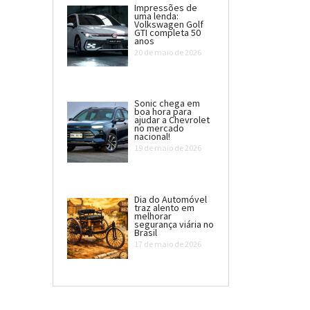
Impressões de
uma lenda:
Volkswagen Golf
GTI completa 50
anos
20 de maio de 2026
Sonic chega em
boa hora para
ajudar a Chevrolet
no mercado
nacional!
19 de maio de 2026
Dia do Automóvel
traz alento em
melhorar
segurança viária no
Brasil
17 de maio de 2026