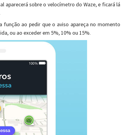
l aparecerá sobre o velocímetro do Waze, e ficará lá
.
 a função ao pedir que o aviso apareça no momento
tida, ou ao exceder em 5%, 10% ou 15%.