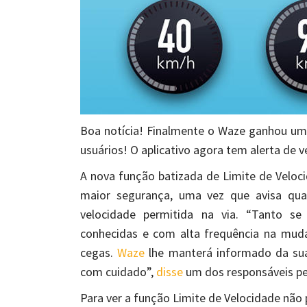
Boa notícia! Finalmente o Waze ganhou um
usuários! O aplicativo agora tem alerta de v
A nova função batizada de Limite de Veloci
maior segurança, uma vez que avisa qua
velocidade permitida na via. “Tanto se
conhecidas e com alta frequência na muda
cegas.
Waze
lhe manterá informado da sua 
com cuidado”,
disse
um dos responsáveis pel
Para ver a função Limite de Velocidade não 