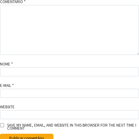
COMENTÁRIO
*
NOME
*
E-MAIL
*
WEBSITE
SAVE MY NAME, EMAIL, AND WEBSITE IN THIS BROWSER FOR THE NEXT TIME I
COMMENT