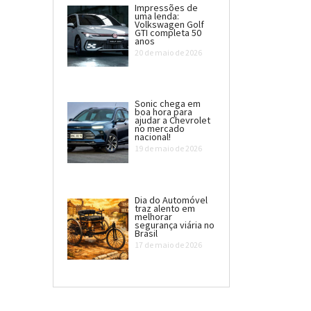
Impressões de
uma lenda:
Volkswagen Golf
GTI completa 50
anos
20 de maio de 2026
Sonic chega em
boa hora para
ajudar a Chevrolet
no mercado
nacional!
19 de maio de 2026
Dia do Automóvel
traz alento em
melhorar
segurança viária no
Brasil
17 de maio de 2026