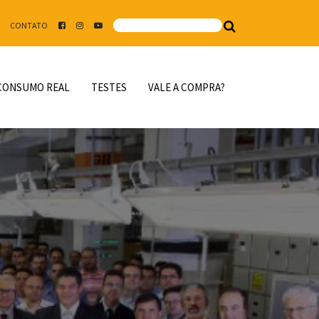
CONTATO
CONSUMO REAL
TESTES
VALE A COMPRA?