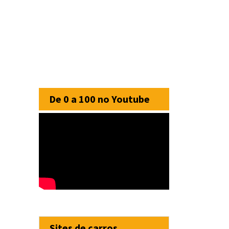
De 0 a 100 no Youtube
Sites de carros