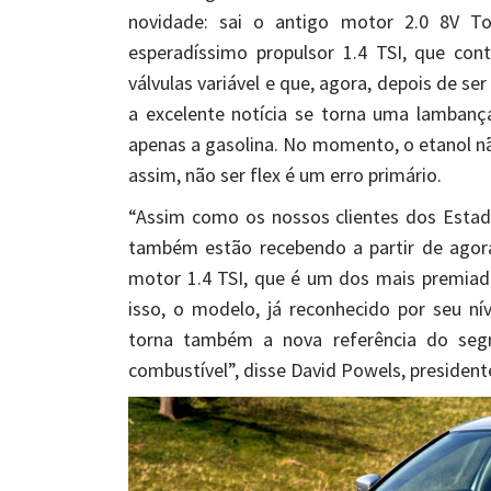
novidade: sai o antigo motor 2.0 8V To
esperadíssimo propulsor 1.4 TSI, que con
válvulas variável e que, agora, depois de se
a excelente notícia se torna uma lamban
apenas a gasolina. No momento, o etanol
assim, não ser flex é um erro primário.
“Assim como os nossos clientes dos Estad
também estão recebendo a partir de agor
motor 1.4 TSI, que é um dos mais premia
isso, o modelo, já reconhecido por seu ní
torna também a nova referência do se
combustível”, disse David Powels, president