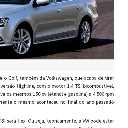
e o Golf, também da Volkswagen, que acaba de tirar
 versão Highline, com o motor 1.4 TSI bicombustível,
lve os mesmos 150 cv (etanol e gasolina) a 4.500 rpm
amente o mesmo aconteceu no final do ano passado
I será flex. Ou seja, teoricamente, a VW pode estar