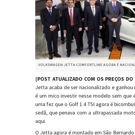
VOLKSWAGEN JETTA COMFORTLINE AGORA É NACIONA
[POST ATUALIZADO COM OS PREÇOS DO 
Jetta acaba de ser nacionalizado e ganhou 
é um mico investir nesse modelo sem que el
uma fez que o Golf 1.4 TSI agora é bicombus
sedã, que penava com a ultrapassada motor
aqui.
O Jetta agora é montado em São Bernardo 