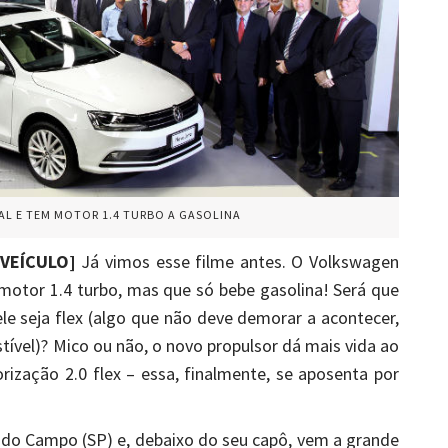
L E TEM MOTOR 1.4 TURBO A GASOLINA
VEÍCULO]
Já vimos esse filme antes. O Volkswagen
motor 1.4 turbo, mas que só bebe gasolina! Será que
e seja flex (algo que não deve demorar a acontecer,
tível)? Mico ou não, o novo propulsor dá mais vida ao
ização 2.0 flex – essa, finalmente, se aposenta por
do Campo (SP) e, debaixo do seu capô, vem a grande