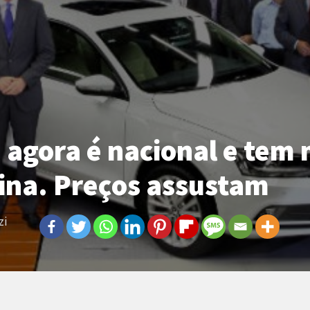
agora é nacional e tem 
ina. Preços assustam
zi