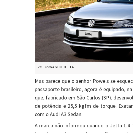
VOLKSWAGEN JETTA
Mas parece que o senhor Powels se esquec
passaporte brasileiro, agora é equipado, na
que, fabricado em São Carlos (SP), desenvo
de potência e 25,5 kgfm de torque. Exat
com o Audi A3 Sedan.
A marca não informou quando o Jetta 1.4 TS