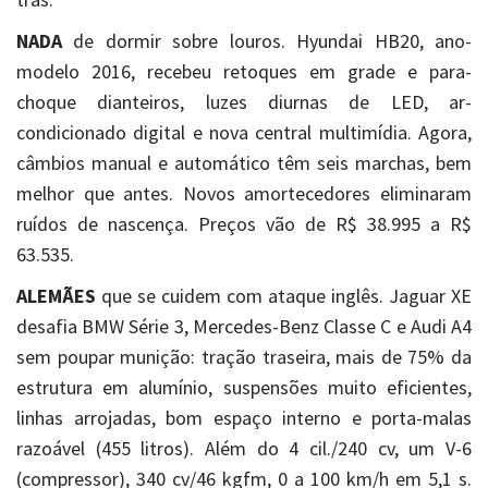
NADA
de dormir sobre louros. Hyundai HB20, ano-
modelo 2016, recebeu retoques em grade e para-
choque dianteiros, luzes diurnas de LED, ar-
condicionado digital e nova central multimídia. Agora,
câmbios manual e automático têm seis marchas, bem
melhor que antes. Novos amortecedores eliminaram
ruídos de nascença. Preços vão de R$ 38.995 a R$
63.535.
ALEMÃES
que se cuidem com ataque inglês. Jaguar XE
desafia BMW Série 3, Mercedes-Benz Classe C e Audi A4
sem poupar munição: tração traseira, mais de 75% da
estrutura em alumínio, suspensões muito eficientes,
linhas arrojadas, bom espaço interno e porta-malas
razoável (455 litros). Além do 4 cil./240 cv, um V-6
(compressor), 340 cv/46 kgfm, 0 a 100 km/h em 5,1 s.