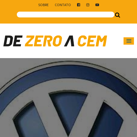
SOBRE
CONTATO
Main Navigation