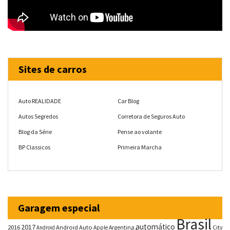
Sites de carros
Auto REALIDADE
Car Blog
Autos Segredos
Corretora de Seguros Auto
Blog da Série
Pense ao volante
BP Classicos
Primeira Marcha
Garagem especial
Brasil
automático
2017
2016
Android Auto
Argentina
City
Android
Apple