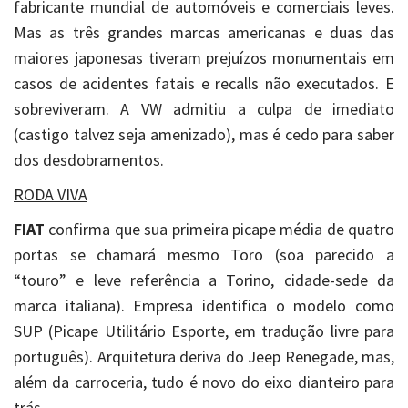
fabricante mundial de automóveis e comerciais leves.
Mas as três grandes marcas americanas e duas das
maiores japonesas tiveram prejuízos monumentais em
casos de acidentes fatais e recalls não executados. E
sobreviveram. A VW admitiu a culpa de imediato
(castigo talvez seja amenizado), mas é cedo para saber
dos desdobramentos.
RODA VIVA
FIAT
confirma que sua primeira picape média de quatro
portas se chamará mesmo Toro (soa parecido a
“touro” e leve referência a Torino, cidade-sede da
marca italiana). Empresa identifica o modelo como
SUP (Picape Utilitário Esporte, em tradução livre para
português). Arquitetura deriva do Jeep Renegade, mas,
além da carroceria, tudo é novo do eixo dianteiro para
trás.