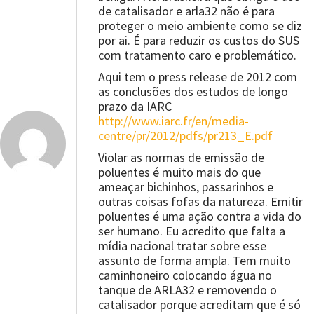
de catalisador e arla32 não é para
proteger o meio ambiente como se diz
por ai. É para reduzir os custos do SUS
com tratamento caro e problemático.
Aqui tem o press release de 2012 com
as conclusões dos estudos de longo
prazo da IARC
http://www.iarc.fr/en/media-
centre/pr/2012/pdfs/pr213_E.pdf
Violar as normas de emissão de
poluentes é muito mais do que
ameaçar bichinhos, passarinhos e
outras coisas fofas da natureza. Emitir
poluentes é uma ação contra a vida do
ser humano. Eu acredito que falta a
mídia nacional tratar sobre esse
assunto de forma ampla. Tem muito
caminhoneiro colocando água no
tanque de ARLA32 e removendo o
catalisador porque acreditam que é só