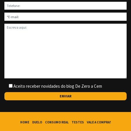
Aceito receber novidades do blog De Zero a Cem
HOME
DUELO
CONSUMO REAL
TESTES
VALE A COMPRA?