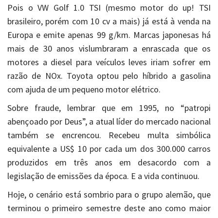
Pois o VW Golf 1.0 TSI (mesmo motor do up! TSI
brasileiro, porém com 10 cv a mais) já está à venda na
Europa e emite apenas 99 g/km. Marcas japonesas há
mais de 30 anos vislumbraram a enrascada que os
motores a diesel para veículos leves iriam sofrer em
razão de NOx. Toyota optou pelo híbrido a gasolina
com ajuda de um pequeno motor elétrico.
Sobre fraude, lembrar que em 1995, no “patropi
abençoado por Deus”, a atual líder do mercado nacional
também se encrencou. Recebeu multa simbólica
equivalente a US$ 10 por cada um dos 300.000 carros
produzidos em três anos em desacordo com a
legislação de emissões da época. E a vida continuou.
Hoje, o cenário está sombrio para o grupo alemão, que
terminou o primeiro semestre deste ano como maior