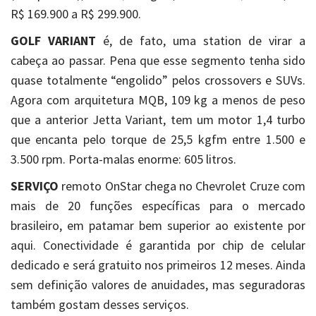
R$ 169.900 a R$ 299.900.
GOLF VARIANT
é, de fato, uma station de virar a
cabeça ao passar. Pena que esse segmento tenha sido
quase totalmente “engolido” pelos crossovers e SUVs.
Agora com arquitetura MQB, 109 kg a menos de peso
que a anterior Jetta Variant, tem um motor 1,4 turbo
que encanta pelo torque de 25,5 kgfm entre 1.500 e
3.500 rpm. Porta-malas enorme: 605 litros.
SERVIÇO
remoto OnStar chega no Chevrolet Cruze com
mais de 20 funções específicas para o mercado
brasileiro, em patamar bem superior ao existente por
aqui. Conectividade é garantida por chip de celular
dedicado e será gratuito nos primeiros 12 meses. Ainda
sem definição valores de anuidades, mas seguradoras
também gostam desses serviços.