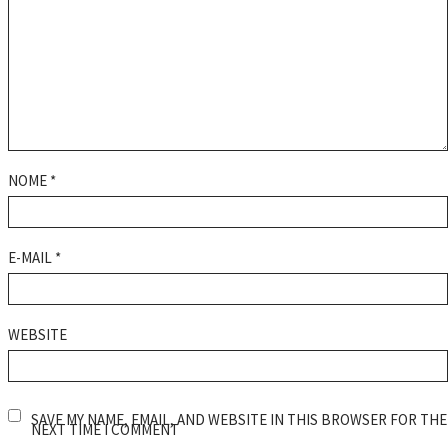
NOME
*
E-MAIL
*
WEBSITE
SAVE MY NAME, EMAIL, AND WEBSITE IN THIS BROWSER FOR THE
NEXT TIME I COMMENT