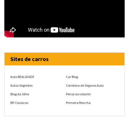
Sites de carros
Auto REALIDADE
Car Blog
Autos Segredos
Corretora de Seguros Auto
Blog da Série
Pense ao volante
BP Classicos
Primeira Marcha