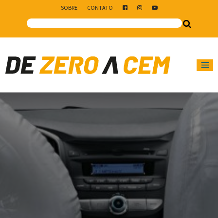
SOBRE
CONTATO
Main Navigation