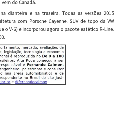
ois vem do Canadá.
na dianteira e na traseira. Todas as versões 2015
uitetura com Porsche Cayenne. SUV de topo da VW
ue o V-6) e incorporou agora o pacote estético R-Line.
00.