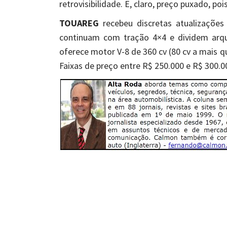
retrovisibilidade. E, claro, preço puxado, p
TOUAREG
recebeu discretas atualizações 
continuam com tração 4×4 e dividem arq
oferece motor V-8 de 360 cv (80 cv a mais q
Faixas de preço entre R$ 250.000 e R$ 300.0