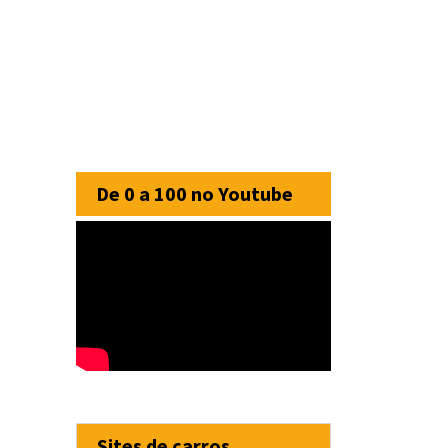
De 0 a 100 no Youtube
Sites de carros