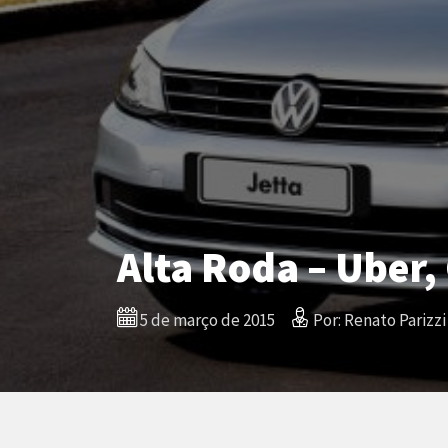
Alta Roda – Uber,
5 de março de 2015
Por: Renato Parizzi