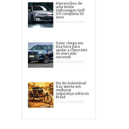
Impressões de
uma lenda:
Volkswagen Golf
GTI completa 50
anos
20 de maio de 2026
Sonic chega em
boa hora para
ajudar a Chevrolet
no mercado
nacional!
19 de maio de 2026
Dia do Automóvel
traz alento em
melhorar
segurança viária no
Brasil
17 de maio de 2026