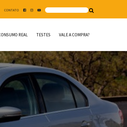
CONTATO
CONSUMO REAL
TESTES
VALE A COMPRA?