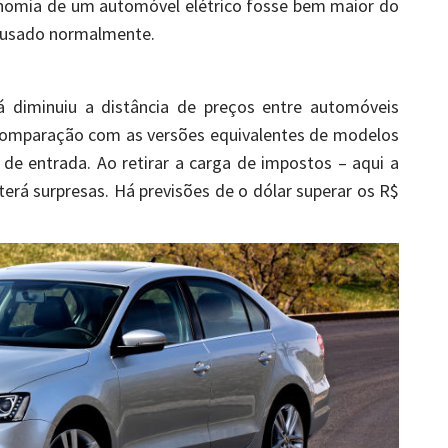
nomia de um automóvel elétrico fosse bem maior do
e usado normalmente.
á diminuiu a distância de preços entre automóveis
 comparação com as versões equivalentes de modelos
de entrada. Ao retirar a carga de impostos – aqui a
erá surpresas. Há previsões de o dólar superar os R$