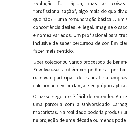
Evolução foi rápida, mas as coisas
“profissionalização”, algo mais de que divi
que não? – uma remuneração básica… Em vá
concorrência desleal e ilegal. Imagine o cas
e nomes variados. Um profissional para trab
inclusive de saber percursos de cor. Em p
fazer mais sentido.
Uber colecionou vários processos de banime
Envolveu-se também em polêmicas por tenta
resolveu participar do capital da empr
californiana ensaia lançar seu próprio aplica
O passo seguinte é fácil de entender. A m
uma parceria com a Universidade Carneg
motoristas. Na realidade poderia produzir u
na projeção de uma década ou menos pode 