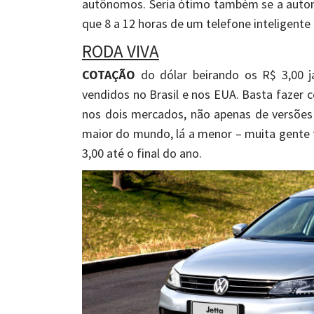
autônomos. Seria ótimo também se a auto
que 8 a 12 horas de um telefone inteligent
RODA VIVA
COTAÇÃO
do dólar beirando os R$ 3,00 j
vendidos no Brasil e nos EUA. Basta fazer
nos dois mercados, não apenas de versões 
maior do mundo, lá a menor – muita gente t
3,00 até o final do ano.