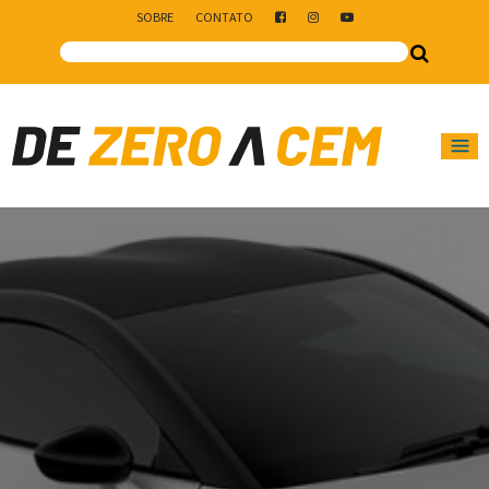
SOBRE
CONTATO
Main Navigation