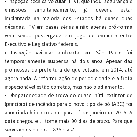
• Inspeção técnica veicular (ITV), que inclui segurança e
emissões simultaneamente, já deveria estar
implantada na maioria dos Estados há quase duas
décadas. ITV em bases sérias e não apenas pró-forma
vem sendo postergada em jogo de empurra entre
Executivo e Legislativo federais.
• Inspeção veicular ambiental em São Paulo foi
temporariamente suspensa há dois anos. Apesar das
promessas da prefeitura de que voltaria em 2014, até
agora nada. A reformulação de periodicidade e a frota
inspecionável estão corretas, mas não o adiamento.
• Obrigatoriedade de troca do quase inútil extintor de
(princípio) de incêndio para o novo tipo de pó (ABC) foi
anunciada há cinco anos para 1º de janeiro de 2015. A
data chegou e… tome mais 90 dias de prazo. Para que
serviram os outros 1.825 dias?