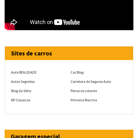
Sites de carros
Auto REALIDADE
Car Blog
Autos Segredos
Corretora de Seguros Auto
Blog da Série
Pense ao volante
BP Classicos
Primeira Marcha
Garagem especial