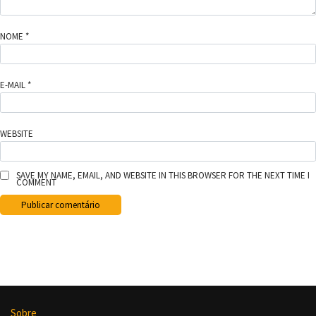
NOME
*
E-MAIL
*
WEBSITE
SAVE MY NAME, EMAIL, AND WEBSITE IN THIS BROWSER FOR THE NEXT TIME I
COMMENT
Sobre