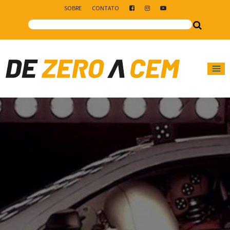
SOBRE
CONTATO
Main Navigation