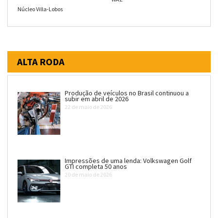
Núcleo Villa-Lobos
ALTA RODA
Produção de veículos no Brasil continuou a
subir em abril de 2026
22 de maio de 2026
Impressões de uma lenda: Volkswagen Golf
GTI completa 50 anos
20 de maio de 2026