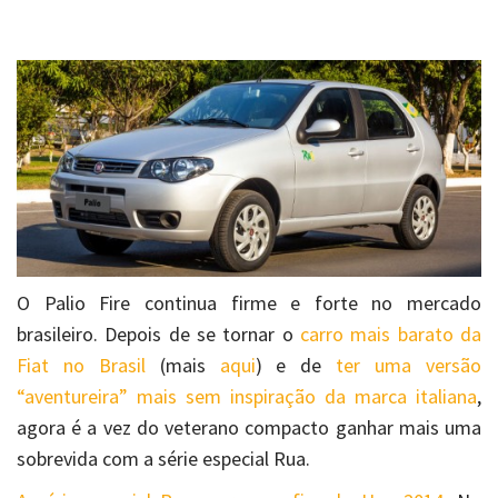
O Palio Fire continua firme e forte no mercado
brasileiro. Depois de se tornar o
carro mais barato da
Fiat no Brasil
(mais
aqui
) e de
ter uma versão
“aventureira” mais sem inspiração da marca italiana
,
agora é a vez do veterano compacto ganhar mais uma
sobrevida com a série especial Rua.