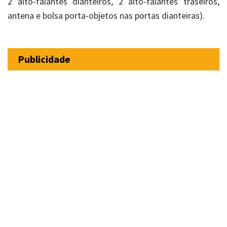
2 alto-falantes dianteiros, 2 alto-falantes traseiros,
antena e bolsa porta-objetos nas portas dianteiras).
Publicidade