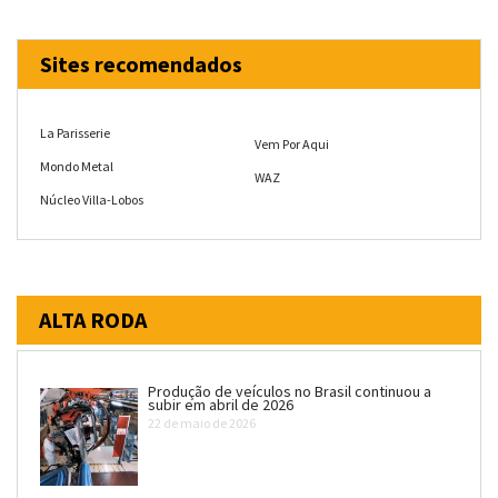
Sites recomendados
La Parisserie
Vem Por Aqui
Mondo Metal
WAZ
Núcleo Villa-Lobos
ALTA RODA
Produção de veículos no Brasil continuou a
subir em abril de 2026
22 de maio de 2026