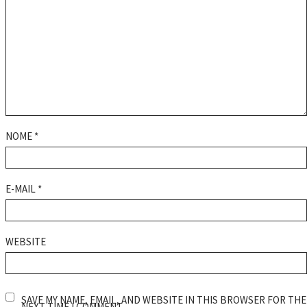
NOME
*
E-MAIL
*
WEBSITE
SAVE MY NAME, EMAIL, AND WEBSITE IN THIS BROWSER FOR THE
NEXT TIME I COMMENT