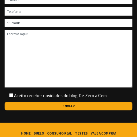
Aceito receber novidades do blog De Zero a Cem
HOME
DUELO
CONSUMO REAL
TESTES
VALE A COMPRA?