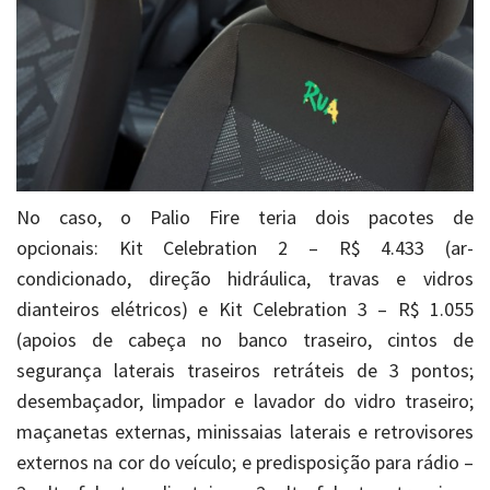
No caso, o Palio Fire teria dois pacotes de
opcionais: Kit Celebration 2 – R$ 4.433 (ar-
condicionado, direção hidráulica, travas e vidros
dianteiros elétricos) e Kit Celebration 3 – R$ 1.055
(apoios de cabeça no banco traseiro, cintos de
segurança laterais traseiros retráteis de 3 pontos;
desembaçador, limpador e lavador do vidro traseiro;
maçanetas externas, minissaias laterais e retrovisores
externos na cor do veículo; e predisposição para rádio –