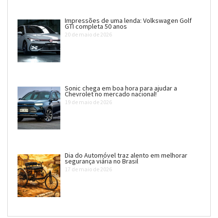
Impressões de uma lenda: Volkswagen Golf
GTI completa 50 anos
20 de maio de 2026
Sonic chega em boa hora para ajudar a
Chevrolet no mercado nacional!
19 de maio de 2026
Dia do Automóvel traz alento em melhorar
segurança viária no Brasil
17 de maio de 2026