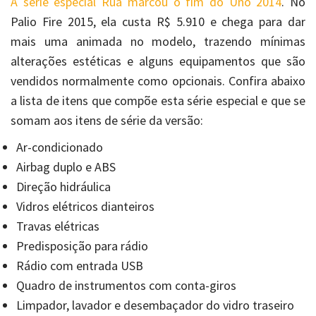
A série especial Rua marcou o fim do Uno 2014
. No
Palio Fire 2015, ela custa R$ 5.910 e chega para dar
mais uma animada no modelo, trazendo mínimas
alterações estéticas e alguns equipamentos que são
vendidos normalmente como opcionais. Confira abaixo
a lista de itens que compõe esta série especial e que se
somam aos itens de série da versão:
Ar-condicionado
Airbag duplo e ABS
Direção hidráulica
Vidros elétricos dianteiros
Travas elétricas
Predisposição para rádio
Rádio com entrada USB
Quadro de instrumentos com conta-giros
Limpador, lavador e desembaçador do vidro traseiro