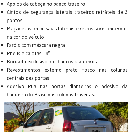
Apoios de cabeça no banco traseiro
Cintos de segurança laterais traseiros retráteis de 3
pontos
Maçanetas, minissaias laterais e retrovisores externos
na cor do veículo
Faróis com máscara negra
Pneus e calotas 14”
Bordado exclusivo nos bancos dianteiros
Revestimentos externo preto fosco nas colunas
centrais das portas
Adesivo Rua nas portas dianteiras e adesivo da
bandeira do Brasil nas colunas traseiras.