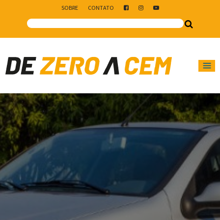
SOBRE
CONTATO
Main Navigation