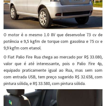
O motor é o mesmo 1.0 8V que desenvolve 73 cv de
potência e 9,5 kgfm de torque com gasolina e 75 cv e
9,9 kgfm com etanol.
O Fiat Palio Fire Rua chega ao mercado por R$ 33.080,
valor que é até interessante, pois o Palio Fire 4p,
equipado praticamente igual ao Rua, mas sem som
com entrada USB, tem preço sugerido R$ 32.658, com
pintura sólida, e R$ 33.580, com pintura sólida.