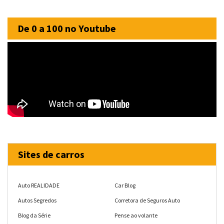
De 0 a 100 no Youtube
Sites de carros
Auto REALIDADE
Car Blog
Autos Segredos
Corretora de Seguros Auto
Blog da Série
Pense ao volante