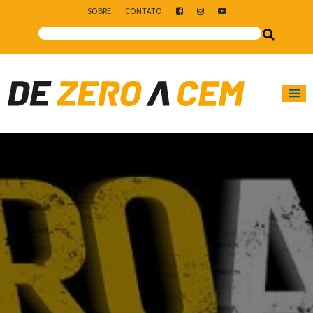
SOBRE
CONTATO
Main Navigation