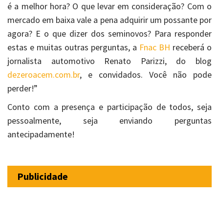
é a melhor hora? O que levar em consideração? Com o
mercado em baixa vale a pena adquirir um possante por
agora? E o que dizer dos seminovos? Para responder
estas e muitas outras perguntas, a
Fnac BH
receberá o
jornalista automotivo Renato Parizzi, do blog
dezeroacem.com.br
, e convidados. Você não pode
perder!”
Conto com a presença e participação de todos, seja
pessoalmente, seja enviando perguntas
antecipadamente!
Publicidade