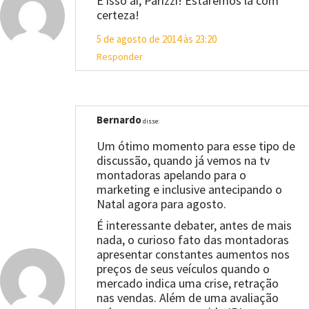
É isso aí, Parizzi! Estaremos lá com
certeza!
5 de agosto de 2014 às 23:20
Responder
Bernardo
disse:
Um ótimo momento para esse tipo de
discussão, quando já vemos na tv
montadoras apelando para o
marketing e inclusive antecipando o
Natal agora para agosto.
É interessante debater, antes de mais
nada, o curioso fato das montadoras
apresentar constantes aumentos nos
preços de seus veículos quando o
mercado indica uma crise, retração
nas vendas. Além de uma avaliação