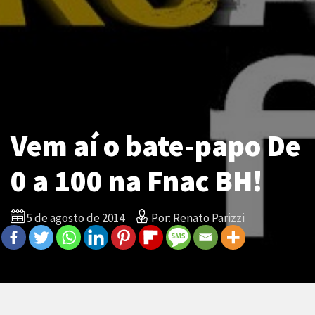
Vem aí o bate-papo De
0 a 100 na Fnac BH!
5 de agosto de 2014
Por: Renato Parizzi