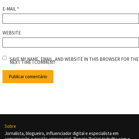
E-MAIL
*
WEBSITE
SAVE MY NAME, EMAIL, AND WEBSITE IN THIS BROWSER FOR THE
NEXT TIME I COMMENT
Sobre
Jornalista, blogueiro, influenciador digital e especialista em
comunicação e gestão empresarial, Renato Parizzi trabalha com o