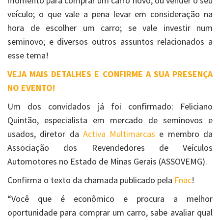
momento para comprar um carro novo; ou vender o seu
veículo; o que vale a pena levar em consideração na
hora de escolher um carro; se vale investir num
seminovo; e diversos outros assuntos relacionados a
esse tema!
VEJA MAIS DETALHES E CONFIRME A SUA PRESENÇA
NO EVENTO!
Um dos convidados já foi confirmado: Feliciano
Quintão, especialista em mercado de seminovos e
usados, diretor da
Activa Multimarcas
e membro da
Associação dos Revendedores de Veículos
Automotores no Estado de Minas Gerais (ASSOVEMG).
Confirma o texto da chamada publicado pela
Fnac
!
“Você que é econômico e procura a melhor
oportunidade para comprar um carro, sabe avaliar qual