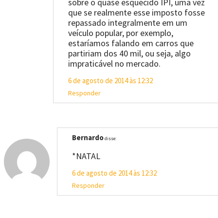
sobre o quase esquecido IPI, uma vez
que se realmente esse imposto fosse
repassado integralmente em um
veículo popular, por exemplo,
estaríamos falando em carros que
partiriam dos 40 mil, ou seja, algo
impraticável no mercado.
6 de agosto de 2014 às 12:32
Responder
Bernardo
disse:
*NATAL
6 de agosto de 2014 às 12:32
Responder