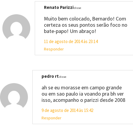
Renato Parizzi
disse:
Muito bem colocado, Bernardo! Com
certeza os seus pontos serão foco no
bate-papo! Um abraço!
11 de agosto de 2014 às 23:14
Responder
pedro rt
disse:
ah se eu morasse em campo grande
ou em sao paulo ia voando pra bh ver
isso, acompanho o parizzi desde 2008
9 de agosto de 2014 às 15:42
Responder