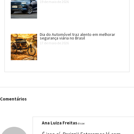
19 de maio de 2026
Dia do Automóvel traz alento em melhorar
segurança viária no Brasil
17 de maio de 2026
Comentários
Ana Luiza Freitas
disse: